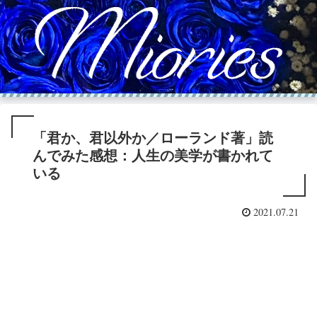
「君か、君以外か／ローランド著」読
んでみた感想：人生の美学が書かれて
いる
2021.07.21