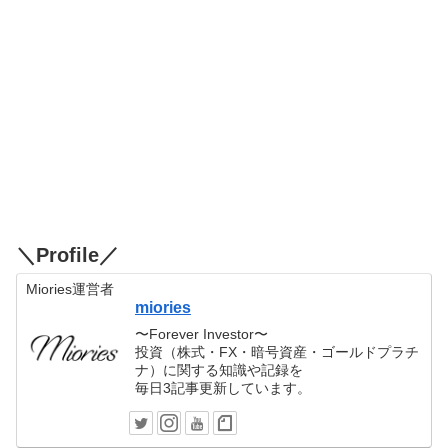
＼Profile／
Miories運営者
miories
〜Forever Investor〜
投資（株式・FX・暗号資産・ゴールドプラチ
ナ）に関する知識や記録を
毎日3記事更新しています。