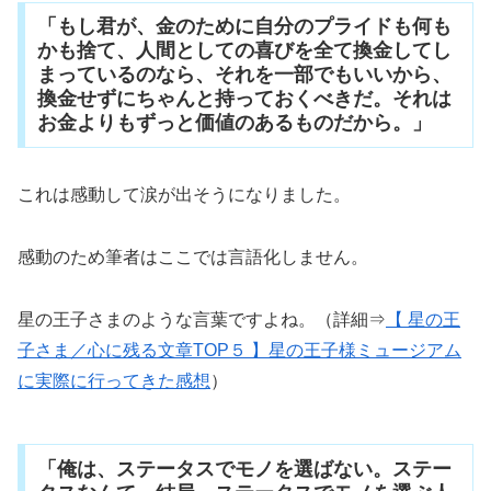
「もし君が、金のために自分のプライドも何も
かも捨て、人間としての喜びを全て換金してし
まっているのなら、それを一部でもいいから、
換金せずにちゃんと持っておくべきだ。それは
お金よりもずっと価値のあるものだから。」
これは感動して涙が出そうになりました。
感動のため筆者はここでは言語化しません。
星の王子さまのような言葉ですよね。（詳細⇒
【 星の王
子さま／心に残る文章TOP５ 】星の王子様ミュージアム
に実際に行ってきた感想
）
「俺は、ステータスでモノを選ばない。ステー