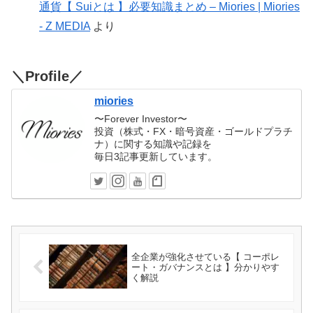
通貨【 Suiとは 】必要知識まとめ – Miories | Miories
- Z MEDIA
より
＼Profile／
miories
〜Forever Investor〜
投資（株式・FX・暗号資産・ゴールドプラチ
ナ）に関する知識や記録を
毎日3記事更新しています。
全企業が強化させている【 コーポレ
ート・ガバナンスとは 】分かりやす
く解説