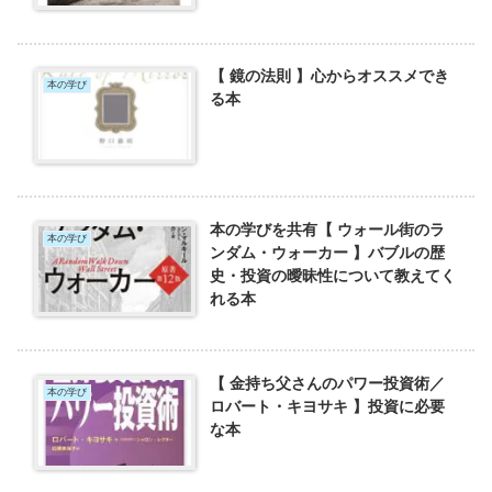
【 鏡の法則 】心からオススメでき
本の学び
る本
本の学びを共有【 ウォール街のラ
本の学び
ンダム・ウォーカー 】バブルの歴
史・投資の曖昧性について教えてく
れる本
【 金持ち父さんのパワー投資術／
本の学び
ロバート・キヨサキ 】投資に必要
な本