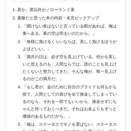
君か、君以外か／ローランド著
素敵だと思った本の内容・名言ピックアップ
「開けない夜はないと言っている暇があれば、俺は
東へ走る。東の空は明るいのだから。」
「無様に負けるくらいならば、美しく負けるほうが
よほどいい。」
「満月の日は、必ず空を見上げている。何かを美し
いと思えるのも、人間ならでは。誰のことも見上げ
たくないと努力してきた。そんな俺が、唯一見上げ
るのがこの満月だ。」
「もし君が、金のために自分のプライドも何もかも
捨て、人間としての喜びを全て換金してしまってい
るのなら、それを一部でもいいから、換金せずにち
ゃんと持っておくべきだ。それはお金よりもずっと
価値のあるものだから。」
「俺は、ステータスでモノを選ばない。ステータス