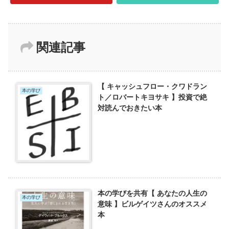
関連記事
【 キャッシュフロー・クワドラン
本の学び
ト／ロバートキヨサキ 】投資で絶
対読んでおきたい本
本の学びを共有【 あなたの人生の
本の学び
意味 】ビルゲイツさんのオススメ
本