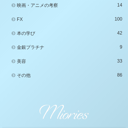
14
映画・アニメの考察
100
FX
42
本の学び
9
金銀プラチナ
33
美容
86
その他