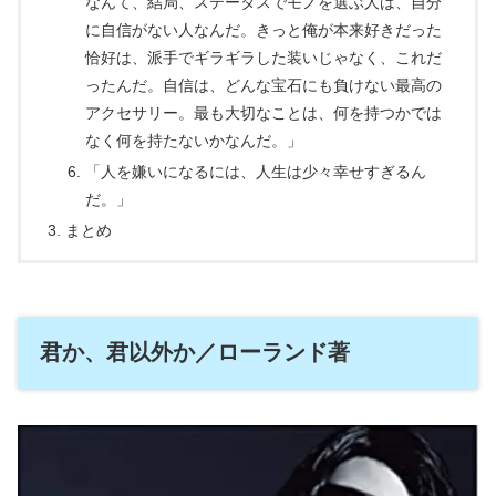
なんて、結局、ステータスでモノを選ぶ人は、自分
に自信がない人なんだ。きっと俺が本来好きだった
恰好は、派手でギラギラした装いじゃなく、これだ
ったんだ。自信は、どんな宝石にも負けない最高の
アクセサリー。最も大切なことは、何を持つかでは
なく何を持たないかなんだ。」
「人を嫌いになるには、人生は少々幸せすぎるん
だ。」
まとめ
君か、君以外か／ローランド著