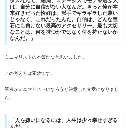
タスなんて、結局、ステータスでモノを選ぶ人
は、自分に自信がない人なんだ。きっと俺が本
来好きだった恰好は、派手でギラギラした装い
じゃなく、これだったんだ。自信は、どんな宝
石にも負けない最高のアクセサリー。最も大切
なことは、何を持つかではなく何を持たないか
なんだ。」
ミニマリストの本質だなと思いました。
この考え方は素敵です。
筆者がミニマリストになろうと決意した文章になりまし
た。
「人を嫌いになるには、人生は少々幸せすぎる
んだ。」