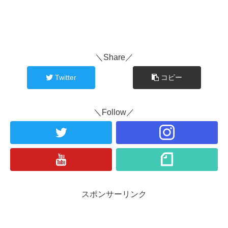
＼Share／
Twitter
コピー
＼Follow／
スポンサーリンク