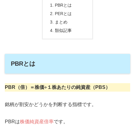
PBRとは
PERとは
まとめ
類似記事
PBRとは
PBR（倍）＝株価÷１株あたりの純資産（PBS）
銘柄が割安かどうかを判断する指標です。
PBRは
株価純資産倍率
です。