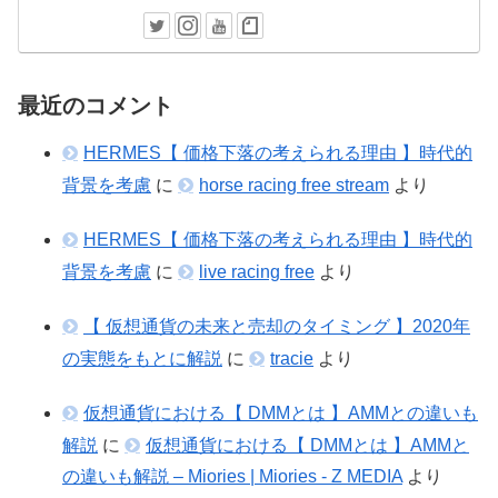
最近のコメント
HERMES【 価格下落の考えられる理由 】時代的
背景を考慮
に
horse racing free stream
より
HERMES【 価格下落の考えられる理由 】時代的
背景を考慮
に
live racing free
より
【 仮想通貨の未来と売却のタイミング 】2020年
の実態をもとに解説
に
tracie
より
仮想通貨における【 DMMとは 】AMMとの違いも
解説
に
仮想通貨における【 DMMとは 】AMMと
の違いも解説 – Miories | Miories - Z MEDIA
より