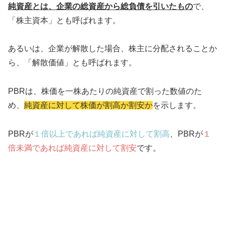
純資産とは、企業の総資産から総負債を引いたもの
で、
「株主資本」とも呼ばれます。
あるいは、企業が解散した場合、株主に分配されることか
ら、「解散価値」とも呼ばれます。
PBRは、株価を一株あたりの純資産で割った数値のた
め、
純資産に対して株価が割高か割安か
を示します。
PBRが
１倍以上であれば純資産に対して割高
、PBRが
１
倍未満であれば純資産に対して割安
です。