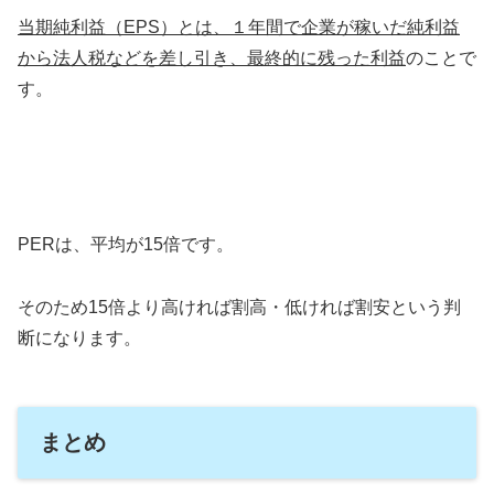
当期純利益（EPS）とは、１年間で企業が稼いだ純利益
から法人税などを差し引き、最終的に残った利益
のことで
す。
PERは、平均が15倍です。
そのため15倍より高ければ割高・低ければ割安という判
断になります。
まとめ