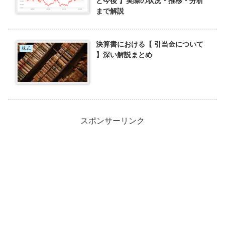
と今後 】実際の状況・推移・分析
まで解説
決算書における【 引当金について
株式
】深い解説まとめ
スポンサーリンク