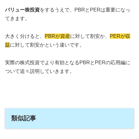
バリュー株投資
をするうえで、PBRとPERは重要になっ
てきます。
大きく分けると、
PBRが資産
に対して割安か、
PERが収
益
に対して割安かという違いです。
実際の株式投資でより有効となるPBRとPERの応用編に
ついて追々説明していきます。
類似記事