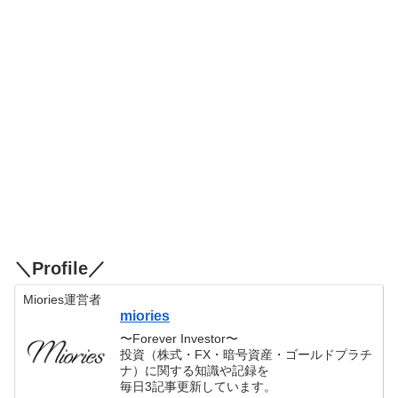
＼Profile／
Miories運営者
miories
〜Forever Investor〜
投資（株式・FX・暗号資産・ゴールドプラチ
ナ）に関する知識や記録を
毎日3記事更新しています。