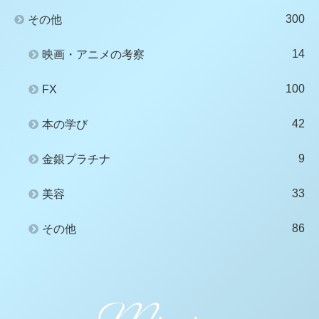
300
その他
14
映画・アニメの考察
100
FX
42
本の学び
9
金銀プラチナ
33
美容
86
その他