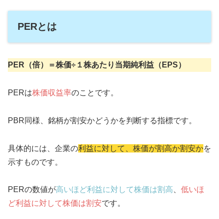
PERとは
PER（倍）＝株価÷１株あたり当期純利益（EPS）
PERは
株価収益率
のことです。
PBR同様、銘柄が割安かどうかを判断する指標です。
具体的には、企業の
利益に対して、株価が割高か割安か
を
示すものです。
PERの数値が
高いほど利益に対して株価は割高
、
低いほ
ど利益に対して株価は割安
です。