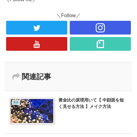
＼Follow／
関連記事
黄金比の原理用いて【 中顔面を短
美容
く見せる方法 】メイク方法