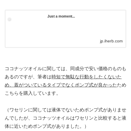
Just a moment...
jp.iherb.com
ココナッツオイルに関しては、同成分で安い価格のものも
あるのですが、筆者は
時短で無駄な行動をしたくないた
め、蓋がついているタイプでなくポンプ式が良かった
ため
こちらを購入しています。
（ワセリンに関しては液体でないためポンプ式がありませ
んでしたが、ココナッツオイルはワセリンと比較すると液
体に近いためポンプ式がありました。）