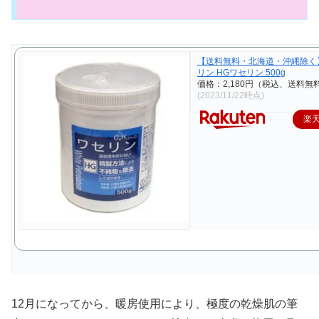
【送料無料・北海道・沖縄除く
リン HGワセリン 500g
価格：2,180円（税込、送料無料
(2023/11/22時点)
楽
12月になってから、暖房使用により、極度の乾燥肌の筆