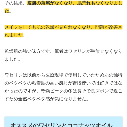
その結果、
皮膚の落屑がなくなり、肌荒れもなくなりまし
た
。
メイクをしても肌の乾燥が見られなくなり、問題が改善さ
れました
。
乾燥肌の強い味方です。筆者はワセリンが手放せなくなり
ました。
ワセリンは以前から医療現場で使用していたためあの独特
のベタベタの粘着度の高い感じが普段使いでは好きではな
かったのですが、乾燥ピークの冬は長そで長ズボンで過ご
すため全然ベタベタ感が気になりません。
オススメのワセリンとココナッツオイル