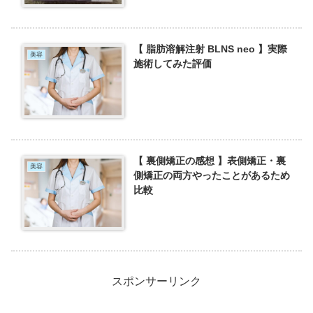
【 脂肪溶解注射 BLNS neo 】実際
美容
施術してみた評価
【 裏側矯正の感想 】表側矯正・裏
美容
側矯正の両方やったことがあるため
比較
スポンサーリンク