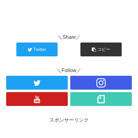
＼Share／
Twitter
コピー
＼Follow／
スポンサーリンク