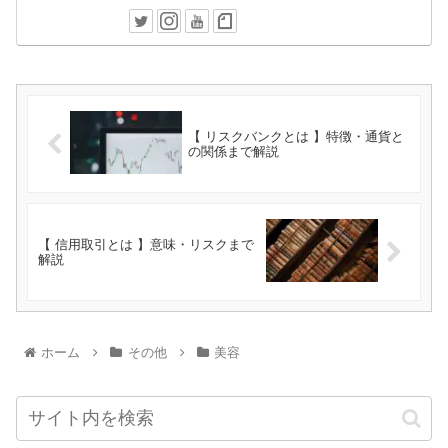
【 リスクバンクとは 】特徴・通貨と
の関係まで解説
【 信用取引とは 】意味・リスクまで
解説
ホーム
その他
美容