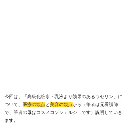
今回は、「高級化粧水・乳液より効果のあるワセリン」に
ついて、
医療の観点
と
美容の観点
から（筆者は元看護師
で、筆者の母はコスメコンシェルジュです）説明していき
ます。