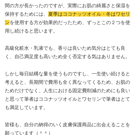
間の方が長かったのですが、実際にお肌の綺麗さと保湿を
保持するためには、
夏季はココナッツオイル・冬はワセリ
ン
を使用する方が効果的だったため、ずっとこの２つを使
用し続けると思います。
高級化粧水・乳液でも、香りは良いため気分はとても良
く、自己満足度も高いため全く否定する気はありません。
しかし毎日結構な量を使うものですし、一生使い続けると
考えると、長期間で費用も全く異なってくるため、お肌の
ためだけでなく、人生における固定費削減のためにも良い
と思って筆者はココナッツオイルとワセリンで筆者はとて
も満足しています。
皆様も、自分の納得のいく皮膚保護商品に出会えることを
願っています（＾＾）