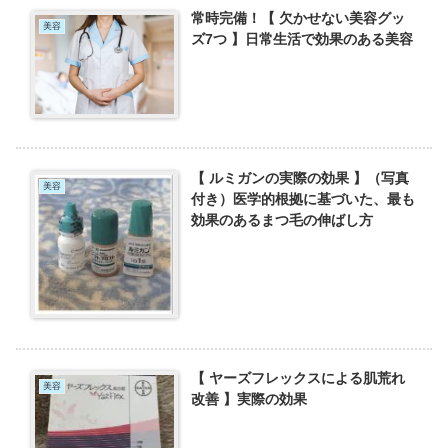
常時完備！【 欠かせない美容グッ
美容
ズ7つ 】日常生活で効果のある美容
【 ルミガンの実際の効果 】（写真
美容
付き）医学的根拠に基づいた、最も
効果のあるまつ毛の伸ばし方
【 ヤーズフレックスによる肌荒れ
美容
改善 】実際の効果