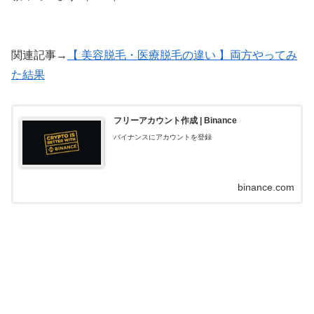
関連記事→
【 美容脱毛・医療脱毛の違い 】両方やってみ
た結果
フリーアカウント作成 | Binance
バイナンスにアカウントを登録
binance.com