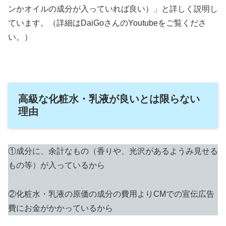
ンかオイルの成分が入っていれば良い）」と詳しく説明し
ています。（詳細はDaiGoさんのYoutubeをご覧くださ
い。）
高級な化粧水・乳液が良いとは限らない
理由
①成分に、余計なもの（香りや、光沢があるようみ見せる
もの等）が入っているから
②化粧水・乳液の原価の成分の費用よりCMでの宣伝広告
費にお金がかかっているから