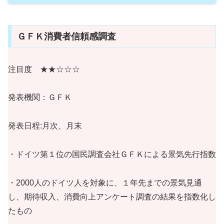
ＧＦＫ消費者信頼感調査
注目度 ★★☆☆☆
発表機関：ＧＦＫ
発表日程:月次、月末
・ドイツ第１位の国民調査会社ＧＦＫによる景気先行指数
・2000人のドイツ人を対象に、１年先までの景気見通
し、期待収入、消費向上アンケート調査の結果を指数化し
たもの