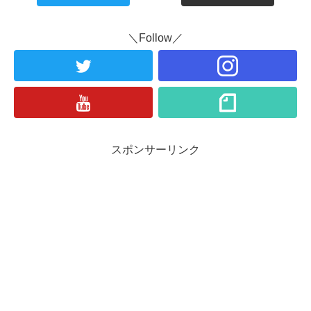
＼Follow／
スポンサーリンク