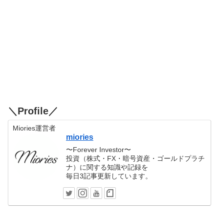
＼Profile／
Miories運営者
miories
〜Forever Investor〜
投資（株式・FX・暗号資産・ゴールドプラチ
ナ）に関する知識や記録を
毎日3記事更新しています。