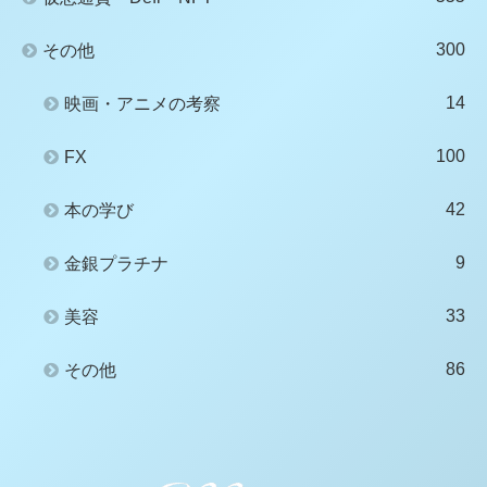
300
その他
14
映画・アニメの考察
100
FX
42
本の学び
9
金銀プラチナ
33
美容
86
その他