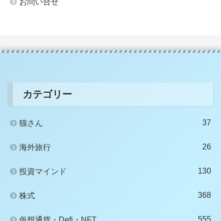
お問い合せ
カテゴリー
37
猫さん
26
海外旅行
130
投資マインド
368
株式
555
仮想通貨・Defi・NFT