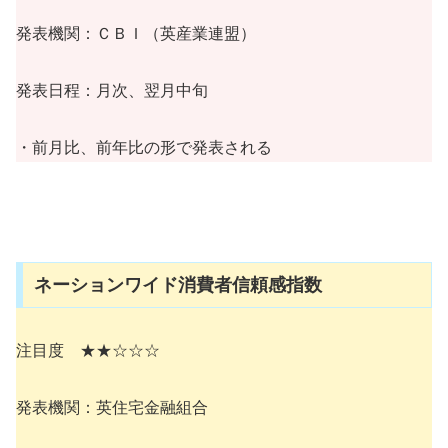
発表機関：ＣＢＩ（英産業連盟）
発表日程：月次、翌月中旬
・前月比、前年比の形で発表される
ネーションワイド消費者信頼感指数
注目度 ★★☆☆☆
発表機関：英住宅金融組合