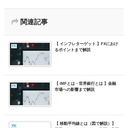
関連記事
【 インフレターゲット 】FXにおけ
FX
るポイントまで解説
【 IMFとは・世界銀行とは 】金融
FX
市場への影響まで解説
【 移動平均線とは（図で解説）】
FX