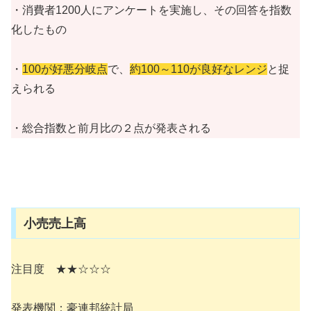
・消費者1200人にアンケートを実施し、その回答を指数
化したもの
・
100が好悪分岐点
で、
約100～110が良好なレンジ
と捉
えられる
・総合指数と前月比の２点が発表される
小売売上高
注目度 ★★☆☆☆
発表機関：豪連邦統計局