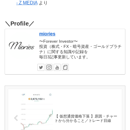
- Z MEDIA
より
＼Profile／
miories
〜Forever Investor〜
投資（株式・FX・暗号資産・ゴールドプラチ
ナ）に関する知識や記録を
毎日3記事更新しています。
【 仮想通貨価格下落 】原因・チャー
トから分かること／トレード目線