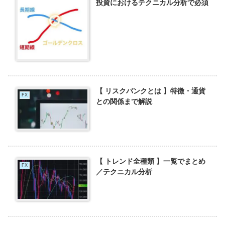
投資におけるテクニカル分析で必須
【 リスクバンクとは 】特徴・通貨
FX
との関係まで解説
【 トレンド全種類 】一覧でまとめ
FX
／テクニカル分析