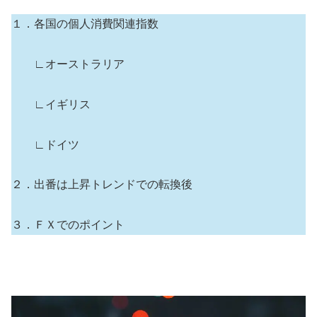
１．各国の個人消費関連指数
∟オーストラリア
∟イギリス
∟ドイツ
２．出番は上昇トレンドでの転換後
３．ＦＸでのポイント