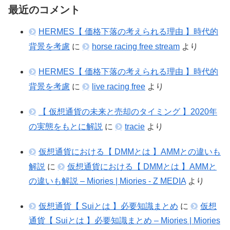
最近のコメント
HERMES【 価格下落の考えられる理由 】時代的
背景を考慮
に
horse racing free stream
より
HERMES【 価格下落の考えられる理由 】時代的
背景を考慮
に
live racing free
より
【 仮想通貨の未来と売却のタイミング 】2020年
の実態をもとに解説
に
tracie
より
仮想通貨における【 DMMとは 】AMMとの違いも
解説
に
仮想通貨における【 DMMとは 】AMMと
の違いも解説 – Miories | Miories - Z MEDIA
より
仮想通貨【 Suiとは 】必要知識まとめ
に
仮想
通貨【 Suiとは 】必要知識まとめ – Miories | Miories