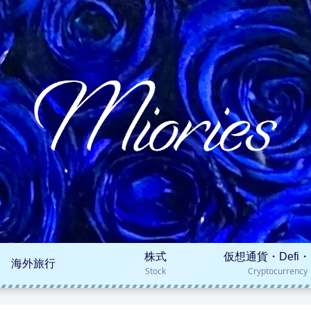
株式
仮想通貨・Defi・
海外旅行
Stock
Cryptocurrency