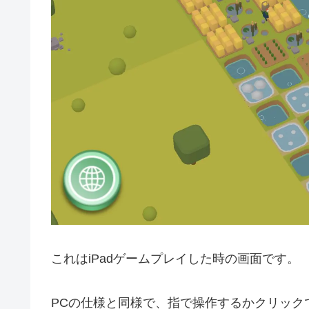
これはiPadゲームプレイした時の画面です。
PCの仕様と同様で、指で操作するかクリック