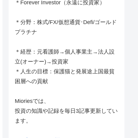
＊Forever Investor
（永遠に投資家）
＊分野：株式/FX/仮想通貨･Defi/ゴールド
プラチナ
＊経歴：元看護師→個人事業主→法人設
立(オーナー)→投資家
＊人生の目標：保護猫と発展途上国最貧
困層への貢献
Mioriesでは、
投資の知識や記録を毎日3記事更新してい
ます。