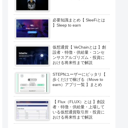
必要知識まとめ【 SleeFiとは
】Sleep to earn
仮想通貨【 VeChainとは 】創
設者・特徴・供給量・コンセ
ンサスアルゴリズム・投資に
おける将来性まで解説
STEPNユーザーにピッタリ【
歩くだけで稼げる（Move to
earn）アプリ一覧 】まとめ
【 Flux（FLUX）とは 】創設
者・特徴・供給量・上場して
いる仮想通貨取引所・投資に
おける将来性まで解説