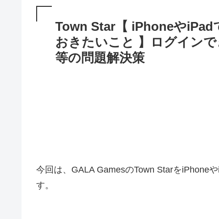
Town Star【 iPhone
おきたいこと 】ログインで
等の問題解決策
今回は、GALA GamesのTown StarをiP
す。