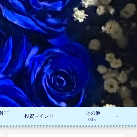
NFT
その他
投資マインド
Other