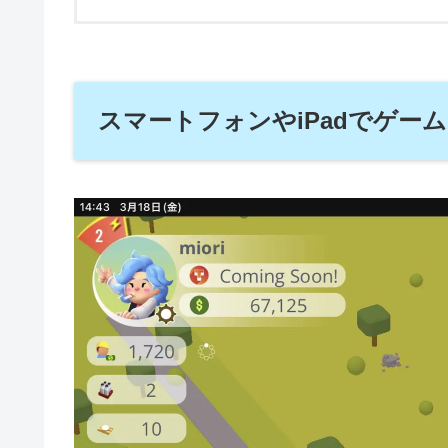
スマートフォンやiPadでゲー