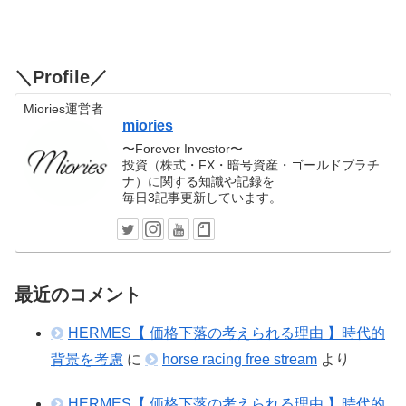
＼Profile／
Miories運営者
miories
〜Forever Investor〜
投資（株式・FX・暗号資産・ゴールドプラチ
ナ）に関する知識や記録を
毎日3記事更新しています。
最近のコメント
HERMES【 価格下落の考えられる理由 】時代的
背景を考慮
に
horse racing free stream
より
HERMES【 価格下落の考えられる理由 】時代的