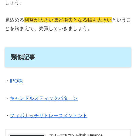
しょう。
見込める
利益が大きいほど損失となる幅も大きい
というこ
とを踏まえて、売買していきましょう。
類似記事
・
IPO株
・
キャンドルスティックパターン
・
フィボナッチリトレースメントント
フリーアカウント作成 | Binance