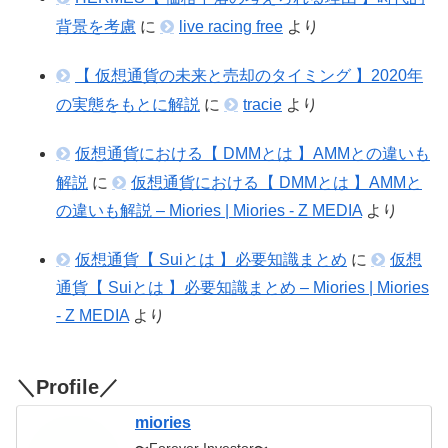
背景を考慮
に
live racing free
より
【 仮想通貨の未来と売却のタイミング 】2020年
の実態をもとに解説
に
tracie
より
仮想通貨における【 DMMとは 】AMMとの違いも
解説
に
仮想通貨における【 DMMとは 】AMMと
の違いも解説 – Miories | Miories - Z MEDIA
より
仮想通貨【 Suiとは 】必要知識まとめ
に
仮想
通貨【 Suiとは 】必要知識まとめ – Miories | Miories
- Z MEDIA
より
＼Profile／
miories