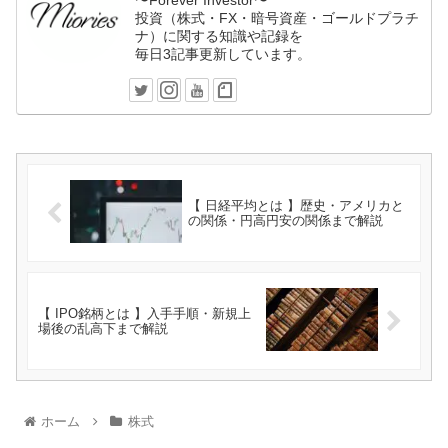
〜Forever Investor〜
投資（株式・FX・暗号資産・ゴールドプラチ
ナ）に関する知識や記録を
毎日3記事更新しています。
【 日経平均とは 】歴史・アメリカと
の関係・円高円安の関係まで解説
【 IPO銘柄とは 】入手手順・新規上
場後の乱高下まで解説
ホーム
株式