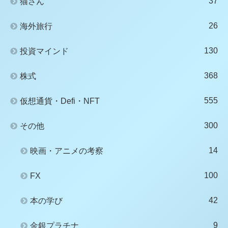
37
猫さん
26
海外旅行
130
投資マインド
368
株式
555
仮想通貨・Defi・NFT
300
その他
14
映画・アニメの考察
100
FX
42
本の学び
9
金銀プラチナ