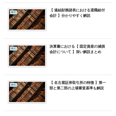
【 連結財務諸表における退職給付
株式
会計 】分かりやすく解説
決算書における【 固定資産の減損
株式
会計について 】深い解説まとめ
【 名古屋証券取引所の特徴 】第一
株式
部と第二部の上場審査基準も解説