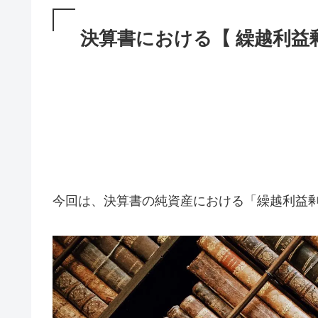
決算書における【 繰越利益
今回は、決算書の純資産における「繰越利益