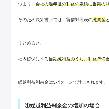
つまり、
会社の過年度の利益の累積に当期の
そのため決算書上では、貸借対照表の
純資産
まとめると、
社内留保にする
当期純利益のうち、利益準備
繰越利益剰余金は3パターンで計上されます。
①繰越利益剰余金の増加の場合