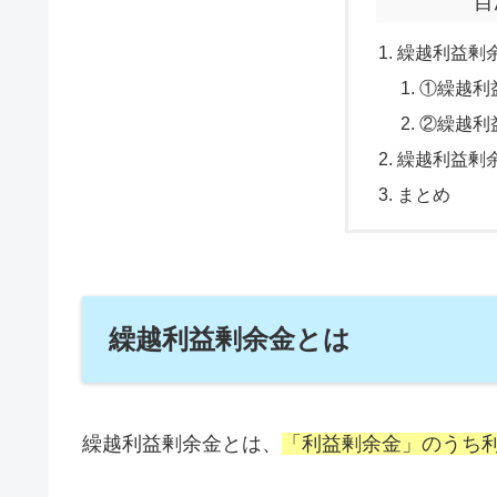
目
繰越利益剰
①繰越利
②繰越利
繰越利益剰
まとめ
繰越利益剰余金とは
繰越利益剰余金とは、
「利益剰余金」のうち