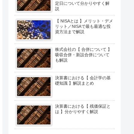
定日について分かりやすく解
説
【 NISAとは 】メリット・デメ
リット／NISAで最も最適な投
資方法まで解説
株式会社の【 合併について 】
吸収合併・新設合併について
も解説
決算書における【 会計学の基
礎知識 】解説まとめ
決算書における【 残価保証と
は 】分かりやすく解説