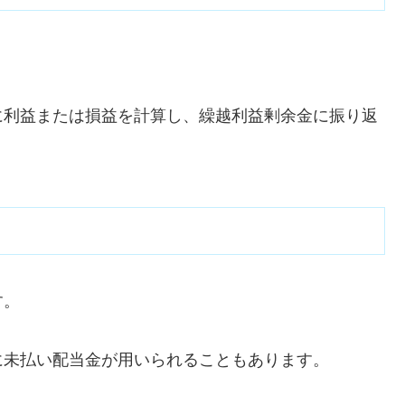
に利益または損益を計算し、繰越利益剰余金に振り返
す。
に未払い配当金が用いられることもあります。