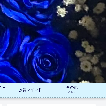
NFT
その他
投資マインド
Other