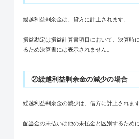
繰越利益剰余金は、貸方に計上されます。
損益勘定は損益計算書項目において、決算時
るため決算書には表示されません。
②繰越利益剰余金の減少の場合
繰越利益剰余金の減少は、借方に計上されま
配当金の未払いは他の未払金と区別するため