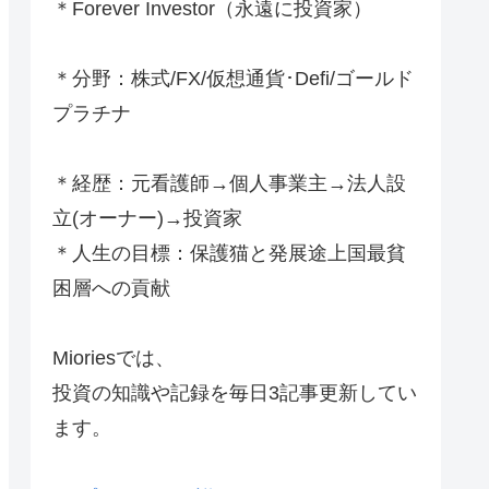
＊Forever Investor
（永遠に投資家）
＊分野：株式/FX/仮想通貨･Defi/ゴールド
プラチナ
＊経歴：元看護師→個人事業主→法人設
立(オーナー)→投資家
＊人生の目標：保護猫と発展途上国最貧
困層への貢献
Mioriesでは、
投資の知識や記録を毎日3記事更新してい
ます。