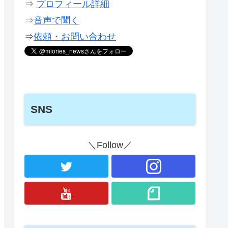
⇒
プロフィール詳細
⇒
音声で聞く
⇒
依頼・お問い合わせ
SNS
＼Follow／