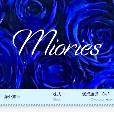
株式
仮想通貨・Defi・
海外旅行
Stock
Cryptocurrency