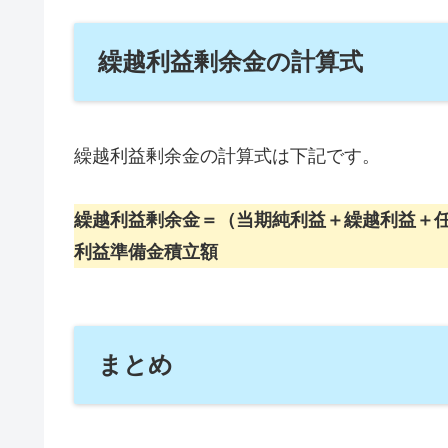
繰越利益剰余金の計算式
繰越利益剰余金の計算式は下記です。
繰越利益剰余金＝（当期純利益＋繰越利益＋
利益準備金積立額
まとめ