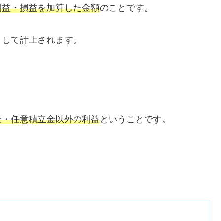
利益・損益を加算した金額
のことです。
として計上されます。
金・任意積立金以外の利益
ということです。