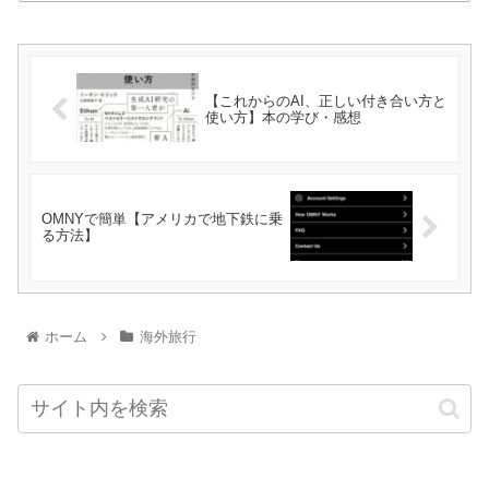
【これからのAI、正しい付き合い方と
使い方】本の学び・感想
OMNYで簡単【アメリカで地下鉄に乗
る方法】
ホーム
海外旅行