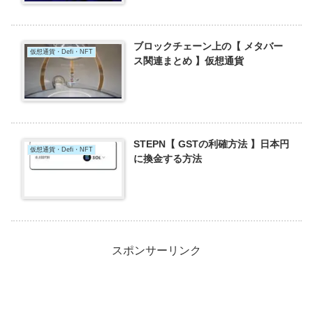
ブロックチェーン上の【 メタバー
仮想通貨・Defi・NFT
ス関連まとめ 】仮想通貨
STEPN【 GSTの利確方法 】日本円
仮想通貨・Defi・NFT
に換金する方法
スポンサーリンク