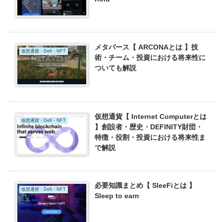
メタバース【 ARCONAとは 】技
仮想通貨・Defi・NFT
術・チーム・投資における将来性に
ついても解説
仮想通貨【 Internet Computerとは
仮想通貨・Defi・NFT
】創設者・歴史・DEFINITY財団・
特徴・役割・投資における将来性ま
で解説
必要知識まとめ【 SleeFiとは 】
仮想通貨・Defi・NFT
Sleep to earn