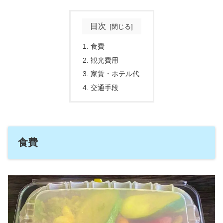
目次
食費
観光費用
家賃・ホテル代
交通手段
食費