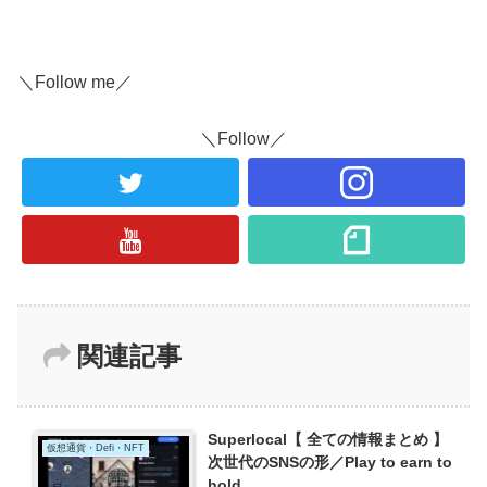
＼Follow me／
＼Follow／
関連記事
Superlocal【 全ての情報まとめ 】
仮想通貨・Defi・NFT
次世代のSNSの形／Play to earn to
hold