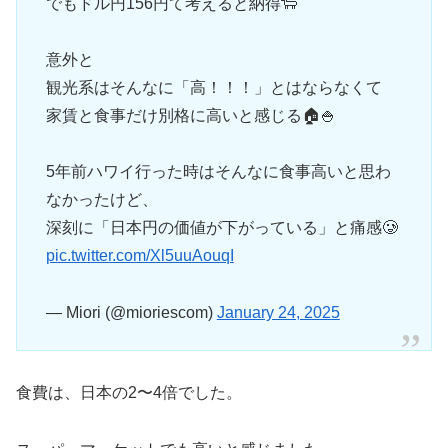
でもドル円156円て考えると納得🐑
意外と
観光系はそんなに「高！！！」とはならなくて
家賃と食事だけ別格に高いと感じる🏠🍚
5年前ハワイ行った時はそんなに食事高いと思わ
なかったけど、
深刻に「日本円の価値が下がっている」と痛感🥲
pic.twitter.com/Xl5uuAouqI
— Miori (@mioriescom)
January 24, 2025
食費は、日本の2〜4倍でした。