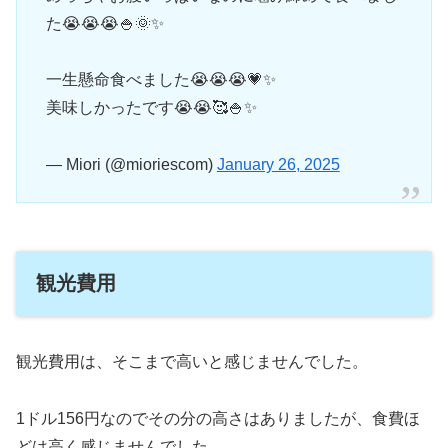
た😭😭😭🍚🌞✨️
一生懸命食べました😭😭😭💗✨
美味しかったです😭😭🥰🍚✨️
— Miori (@mioriescom)
January 26, 2025
観光費用
観光費用は、そこまで高いと感じませんでした。
1ドル156円なのでその分の高さはありましたが、食費ほ
どは高く感じませんでした。