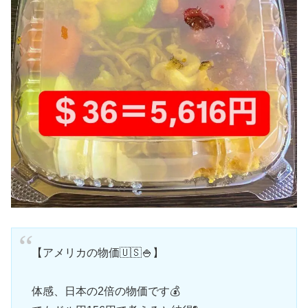
【アメリカの物価🇺🇸🍚】
体感、日本の2倍の物価です💰