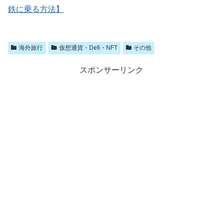
鉄に乗る方法】
海外旅行
仮想通貨・Defi・NFT
その他
スポンサーリンク