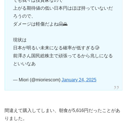
でも我々は投資家なので
上がる期待値の低い日本円はほぼ持っていないだ
ろうので、
ダメージは軽傷だよね🤗🌄
現状は
日本が明るい未来になる確率が低すぎる🥲
前澤さん国民総株主で頑張ってるから兆しになる
といいなあ
— Miori (@mioriescom)
January 24, 2025
間違えて購入してしまい、朝食が5,616円だったことがあ
りました。