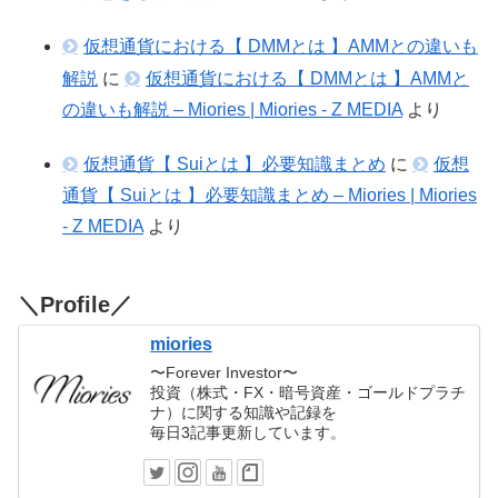
仮想通貨における【 DMMとは 】AMMとの違いも
解説
に
仮想通貨における【 DMMとは 】AMMと
の違いも解説 – Miories | Miories - Z MEDIA
より
仮想通貨【 Suiとは 】必要知識まとめ
に
仮想
通貨【 Suiとは 】必要知識まとめ – Miories | Miories
- Z MEDIA
より
＼Profile／
miories
〜Forever Investor〜
投資（株式・FX・暗号資産・ゴールドプラチ
ナ）に関する知識や記録を
毎日3記事更新しています。