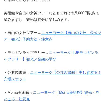
美術館や自由の女神ツアーなどもそれぞれ5,000円以内で
済みますし、観光は存分に楽しめます。
・自由の女神ツアー→
ニューヨーク【自由の女神、公式ツ
アー観光】予約方法・注意点
・モルガンライブラリー→
ニューヨーク【JPモルガンラ
イブラリー】観光／金融の学び
・公共図書館→
ニューヨーク【公共図書館】美しすぎる！
穴場スポット
・Moma美術館→
ニューヨーク【Moma美術館】観光・見
どころ・注意点