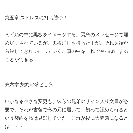
第五章 ストレスに打ち勝つ！
まず頭の中に黒板をイメージする。緊急のメッセージで埋
め尽くされているが、黒板消しを持った手が、それを端か
ら決してきれいにしていく。頭の中をこれで空っぽにする
ことができる
第六章 契約の落とし穴
いかなる小さな変更も、彼らの兄弟のサイン入り文書が必
要で、それが書留で私の元に届いて、初めて認められると
いう契約を私は見逃していた。これが後に大問題になると
は・・・