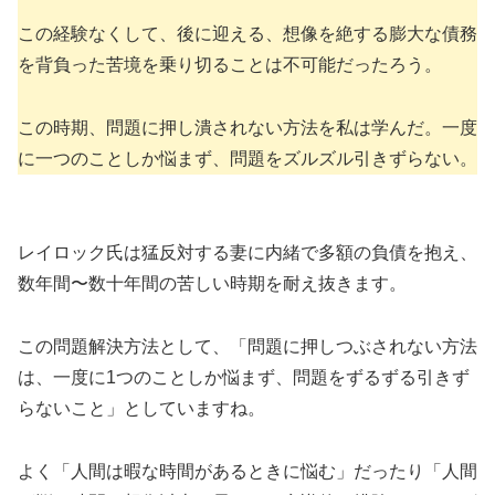
この経験なくして、後に迎える、想像を絶する膨大な債務
を背負った苦境を乗り切ることは不可能だったろう。
この時期、問題に押し潰されない方法を私は学んだ。一度
に一つのことしか悩まず、問題をズルズル引きずらない。
レイロック氏は猛反対する妻に内緒で多額の負債を抱え、
数年間〜数十年間の苦しい時期を耐え抜きます。
この問題解決方法として、「問題に押しつぶされない方法
は、一度に1つのことしか悩まず、問題をずるずる引きず
らないこと」としていますね。
よく「人間は暇な時間があるときに悩む」だったり「人間