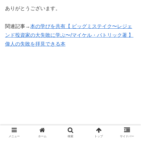
ありがとうございます。
関連記事→
本の学びを共有【 ビッグミステイク〜レジェ
ンド投資家の大失敗に学ぶ〜/マイケル・バトリック著 】
偉人の失敗を拝見できる本
メニュー
ホーム
検索
トップ
サイドバー