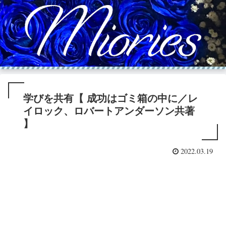
学びを共有【 成功はゴミ箱の中に／レ
イロック、ロバートアンダーソン共著
】
2022.03.19