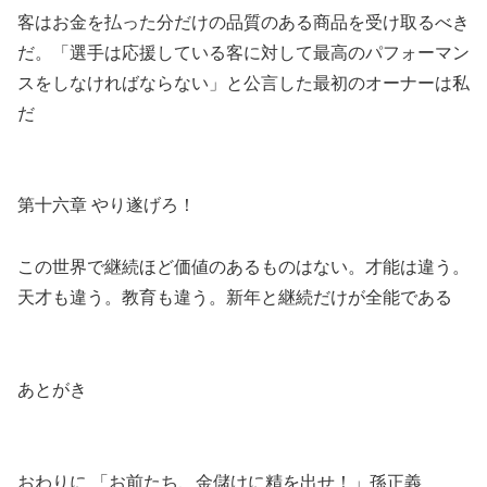
客はお金を払った分だけの品質のある商品を受け取るべき
だ。「選手は応援している客に対して最高のパフォーマン
スをしなければならない」と公言した最初のオーナーは私
だ
第十六章 やり遂げろ！
この世界で継続ほど価値のあるものはない。才能は違う。
天才も違う。教育も違う。新年と継続だけが全能である
あとがき
おわりに 「お前たち、金儲けに精を出せ！」孫正義