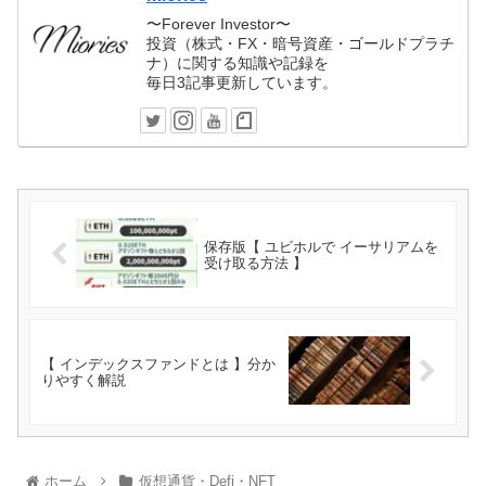
〜Forever Investor〜
投資（株式・FX・暗号資産・ゴールドプラチ
ナ）に関する知識や記録を
毎日3記事更新しています。
保存版【 ユビホルで イーサリアムを
受け取る方法 】
【 インデックスファンドとは 】分か
りやすく解説
ホーム
仮想通貨・Defi・NFT