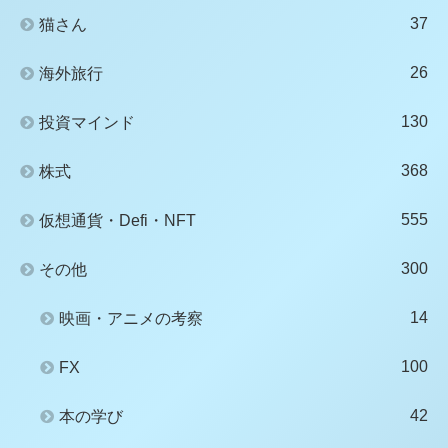
37
猫さん
26
海外旅行
130
投資マインド
368
株式
555
仮想通貨・Defi・NFT
300
その他
14
映画・アニメの考察
100
FX
42
本の学び