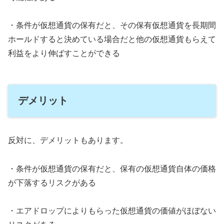
・条件が仮想通貨の保有だと、その保有仮想通貨を長期間
ホールドすると決めている場合だと他の仮想通貨もらえて
利益をより伸ばすことができる
デメリット
反対に、デメリットもあります。
・条件が仮想通貨の保有だと、保有の仮想通貨自体の価格
が下落するリスクがある
・エアドロップによりもらった仮想通貨の価値がほぼない