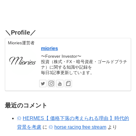
＼Profile／
Miories運営者
miories
〜Forever Investor〜
投資（株式・FX・暗号資産・ゴールドプラチ
ナ）に関する知識や記録を
毎日3記事更新しています。
最近のコメント
HERMES【 価格下落の考えられる理由 】時代的
背景を考慮
に
horse racing free stream
より