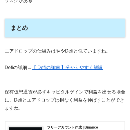
リスクがある
まとめ
エアドロップの仕組みはややDefiと似ていますね。
Defiの詳細→
【 Defiの詳細 】分かりやすく解説
保有仮想通貨が必ずキャピタルゲインで利益を出せる場合
に、Defiとエアドロップは損なく利益を伸ばすことができ
ますね。
フリーアカウント作成 | Binance