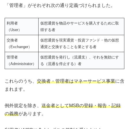
「管理者」がそれぞれ次の通り定義づけられました。
利用者
仮想通貨を物品やサービスを購入するために取
（User）
得する者
交換者
仮想通貨を現実通貨・投資ファンド・他の仮想
（Exchanger）
通貨と交換することを業とする者
管理者
仮想通貨を発行し（流通支）、それを無効にす
（Administrator）
る（流通を停止する）者
これらのうち、
交換者・管理者はマネーサービス事業
に含
まれます。
例外規定を除き、
送金者としてMSBの登録・報告・記録
の義務
があります。