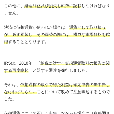
この他に、
経理利益及び損失も帳簿に記載
しなければなり
ません。
決済に仮想通貨が使われた場合は、
通貨として取り扱う
が、必ず両替し、その両替の際には、構成な市場価格を確
認
することとなります。
IRSは、2018年、「
納税に対する仮想通貨取引の報告に関
する再度喚起
」と題する通達を発行しました。
それは、
仮想通貨の取引で得た利益は確定申告の際申告し
なければならない
ことについて改めて注意喚起するもので
した。
仮想通貨について正
しく申告しなかった場合には税務調査