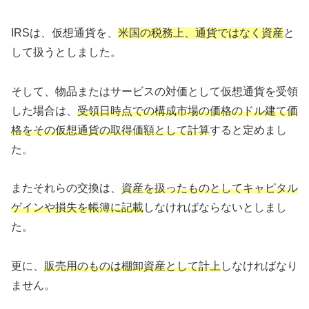
IRSは、仮想通貨を、
米国の税務上、
通貨ではなく資産
と
して扱うとしました。
そして、物品またはサービスの対価として仮想通貨を受領
した場合は、
受領日時点での構成市場の価格のドル建て価
格をその仮想通貨の取得価額として計算
すると定めまし
た。
またそれらの交換は、
資産を扱ったものとしてキャピタル
ゲインや損失を帳簿に記載
しなければならないとしまし
た。
更に、
販売用のものは棚卸資産として計上
しなければなり
ません。