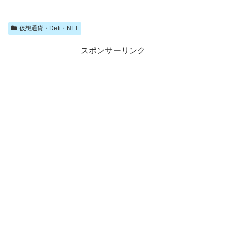
仮想通貨・Defi・NFT
スポンサーリンク