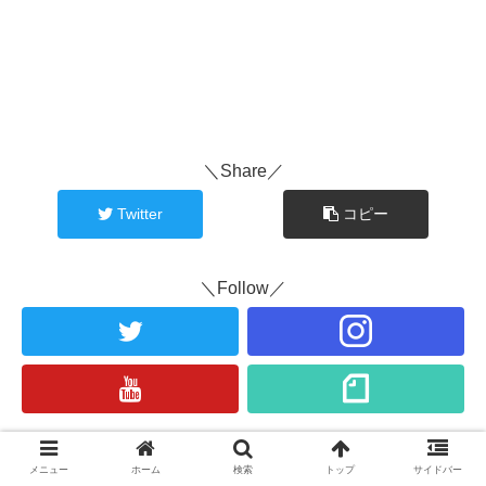
＼Share／
Twitter
コピー
＼Follow／
スポンサーリンク
メニュー
ホーム
検索
トップ
サイドバー