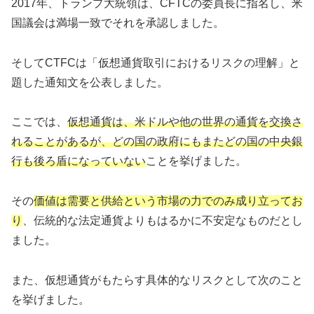
2017年、トランプ大統領は、CFTCの委員長に指名し、米
国議会は満場一致でそれを承認しました。
そしてCTFCは「仮想通貨取引におけるリスクの理解」と
題した通知文を公表しました。
ここでは、
仮想通貨は、米ドルや他の世界の通貨を交換さ
れることがあるが、どの国の政府にもまたどの国の中央銀
行も後ろ盾になっていない
ことを挙げました。
その
価値は需要と供給という市場の力でのみ成り立ってお
り
、伝統的な法定通貨よりもはるかに不安定なものだとし
ました。
また、仮想通貨がもたらす具体的なリスクとして次のこと
を挙げました。