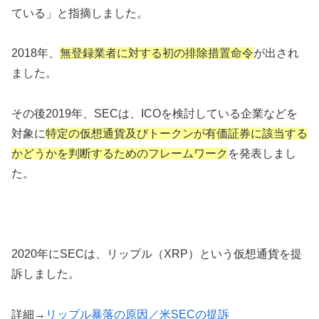
ている」と指摘しました。
2018年、
無登録業者に対する初の排除措置命令
が出され
ました。
その後2019年、SECは、ICOを検討している企業などを
対象に
特定の仮想通貨及びトークンが有価証券に該当する
かどうかを判断するためのフレームワーク
を発表しまし
た。
2020年にSECは、リップル（XRP）という仮想通貨を提
訴しました。
詳細→
リップル暴落の原因／米SECの提訴