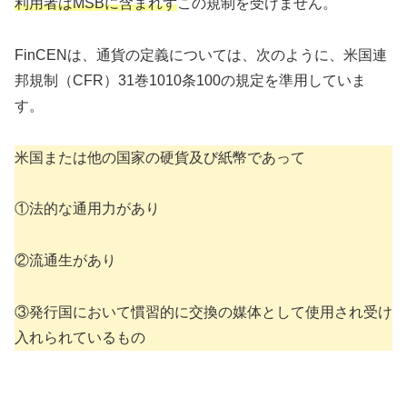
利用者はMSBに含まれず
この規制を受けません。
FinCENは、通貨の定義については、次のように、米国連
邦規制（CFR）31巻1010条100の規定を準用していま
す。
米国または他の国家の硬貨及び紙幣であって
①法的な通用力があり
②流通生があり
③発行国において慣習的に交換の媒体として使用され受け
入れられているもの