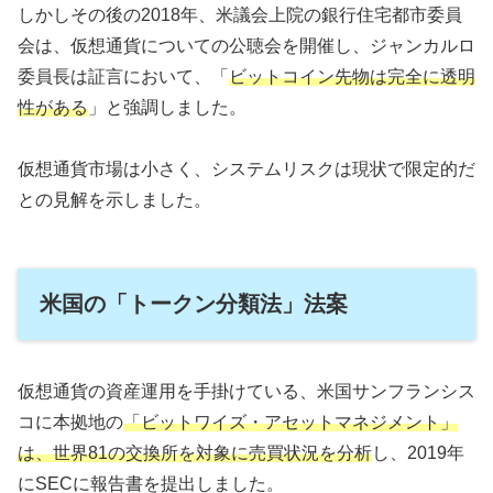
しかしその後の2018年、米議会上院の銀行住宅都市委員
会は、仮想通貨についての公聴会を開催し、ジャンカルロ
委員長は証言において、「
ビットコイン先物は完全に透明
性がある
」と強調しました。
仮想通貨市場は小さく、システムリスクは現状で限定的だ
との見解を示しました。
米国の「トークン分類法」法案
仮想通貨の資産運用を手掛けている、米国サンフランシス
コに本拠地の
「ビットワイズ・アセットマネジメント」
は、世界81の交換所を対象に売買状況を分析
し、2019年
にSECに報告書を提出しました。