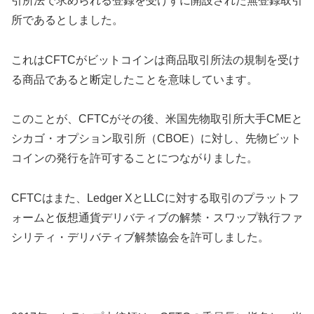
引所法で求められる登録を受けずに開設された無登録取引
所であるとしました。
これはCFTCがビットコインは商品取引所法の規制を受け
る商品であると断定したことを意味しています。
このことが、CFTCがその後、米国先物取引所大手CMEと
シカゴ・オプション取引所（CBOE）に対し、先物ビット
コインの発行を許可することにつながりました。
CFTCはまた、Ledger XとLLCに対する取引のプラットフ
ォームと仮想通貨デリバティブの解禁・スワップ執行ファ
シリティ・デリバティブ解禁協会を許可しました。