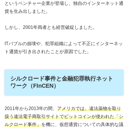
というベンチャー企業が登場し、独自のインターネット通
貨を生み出しました。
しかし、2001年両者とも経営破綻しました。
ITバブルの崩壊や、犯罪組織によって不正にインターネッ
ト通貨が引き出されたことが原因でした。
シルクロード事件と金融犯罪執行ネット
ワーク（FInCEN）
2011年から2013年の間、
アメリカでは、違法薬物を取り
扱う違法電子商取引サイトでビットコインが使われた「シ
ルクロード事件」
を機に、仮想通貨についての具体的な議