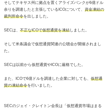
そしてテキサス州に拠点を置くアライズバンクが6億ドル
余りを調達したと主張しているICOについて、
資金凍結の
裁判所命令
を出しました。
SECは、
不正なICOで仮想通貨を凍結
しました。
そして米条議会で仮想通貨関連の公聴会が開催されまし
た。
SECは以前から仮想通貨やICOに厳格でした。
また、ICOで6億ドルを調達した企業に対しても、
仮想通
貨の凍結命令
を行いました。
SECのジェイ・クレイトン会長は「仮想通貨市場はまる