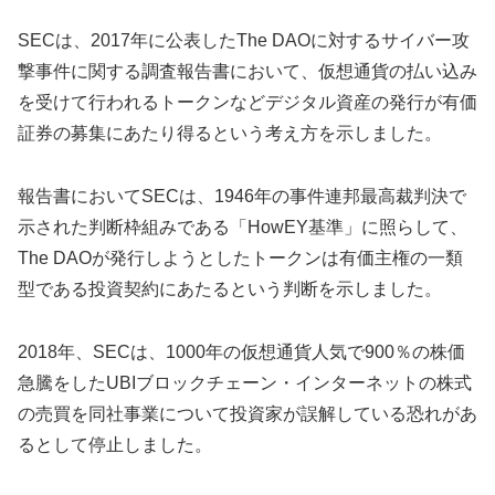
SECは、2017年に公表したThe DAOに対するサイバー攻
撃事件に関する調査報告書において、仮想通貨の払い込み
を受けて行われるトークンなどデジタル資産の発行が有価
証券の募集にあたり得るという考え方を示しました。
報告書においてSECは、1946年の事件連邦最高裁判決で
示された判断枠組みである「HowEY基準」に照らして、
The DAOが発行しようとしたトークンは有価主権の一類
型である投資契約にあたるという判断を示しました。
2018年、SECは、1000年の仮想通貨人気で900％の株価
急騰をしたUBIブロックチェーン・インターネットの株式
の売買を同社事業について投資家が誤解している恐れがあ
るとして停止しました。