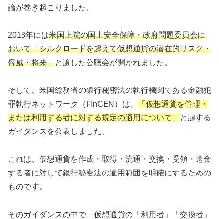
論が巻き起こりました。
2013年には
米国上院の国土安全保障・政府問題委員会に
おいて「シルクロードを超えて仮想通貨の潜在的リスク・
脅威・将来」
と題した公聴会が開かれました。
そして、米国総務省の銀行秘密法の執行機関である金融犯
罪執行ネットワーク（FInCEN）は、
「仮想通貨を管理・
または利用する者に対する規定の適用について」
と題する
ガイダンスを公表しました。
これは、仮想通貨を作成・取得・流通・交換・受領・送金
する者に対して銀行秘密法の適用範囲を明確にするための
ものです。
そのガイダンスの中で、仮想通貨の「利用者」「交換者」