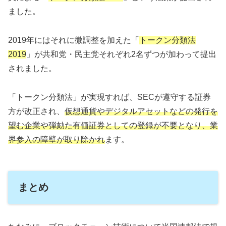
ました。
2019年にはそれに微調整を加えた「
トークン分類法
2019
」が共和党・民主党それぞれ2名ずつが加わって提出
されました。
「トークン分類法」が実現すれば、SECが遵守する証券
方が改正され、
仮想通貨やデジタルアセットなどの発行を
望む企業や弾劾た有価証券としての登録が不要となり、業
界参入の障壁が取り除かれ
ます。
まとめ