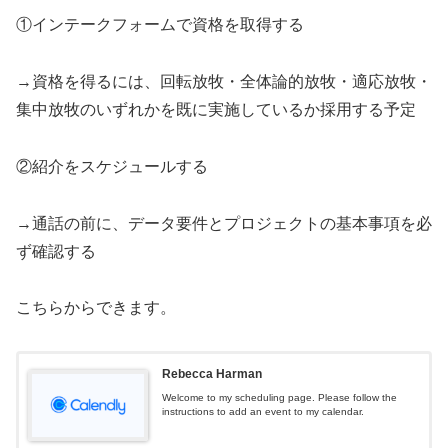
①インテークフォームで資格を取得する
→資格を得るには、回転放牧・全体論的放牧・適応放牧・
集中放牧のいずれかを既に実施しているか採用する予定
②紹介をスケジュールする
→通話の前に、データ要件とプロジェクトの基本事項を必
ず確認する
こちらからできます。
Rebecca Harman
Welcome to my scheduling page. Please follow the
instructions to add an event to my calendar.