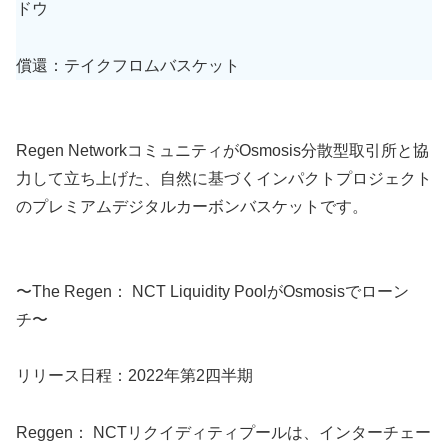
ドウ
償還：テイクフロムバスケット
Regen NetworkコミュニティがOsmosis分散型取引所と協
力して立ち上げた、自然に基づくインパクトプロジェクト
のプレミアムデジタルカーボンバスケットです。
〜The Regen： NCT Liquidity PoolがOsmosisでローン
チ〜
リリース日程：2022年第2四半期
Reggen： NCTリクイディティプールは、インターチェー