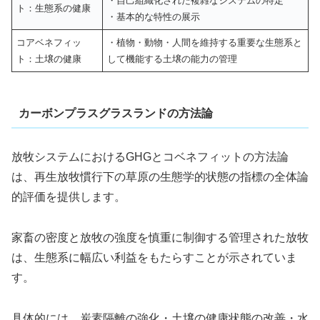
・自己組織化された複雑なシステムの特定
ト：生態系の健康
・基本的な特性の展示
コアベネフィッ
・植物・動物・人間を維持する重要な生態系と
ト：土壌の健康
して機能する土壌の能力の管理
カーボンプラスグラスランドの方法論
放牧システムにおけるGHGとコベネフィットの方法論
は、再生放牧慣行下の草原の生態学的状態の指標の全体論
的評価を提供します。
家畜の密度と放牧の強度を慎重に制御する管理された放牧
は、生態系に幅広い利益をもたらすことが示されていま
す。
具体的には、炭素隔離の強化・土壌の健康状態の改善・水