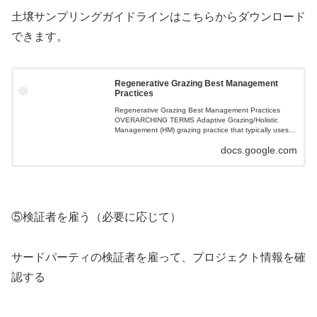
土壌サンプリングガイドラインはこちらからダウンロード
できます。
Regenerative Grazing Best Management
Practices
Regenerative Grazing Best Management Practices
OVERARCHING TERMS Adaptive Grazing/Holistic
Management (HM) grazing practice that typically uses
high-intensit...
docs.google.com
⑤検証者を雇う（必要に応じて）
サードパーティの検証者を雇って、プロジェクト情報を確
認する