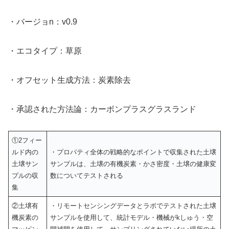
・バージョn：v0.9
・エコタイプ：草原
・オフセット生成方法：炭素除去
・承認された方法論：カーボンプラスグラスランド
①2フィー
ルド内の
・プロパティ全体の戦略的なポイントで収集された土壌
土壌サン
サンプルは、土壌の有機炭素・かさ密度・土壌の健康変
プルの収
数についてテストされる
集
②土壌有
・リモートセンシングデータとラボでテストされた土壌
機炭素の
サンプルを使用して、統計モデル・機械がkしゅう・空