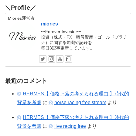
＼Profile／
Miories運営者
miories
〜Forever Investor〜
投資（株式・FX・暗号資産・ゴールドプラチ
ナ）に関する知識や記録を
毎日3記事更新しています。
最近のコメント
HERMES【 価格下落の考えられる理由 】時代的
背景を考慮
に
horse racing free stream
より
HERMES【 価格下落の考えられる理由 】時代的
背景を考慮
に
live racing free
より