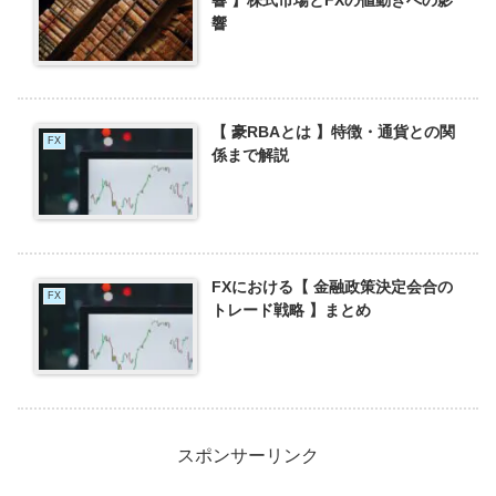
響 】株式市場とFXの値動きへの影
響
【 豪RBAとは 】特徴・通貨との関
FX
係まで解説
FXにおける【 金融政策決定会合の
FX
トレード戦略 】まとめ
スポンサーリンク