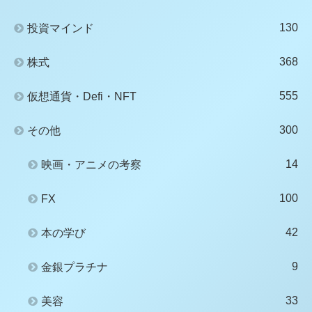
130
投資マインド
368
株式
555
仮想通貨・Defi・NFT
300
その他
14
映画・アニメの考察
100
FX
42
本の学び
9
金銀プラチナ
33
美容