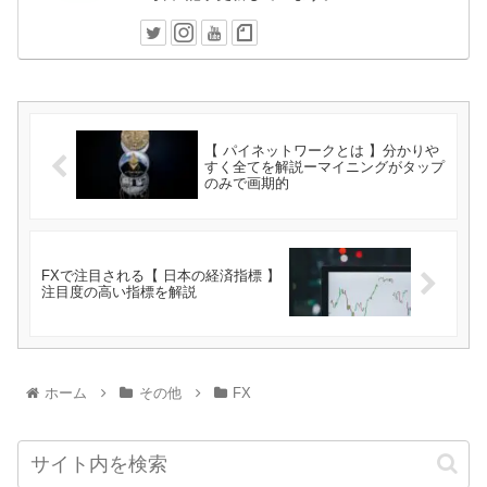
【 パイネットワークとは 】分かりや
すく全てを解説ーマイニングがタップ
のみで画期的
FXで注目される【 日本の経済指標 】
注目度の高い指標を解説
ホーム
その他
FX