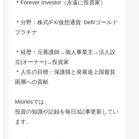
＊Forever Investor
（永遠に投資家）
＊分野：株式/FX/仮想通貨･Defi/ゴールド
プラチナ
＊経歴：元看護師→個人事業主→法人設
立(オーナー)→投資家
＊人生の目標：保護猫と発展途上国最貧
困層への貢献
Mioriesでは、
投資の知識や記録を毎日3記事更新してい
ます。