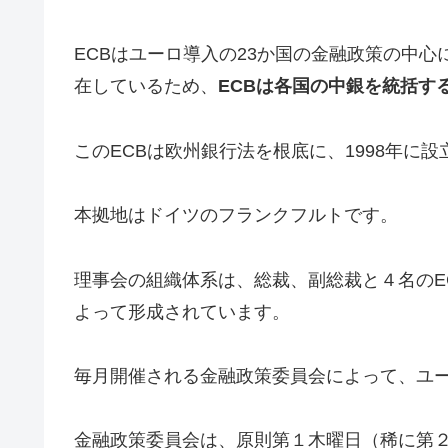
ECBはユーロ導入の23か国の金融政策の中
在しているため、
ECBは各国の中銀を統括す
このECBは欧州銀行法を根底に、1998年に
本拠地はドイツのフランクフルトです。
理事会の組織体系は、総裁、副総裁と４名のE
よって形成されています。
毎月開催される金融政策委員会によって、ユ
金融政策委員会は、原則第１木曜日（稀に第