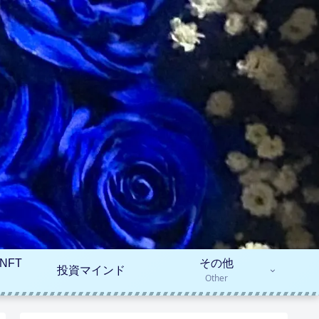
NFT
その他
投資マインド
Other