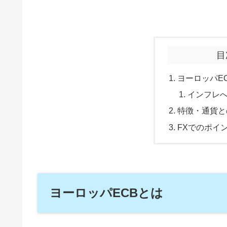
目
ヨーロッパE
インフレ
特徴・通貨と
FXでのポイ
ヨーロッパECBとは