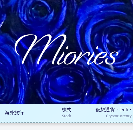
株式
仮想通貨・Defi・
海外旅行
Stock
Cryptocurrency