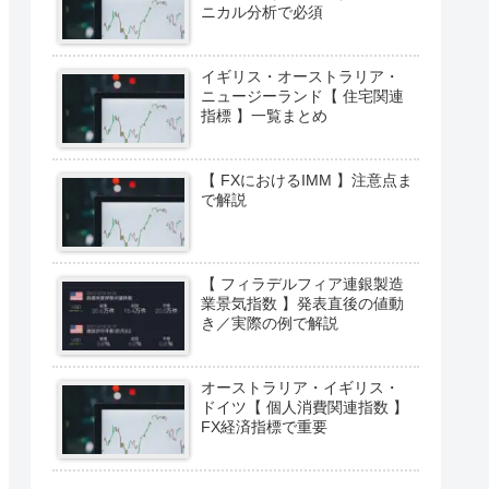
ニカル分析で必須
イギリス・オーストラリア・
ニュージーランド【 住宅関連
指標 】一覧まとめ
【 FXにおけるIMM 】注意点ま
で解説
【 フィラデルフィア連銀製造
業景気指数 】発表直後の値動
き／実際の例で解説
オーストラリア・イギリス・
ドイツ【 個人消費関連指数 】
FX経済指標で重要