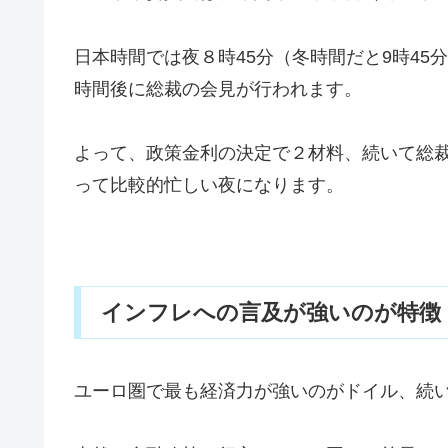
日本時間では夜８時45分（冬時間だと9時4
時間後に総裁の会見が行われます。
よって、政策金利の決定で２材料、続いて総
って比較的忙しい夜になります。
インフレへの言及が強いのが特徴
ユーロ圏で最も経済力が強いのがドイル、続