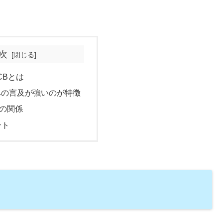
次
CBとは
への言及が強いのが特徴
の関係
ント