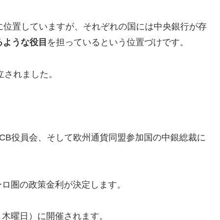
心に位置していますが、それぞれの国には中央銀行が存
るような役目
を担っているという位置づけです。
設立されました。
CB役員会、そして欧州通貨同盟参加国の中銀総裁に
ーロ圏の政策金利が決定します。
２木曜日）に開催されます。