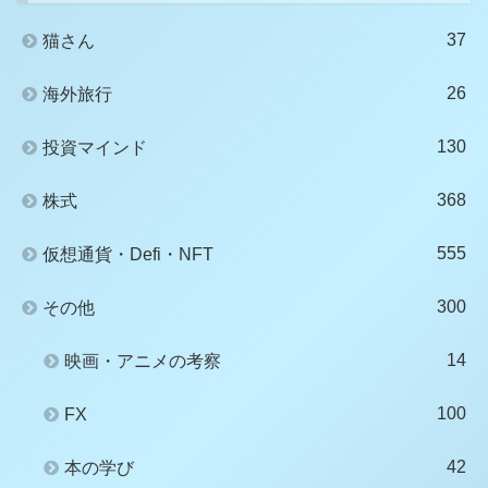
37
猫さん
26
海外旅行
130
投資マインド
368
株式
555
仮想通貨・Defi・NFT
300
その他
14
映画・アニメの考察
100
FX
42
本の学び