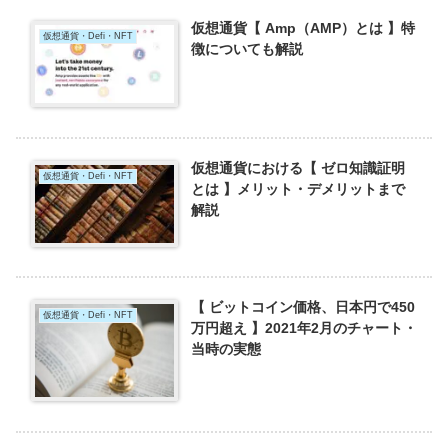
仮想通貨【 Amp（AMP）とは 】特
仮想通貨・Defi・NFT
徴についても解説
仮想通貨における【 ゼロ知識証明
仮想通貨・Defi・NFT
とは 】メリット・デメリットまで
解説
【 ビットコイン価格、日本円で450
仮想通貨・Defi・NFT
万円超え 】2021年2月のチャート・
当時の実態