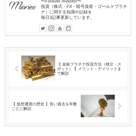
〜Forever Investor〜
投資（株式・FX・暗号資産・ゴールドプラチ
ナ）に関する知識や記録を
毎日3記事更新しています。
【 金銀プラチナ投資方法（積立・ス
ポット） 】メリット・デメリットま
で解説
【 仮想通貨の歴史 】長い過去を年数
ごとに解説