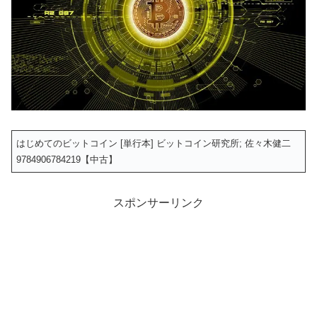
はじめてのビットコイン [単行本] ビットコイン研究所; 佐々木健二
9784906784219【中古】
スポンサーリンク