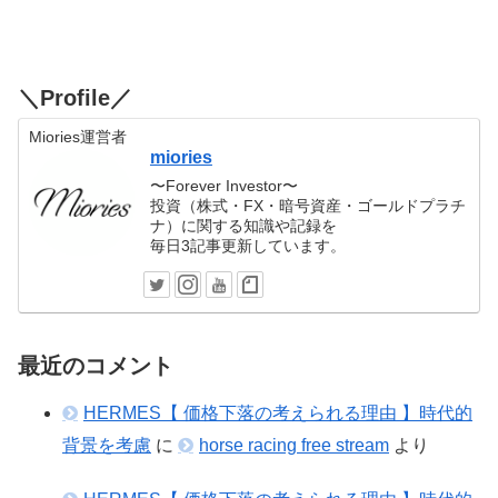
＼Profile／
Miories運営者
miories
〜Forever Investor〜
投資（株式・FX・暗号資産・ゴールドプラチ
ナ）に関する知識や記録を
毎日3記事更新しています。
最近のコメント
HERMES【 価格下落の考えられる理由 】時代的
背景を考慮
に
horse racing free stream
より