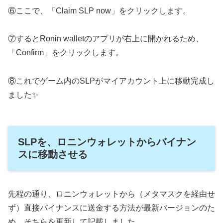
⑥ここで、「Claim SLP now」をクリックします。
⑦するとRonin walletのアプリが右上に開かれるため、
「Confirm」をクリックします。
⑧これでゲーム内のSLPがマイアカウント上に移動完成し
ました✨
SLPを、ロニンウォレットからバイナン
スに移動させる
先程の通り、ロニンウォレットから（メタマスクを経由せ
ず）直接バイナンスに送金する方法が最新バージョンのた
め、そちらを更新して記載しました。