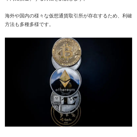
海外や国内の様々な仮想通貨取引所が存在するため、利確
方法も多種多様です。