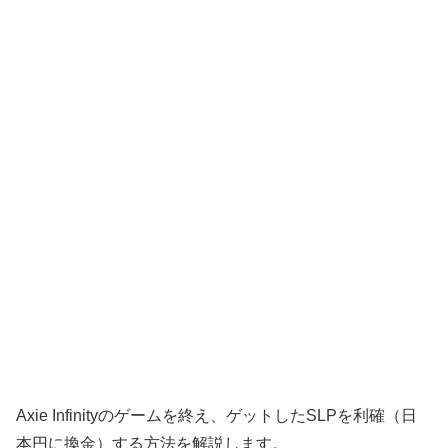
Axie Infinityのゲームを終え、ゲットしたSLPを利確（日
本円に換金）する方法を解説します。