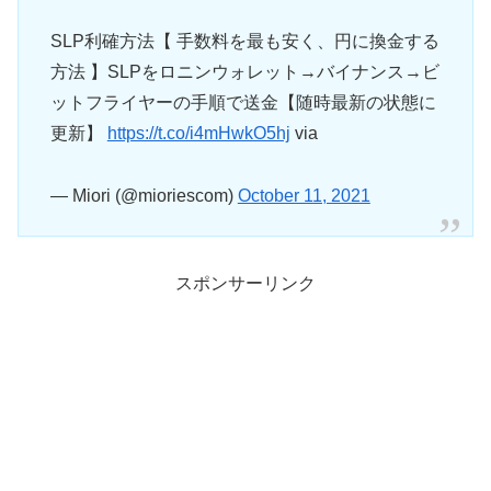
SLP利確方法【 手数料を最も安く、円に換金する
方法 】SLPをロニンウォレット→バイナンス→ビ
ットフライヤーの手順で送金【随時最新の状態に
更新】
https://t.co/i4mHwkO5hj
via
— Miori (@mioriescom)
October 11, 2021
スポンサーリンク