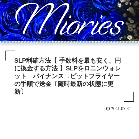
SLP利確方法【 手数料を最も安く、円
に換金する方法 】SLPをロニンウォレ
ット→バイナンス→ビットフライヤー
の手順で送金〔随時最新の状態に更
新〕
2021.07.31