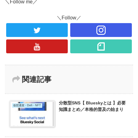
＼Follow me／
＼Follow／
関連記事
分散型SNS【 Blueskyとは 】必要
仮想通貨・Defi・NFT
知識まとめ／本格的普及の始まり