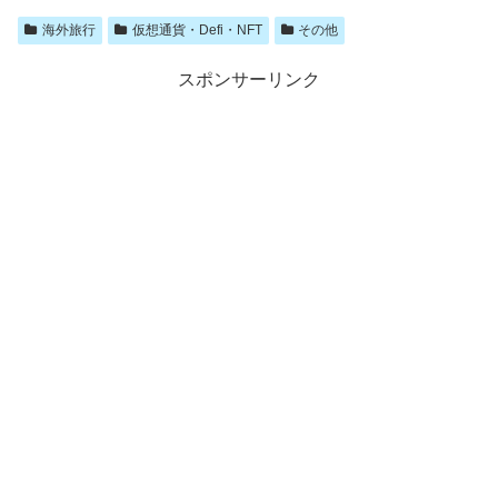
海外旅行
仮想通貨・Defi・NFT
その他
スポンサーリンク