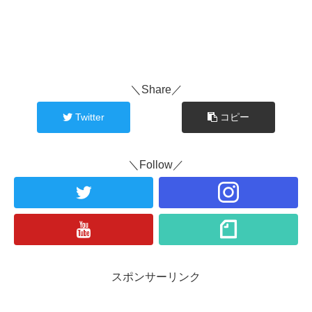
＼Share／
Twitter
コピー
＼Follow／
スポンサーリンク