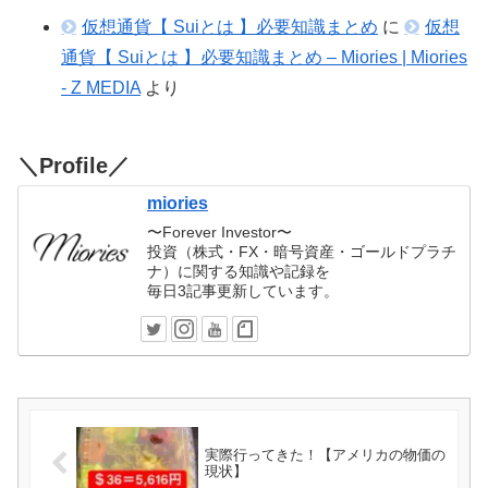
仮想通貨【 Suiとは 】必要知識まとめ
に
仮想
通貨【 Suiとは 】必要知識まとめ – Miories | Miories
- Z MEDIA
より
＼Profile／
miories
〜Forever Investor〜
投資（株式・FX・暗号資産・ゴールドプラチ
ナ）に関する知識や記録を
毎日3記事更新しています。
実際行ってきた！【アメリカの物価の
現状】