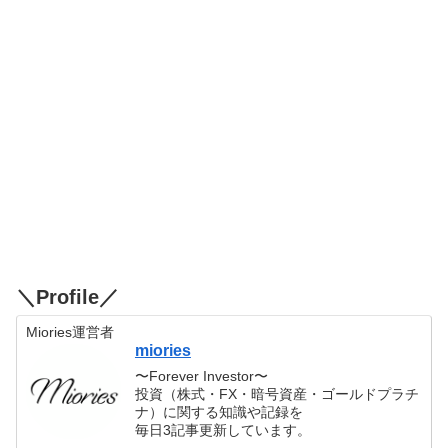
＼Profile／
Miories運営者
miories
〜Forever Investor〜
投資（株式・FX・暗号資産・ゴールドプラチ
ナ）に関する知識や記録を
毎日3記事更新しています。