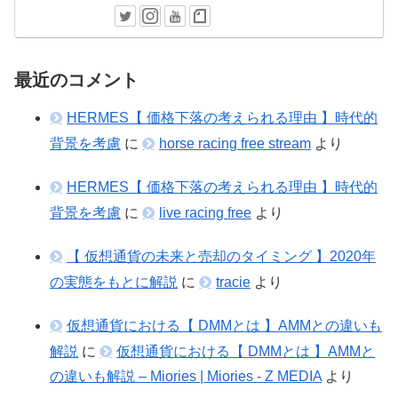
最近のコメント
HERMES【 価格下落の考えられる理由 】時代的
背景を考慮
に
horse racing free stream
より
HERMES【 価格下落の考えられる理由 】時代的
背景を考慮
に
live racing free
より
【 仮想通貨の未来と売却のタイミング 】2020年
の実態をもとに解説
に
tracie
より
仮想通貨における【 DMMとは 】AMMとの違いも
解説
に
仮想通貨における【 DMMとは 】AMMと
の違いも解説 – Miories | Miories - Z MEDIA
より