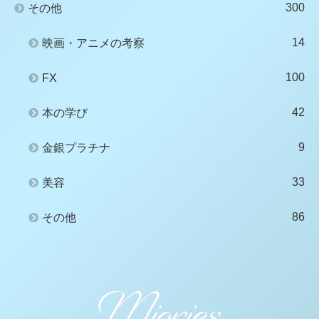
300
その他
14
映画・アニメの考察
100
FX
42
本の学び
9
金銀プラチナ
33
美容
86
その他