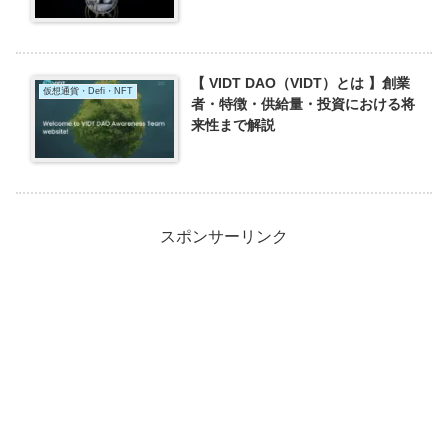
【 VIDT DAO（VIDT）とは 】創業
仮想通貨・Defi・NFT
者・特徴・供給量・投資における将
来性まで解説
スポンサーリンク