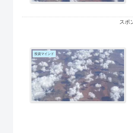
スポ
投資マインド