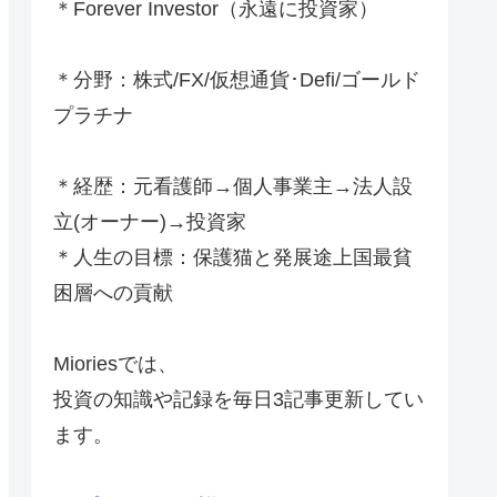
＊Forever Investor
（永遠に投資家）
＊分野：株式/FX/仮想通貨･Defi/ゴールド
プラチナ
＊経歴：元看護師→個人事業主→法人設
立(オーナー)→投資家
＊人生の目標：保護猫と発展途上国最貧
困層への貢献
Mioriesでは、
投資の知識や記録を毎日3記事更新してい
ます。