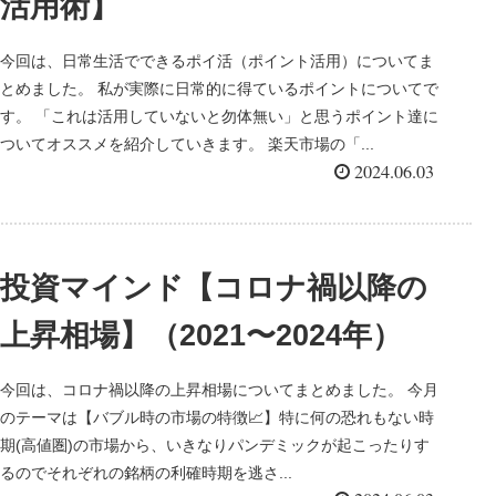
活用術】
今回は、日常生活でできるポイ活（ポイント活用）についてま
とめました。 私が実際に日常的に得ているポイントについてで
す。 「これは活用していないと勿体無い」と思うポイント達に
ついてオススメを紹介していきます。 楽天市場の「...
2024.06.03
投資マインド【コロナ禍以降の
上昇相場】（2021〜2024年）
今回は、コロナ禍以降の上昇相場についてまとめました。 今月
のテーマは【バブル時の市場の特徴📈】特に何の恐れもない時
期(高値圏)の市場から、いきなりパンデミックが起こったりす
るのでそれぞれの銘柄の利確時期を逃さ...