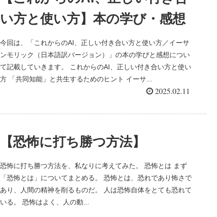
い方と使い方】本の学び・感想
今回は、「これからのAI、正しい付き合い方と使い方／イーサ
ンモリック（日本語訳バージョン）」の本の学びと感想につい
て記載していきます。 これからのAI、正しい付き合い方と使い
方 「共同知能」と共生するためのヒント イーサ...
2025.02.11
【恐怖に打ち勝つ方法】
恐怖に打ち勝つ方法を、私なりに考えてみた。 恐怖とは まず
「恐怖とは」についてまとめる。 恐怖とは、恐れであり怖さで
あり、人間の精神を削るものだ。 人は恐怖自体をとても恐れて
いる。 恐怖はよく、人の動...