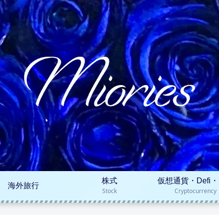
株式
仮想通貨・Defi・
海外旅行
Stock
Cryptocurrency