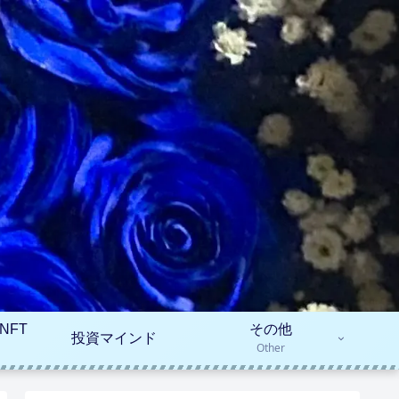
NFT
その他
投資マインド
Other