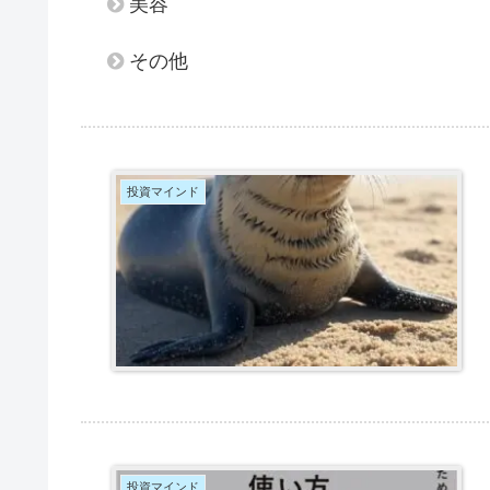
美容
その他
投資マインド
投資マインド