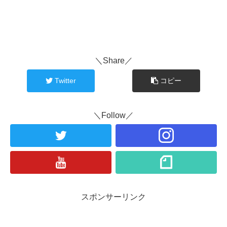
＼Share／
Twitter
コピー
＼Follow／
スポンサーリンク