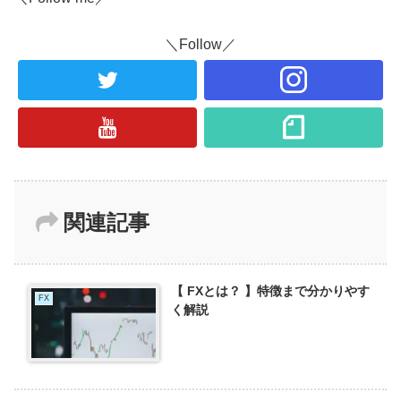
＼Follow／
関連記事
【 FXとは？ 】特徴まで分かりやす
FX
く解説