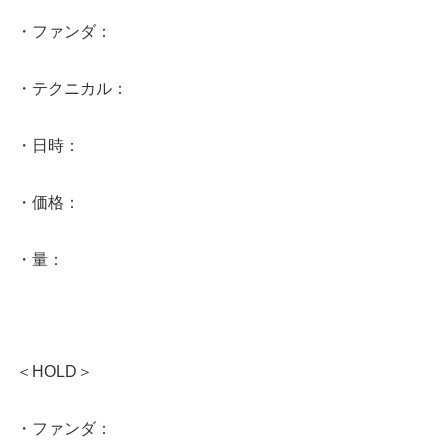
・ファンダ：
・テクニカル：
・日時：
・価格：
・量：
＜HOLD＞
・ファンダ：