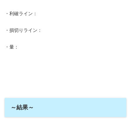
・利確ライン：
・損切りライン：
・量：
～結果～