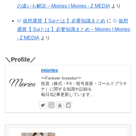
の違いも解説 – Miories | Miories - Z MEDIA
より
仮想通貨【 Suiとは 】必要知識まとめ
に
仮想
通貨【 Suiとは 】必要知識まとめ – Miories | Miories
- Z MEDIA
より
＼Profile／
miories
〜Forever Investor〜
投資（株式・FX・暗号資産・ゴールドプラチ
ナ）に関する知識や記録を
毎日3記事更新しています。