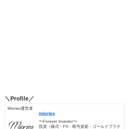
＼Profile／
Miories運営者
miories
〜Forever Investor〜
投資（株式・FX・暗号資産・ゴールドプラチ