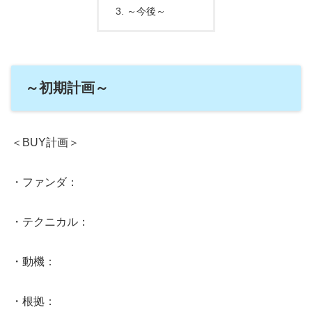
～今後～
～初期計画～
＜BUY計画＞
・ファンダ：
・テクニカル：
・動機：
・根拠：