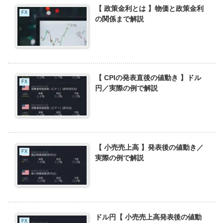
【 政策金利とは 】物価と政策金利
FX
の関係まで解説
【 CPIの発表直後の値動き 】ドル
FX
円／実際の例で解説
【 小売売上高 】発表後の値動き／
FX
実際の例で解説
ドル円【 小売売上高発表後の値動
FX