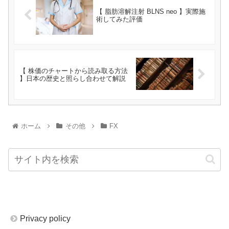
【 脂肪溶解注射 BLNS neo 】実際施
術してみた評価
【 株価のチャートから読み取る方法
】日本の歴史と照らし合わせて解説
ホーム
その他
FX
Privacy policy