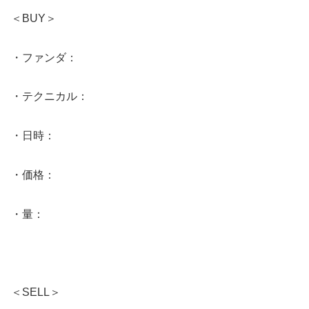
＜BUY＞
・ファンダ：
・テクニカル：
・日時：
・価格：
・量：
＜SELL＞