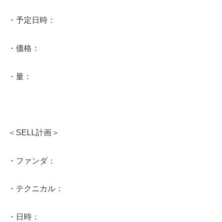
・予定日時：
・価格：
・量：
＜SELL計画＞
・ファンダ：
・テクニカル：
・日時：