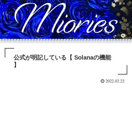
公式が明記している【 Solanaの機能
】
2022.02.22