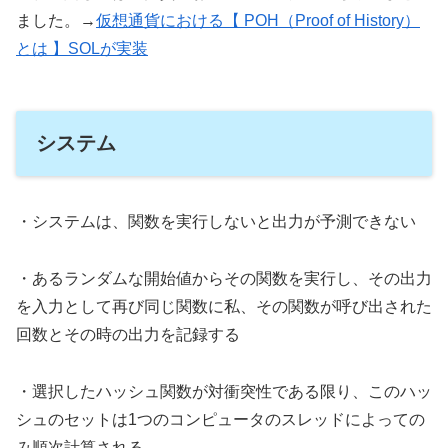
ました。→
仮想通貨における【 POH（Proof of History）
とは 】SOLが実装
システム
・システムは、関数を実行しないと出力が予測できない
・あるランダムな開始値からその関数を実行し、その出力
を入力として再び同じ関数に私、その関数が呼び出された
回数とその時の出力を記録する
・選択したハッシュ関数が対衝突性である限り、このハッ
シュのセットは1つのコンピュータのスレッドによっての
み順次計算される