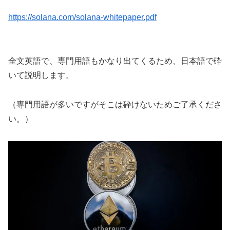
https://solana.com/solana-whitepaper.pdf
全文英語で、専門用語もかなり出てくるため、日本語で砕
いて説明します。
（専門用語が多いですがそこは砕けないためご了承くださ
い。）