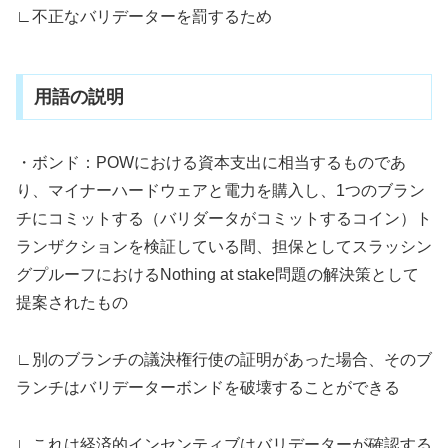
∟不正なバリデーターを罰するため
用語の説明
・ボンド：POWにおける資本支出に相当するものであ
り、マイナーハードウェアと電力を購入し、1つのブラン
チにコミットする（バリダータがコミットするコイン）ト
ランザクションを検証している間、担保としてスラッシン
グプルーフにおけるNothing at stake問題の解決策として
提案されたもの
∟別のブランチの議決権行使の証明があった場合、そのブ
ランチはバリデーターボンドを破壊することができる
∟これは経済的インセンティブはバリデーターが確認する