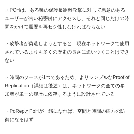
・POHは、ある種の保護長距離攻撃に対して悪意のある
ユーザーが古い秘密鍵にアクセスし、それと同じだけの時
間をかけて履歴を再セク性しなければならない
・攻撃者が偽造しようとすると、現在ネットワークで使用
されているよりも多くの歴史の長さに追いつくことはでき
ない
・時間のソースが1つであるため、よりシンプルなProof of
Replication（詳細は後述）は、ネットワークの全ての参
加者が単一の履歴に依存するように設計されている
・PoRepとPoHが一緒になれば、空間と時間の両方の防
御になるはず