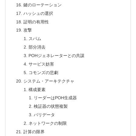
鍵のローテーション
ハッシュの選択
証明の有用性
攻撃
スパム
部分消去
POHジェネレーターとの共謀
サービス妨害
コモンズの悲劇
システム・アーキテクチャ
構成要素
リーダーはPOH生成器
検証器の状態複製
バリデータ
ネットワークの制限
計算の限界