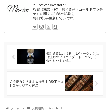
〜Forever Investor〜
投資（株式・FX・暗号資産・ゴールドプラチ
ナ）に関する知識や記録を
毎日3記事更新しています。
仮想通貨における【 LPトークンとは
（流動性プロバイダートークン） 】
分かりやすく解説
返済能力を把握する指標【 DSCRとは
】分かりやすく解説
ホーム
仮想通貨・Defi・NFT