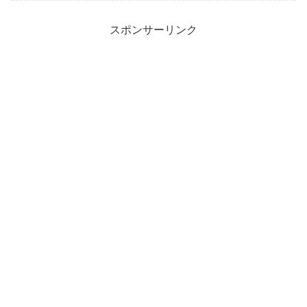
スポンサーリンク