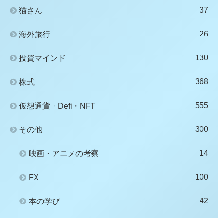
37
猫さん
26
海外旅行
130
投資マインド
368
株式
555
仮想通貨・Defi・NFT
300
その他
14
映画・アニメの考察
100
FX
42
本の学び