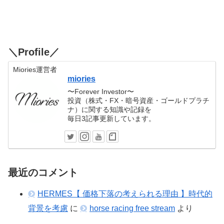
＼Profile／
Miories運営者
miories
〜Forever Investor〜
投資（株式・FX・暗号資産・ゴールドプラチ
ナ）に関する知識や記録を
毎日3記事更新しています。
最近のコメント
HERMES【 価格下落の考えられる理由 】時代的
背景を考慮
に
horse racing free stream
より