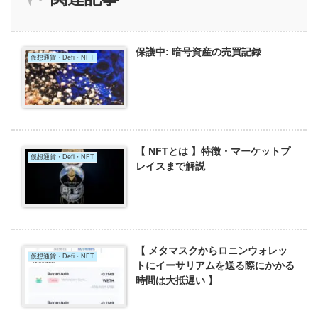
保護中: 暗号資産の売買記録
仮想通貨・Defi・NFT
【 NFTとは 】特徴・マーケットプ
仮想通貨・Defi・NFT
レイスまで解説
【 メタマスクからロニンウォレッ
仮想通貨・Defi・NFT
トにイーサリアムを送る際にかかる
時間は大抵遅い 】