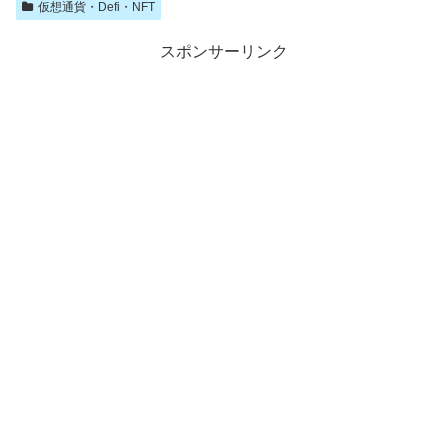
仮想通貨・Defi・NFT
スポンサーリンク