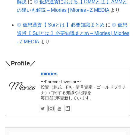
解説
に
仮想通貨における【 DMMとは 】AMMと
の違いも解説 – Miories | Miories - Z MEDIA
より
仮想通貨【 Suiとは 】必要知識まとめ
に
仮想
通貨【 Suiとは 】必要知識まとめ – Miories | Miories
- Z MEDIA
より
＼Profile／
miories
〜Forever Investor〜
投資（株式・FX・暗号資産・ゴールドプラチ
ナ）に関する知識や記録を
毎日3記事更新しています。