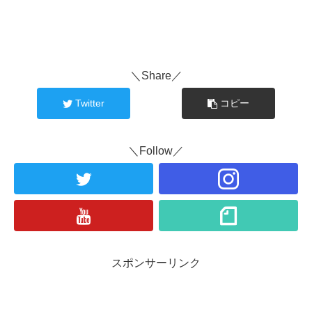
＼Share／
Twitter
コピー
＼Follow／
スポンサーリンク