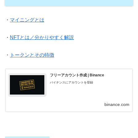
・
マイニングとは
・
NFTとは／分かりやすく解説
・
トークンとその特徴
フリーアカウント作成 | Binance
バイナンスにアカウントを登録
binance.com