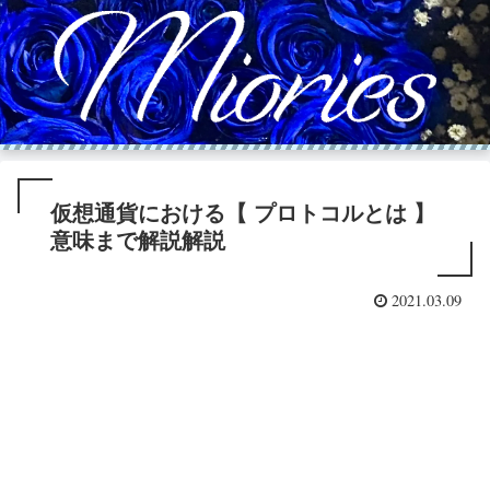
仮想通貨における【 プロトコルとは 】
意味まで解説解説
2021.03.09