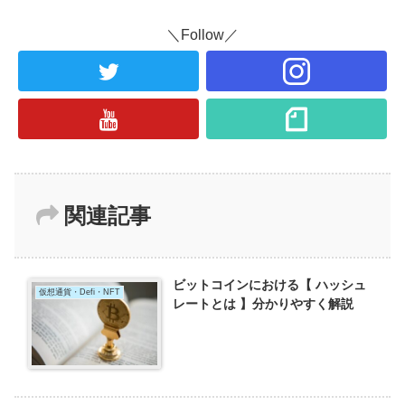
＼Follow／
関連記事
ビットコインにおける【 ハッシュ
仮想通貨・Defi・NFT
レートとは 】分かりやすく解説