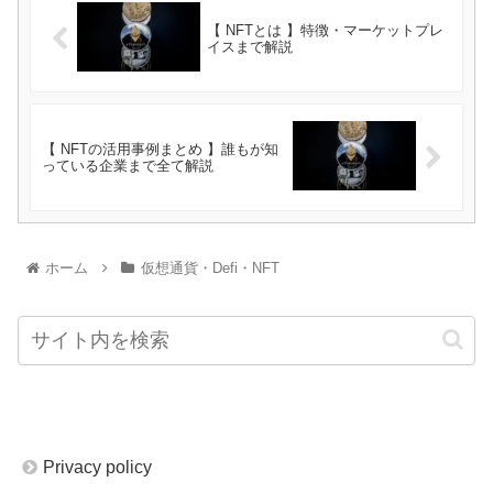
【 NFTとは 】特徴・マーケットプレ
イスまで解説
【 NFTの活用事例まとめ 】誰もが知
っている企業まで全て解説
ホーム
仮想通貨・Defi・NFT
Privacy policy