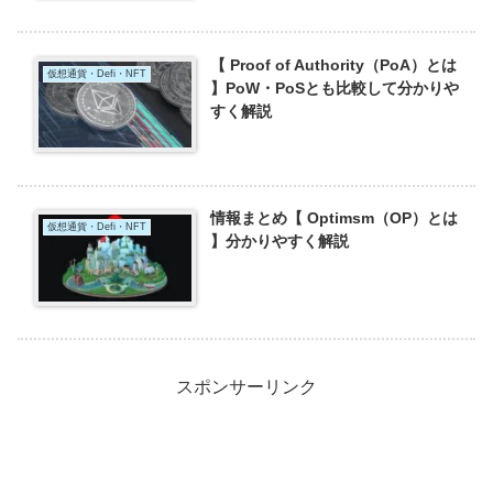
【 Proof of Authority（PoA）とは
仮想通貨・Defi・NFT
】PoW・PoSとも比較して分かりや
すく解説
情報まとめ【 Optimsm（OP）とは
仮想通貨・Defi・NFT
】分かりやすく解説
スポンサーリンク