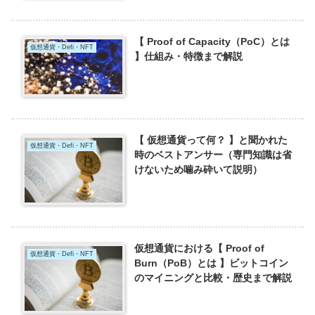
【 Proof of Capacity（PoC）とは
仮想通貨・Defi・NFT
】仕組み・特徴まで解説
【 仮想通貨って何？ 】と聞かれた
仮想通貨・Defi・NFT
時のベストアンサー（専門知識は省
けないため噛み砕いて説明）
仮想通貨における【 Proof of
仮想通貨・Defi・NFT
Burn（PoB）とは 】ビットコイン
のマイニングと比較・歴史まで解説