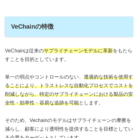
VeChainの特徴
VeChainは従来の
サプライチェーンモデルに革新
をもたら
すことを目的としています。
単一の弱点やコントロールのない、
透過的な技術を使用す
ることにより、トラストレスな自動化プロセスでコストを
削減しながら、特定のサプライチェーンにおける製品の安
全性・効率性・容易な追跡を可能
とします。
そのため、Vechainのモデルはサプライチェーンの摩擦を
減らし、顧客により透明性を提供することを目標としてい
る企業をターゲットとしています。