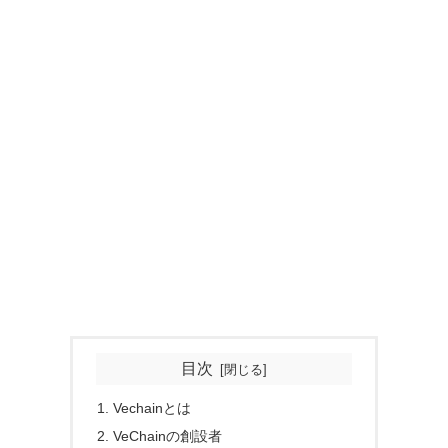
目次
Vechainとは
VeChainの創設者