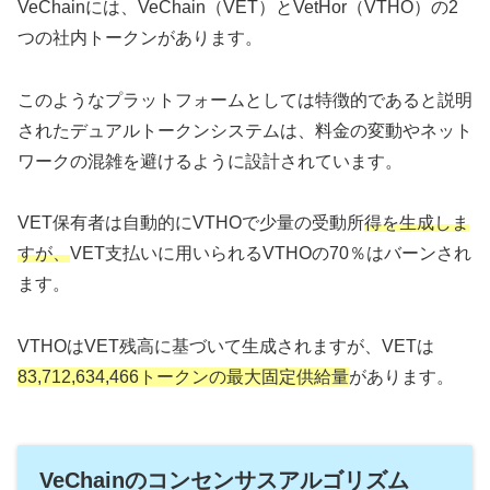
VeChainには、VeChain（VET）とVetHor（VTHO）の2
つの社内トークンがあります。
このようなプラットフォームとしては特徴的であると説明
されたデュアルトークンシステムは、料金の変動やネット
ワークの混雑を避けるように設計されています。
VET保有者は自動的にVTHOで少量の受動所
得を生成しま
すが、
VET支払いに用いられるVTHOの70％はバーンされ
ます。
VTHOはVET残高に基づいて生成されますが、VETは
83,712,634,466トークンの最大固定供給量
があります。
VeChainのコンセンサスアルゴリズム