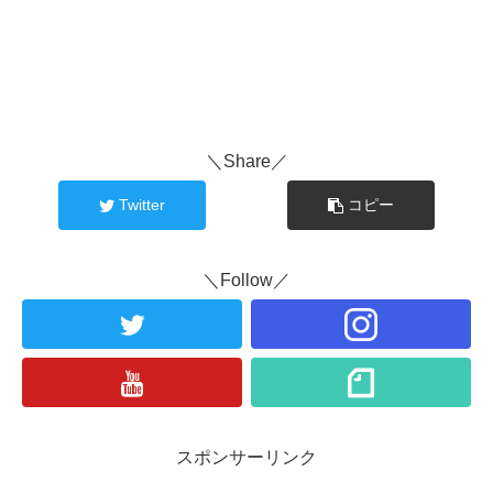
＼Share／
Twitter
コピー
＼Follow／
スポンサーリンク