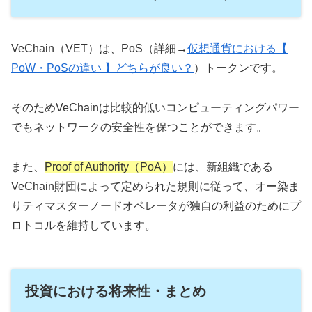
VeChain（VET）は、PoS（詳細→
仮想通貨における【
PoW・PoSの違い 】どちらが良い？
）トークンです。
そのためVeChainは比較的低いコンピューティングパワー
でもネットワークの安全性を保つことができます。
また、
Proof of Authority（PoA）
には、新組織である
VeChain財団によって定められた規則に従って、オー染ま
りティマスターノードオペレータが独自の利益のためにプ
ロトコルを維持しています。
投資における将来性・まとめ