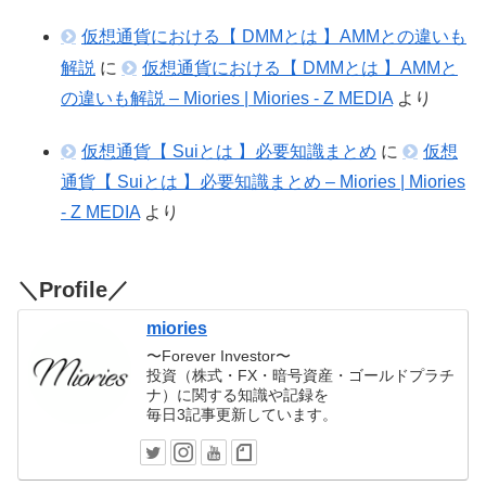
仮想通貨における【 DMMとは 】AMMとの違いも
解説
に
仮想通貨における【 DMMとは 】AMMと
の違いも解説 – Miories | Miories - Z MEDIA
より
仮想通貨【 Suiとは 】必要知識まとめ
に
仮想
通貨【 Suiとは 】必要知識まとめ – Miories | Miories
- Z MEDIA
より
＼Profile／
miories
〜Forever Investor〜
投資（株式・FX・暗号資産・ゴールドプラチ
ナ）に関する知識や記録を
毎日3記事更新しています。