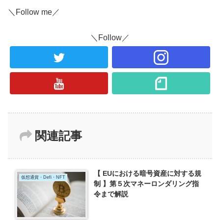
＼Follow me／
＼Follow／
関連記事
【 EUにおける暗号資産に対する規
仮想通貨・Defi・NFT
制 】第５次マネーロンダリング指
令まで解説