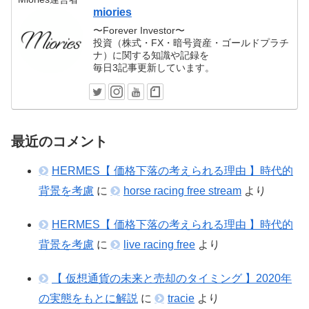
miories
〜Forever Investor〜
投資（株式・FX・暗号資産・ゴールドプラチ
ナ）に関する知識や記録を
毎日3記事更新しています。
最近のコメント
HERMES【 価格下落の考えられる理由 】時代的
背景を考慮
に
horse racing free stream
より
HERMES【 価格下落の考えられる理由 】時代的
背景を考慮
に
live racing free
より
【 仮想通貨の未来と売却のタイミング 】2020年
の実態をもとに解説
に
tracie
より