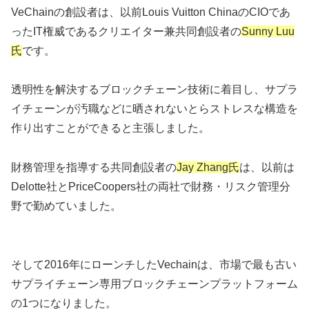
VeChainの創設者は、以前Louis Vuitton ChinaのCIOであ
ったIT権威であるクリエイター兼共同創設者の
Sunny Luu
氏
です。
透明性を解決するブロックチェーン技術に着目し、サプラ
イチェーンが汚職などに晒されないとらストレスな構造を
作り出すことができると主張しました。
財務管理を指導する共同創設者の
Jay Zhang氏
は、以前は
Delotte社とPriceCoopers社の両社で財務・リスク管理分
野で勤めていました。
そして2016年にローンチしたVechainは、市場で最も古い
サプライチェーン専用ブロックチェーンプラットフォーム
の1つになりました。