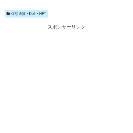
仮想通貨・Defi・NFT
スポンサーリンク