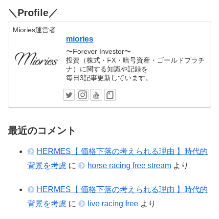
＼Profile／
Miories運営者
miories
〜Forever Investor〜
投資（株式・FX・暗号資産・ゴールドプラチ
ナ）に関する知識や記録を
毎日3記事更新しています。
最近のコメント
HERMES【 価格下落の考えられる理由 】時代的
背景を考慮
に
horse racing free stream
より
HERMES【 価格下落の考えられる理由 】時代的
背景を考慮
に
live racing free
より