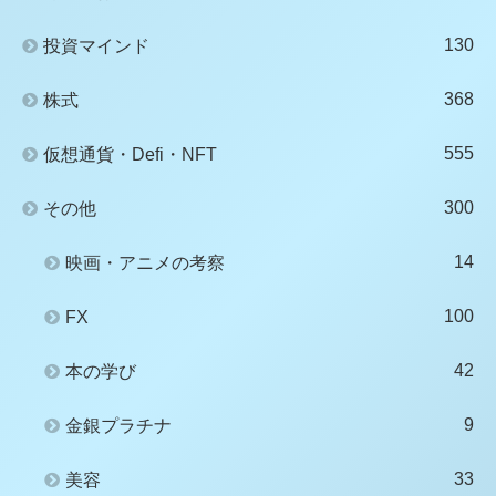
130
投資マインド
368
株式
555
仮想通貨・Defi・NFT
300
その他
14
映画・アニメの考察
100
FX
42
本の学び
9
金銀プラチナ
33
美容