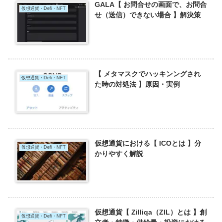
GALA【 お問合せの画面で、お問合
仮想通貨・Defi・NFT
せ（送信）できない場合 】解決策
【 メタマスクでハッキンングされ
仮想通貨・Defi・NFT
た時の対処法 】原因・実例
仮想通貨における【 ICOとは 】分
仮想通貨・Defi・NFT
かりやすく解説
仮想通貨【 Zilliqa（ZIL）とは 】創
仮想通貨・Defi・NFT