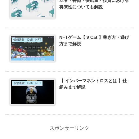
立者・特徴・供給量・投資における
将来性についても解説
NFTゲーム【 9 Cat 】稼ぎ方・遊び
仮想通貨・Defi・NFT
方まで解説
【 インパーマネントロスとは 】仕
仮想通貨・Defi・NFT
組みまで解説
スポンサーリンク