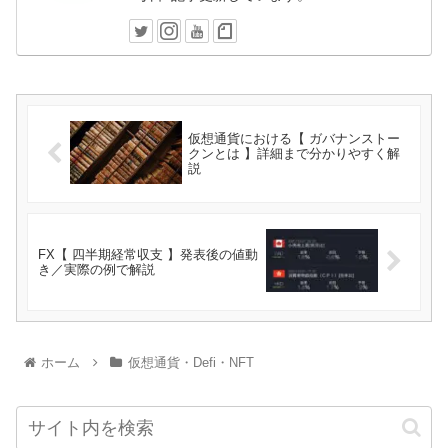
仮想通貨における【 ガバナンストー
クンとは 】詳細まで分かりやすく解
説
FX【 四半期経常収支 】発表後の値動
き／実際の例で解説
ホーム
仮想通貨・Defi・NFT