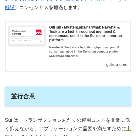
解説
）コンセンサスを通過します。
GitHub - MystenLabs/narwhal: Narwhal &
Tusk are a high throughput mempool &
consensus, used in the Sui smart contract
platform
Narwhal & Tusk are a high throughput mempool &
consensus, used in the Sui smart contract platform -
MystenLabs/narwhal
github.com
並行合意
Sui は、トランザクションあたりの運用コストを非常に低
く抑えながら、アプリケーションの需要を満たすために
上