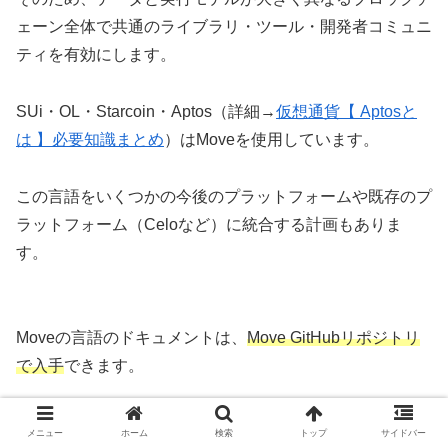
ェーン全体で共通のライブラリ・ツール・開発者コミュニ
ティを有効にします。
SUi・OL・Starcoin・Aptos（詳細→
仮想通貨【 Aptosと
は 】必要知識まとめ
）はMoveを使用しています。
この言語をいくつかの今後のプラットフォームや既存のプ
ラットフォーム（Celoなど）に統合する計画もありま
す。
Moveの言語のドキュメントは、
Move GitHubリポジトリ
で入手
できます。
そして言語機能を詳細に説明するチュートリアルと本が含
メニュー
ホーム
検索
トップ
サイドバー