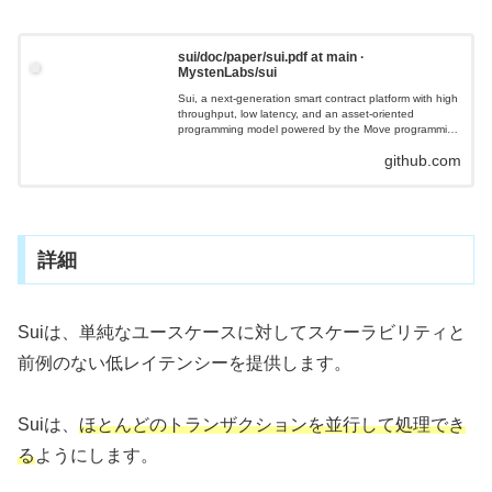
sui/doc/paper/sui.pdf at main ·
MystenLabs/sui
Sui, a next-generation smart contract platform with high
throughput, low latency, and an asset-oriented
programming model powered by the Move programming
langu...
github.com
詳細
Suiは、単純なユースケースに対してスケーラビリティと
前例のない低レイテンシーを提供します。
Suiは、
ほとんどのトランザクションを並行して処理でき
る
ようにします。