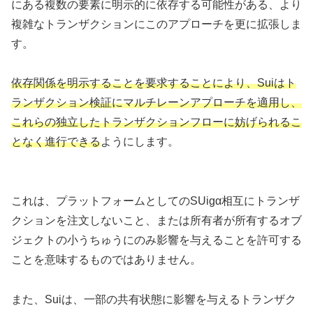
にある複数の要素に明示的に依存する可能性がある、より
複雑なトランザクションにこのアプローチを更に拡張しま
す。
依存関係を明示することを要求することにより、Suiはト
ランザクション検証にマルチレーンアプローチを適用し、
これらの独立したトランザクションフローに妨げられるこ
となく進行できる
ようにします。
これは、プラットフォームとしてのSUigα相互にトランザ
クションを注文しないこと、または所有者が所有するオブ
ジェクトの小うちゅうにのみ影響を与えることを許可する
ことを意味するものではありません。
また、Suiは、一部の共有状態に影響を与えるトランザク