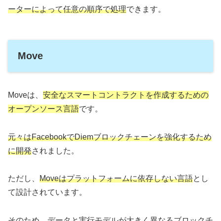
ーターによって任意の順序で処理
できます。
Move
Moveは、
安全なスマートコントラクトを作成するための
オープンソース言語
です。
元々はFacebookでDiemブロックチェーンを強化するため
に開発
されました。
ただし、
Moveはプラットフォームに依存しない言語
とし
て設計されています。
そのため、データと実行モデルが大きく異なるブロックチ