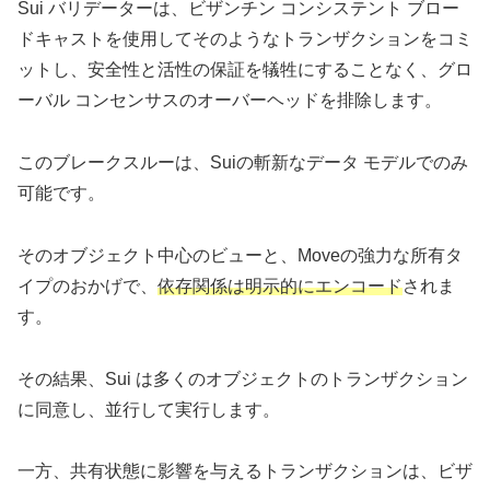
Sui バリデーターは、ビザンチン コンシステント ブロー
ドキャストを使用してそのようなトランザクションをコミ
ットし、安全性と活性の保証を犠牲にすることなく、グロ
ーバル コンセンサスのオーバーヘッドを排除します。
このブレークスルーは、Suiの斬新なデータ モデルでのみ
可能です。
そのオブジェクト中心のビューと、Moveの強力な所有タ
イプのおかげで、
依存関係は明示的にエンコード
されま
す。
その結果、Sui は多くのオブジェクトのトランザクション
に同意し、並行して実行します。
一方、共有状態に影響を与えるトランザクションは、ビザ