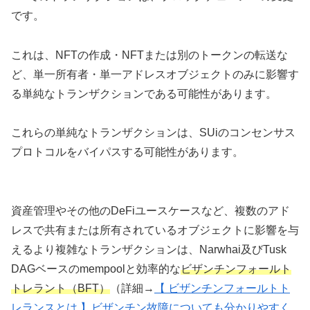
です。
これは、NFTの作成・NFTまたは別のトークンの転送な
ど、単一所有者・単一アドレスオブジェクトのみに影響す
る単純なトランザクションである可能性があります。
これらの単純なトランザクションは、SUiのコンセンサス
プロトコルをバイパスする可能性があります。
資産管理やその他のDeFiユースケースなど、複数のアド
レスで共有または所有されているオブジェクトに影響を与
えるより複雑なトランザクションは、Narwhai及びTusk
DAGベースのmempoolと効率的な
ビザンチンフォールト
トレラント（BFT）
（詳細→
【 ビザンチンフォールトト
レランスとは 】ビザンチン故障についても分かりやすく