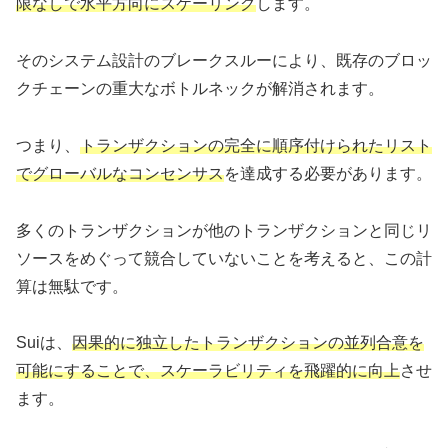
限なしで水平方向にスケーリング
します。
そのシステム設計のブレークスルーにより、既存のブロッ
クチェーンの重大なボトルネックが解消されます。
つまり、
トランザクションの完全に順序付けられたリスト
でグローバルなコンセンサス
を達成する必要があります。
多くのトランザクションが他のトランザクションと同じリ
ソースをめぐって競合していないことを考えると、この計
算は無駄です。
Suiは、
因果的に独立したトランザクションの並列合意を
可能にすることで、スケーラビリティを飛躍的に向上
させ
ます。