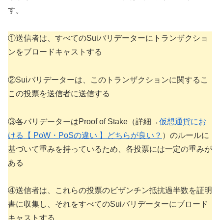
す。
①送信者は、すべてのSuiバリデーターにトランザクショ
ンをブロードキャストする
②Suiバリデーターは、このトランザクションに関するこ
この投票を送信者に送信する
③各バリデーターはProof of Stake（詳細→
仮想通貨にお
ける【 PoW・PoSの違い 】どちらが良い？
）のルールに
基づいて重みを持っているため、各投票には一定の重みが
ある
④送信者は、これらの投票のビザンチン抵抗過半数を証明
書に収集し、それをすべてのSuiバリデーターにブロード
キャストする