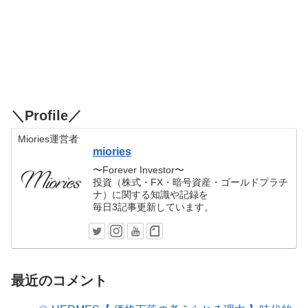
＼Profile／
Miories運営者
miories
〜Forever Investor〜
投資（株式・FX・暗号資産・ゴールドプラチ
ナ）に関する知識や記録を
毎日3記事更新しています。
最近のコメント