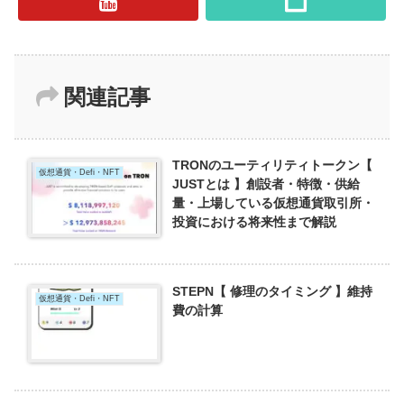
関連記事
TRONのユーティリティトークン【
仮想通貨・Defi・NFT
JUSTとは 】創設者・特徴・供給
量・上場している仮想通貨取引所・
投資における将来性まで解説
STEPN【 修理のタイミング 】維持
仮想通貨・Defi・NFT
費の計算