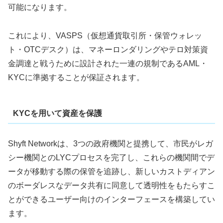
可能になります。
これにより、VASPS（仮想通貨取引所・保管ウォレッ
ト・OTCデスク）は、マネーロンダリングやテロ対策資
金調達と戦うために設計された一連の規制であるAML・
KYCに準拠することが保証されます。
KYCを用いて資産を保護
Shyft Networkは、3つの政府機関と提携して、市民がレガ
シー機関とのLYCプロセスを完了し、これらの機関間でデ
ータが移動する際の保管を追跡し、新しいカストディアン
のボーダレスなデータ共有に同意して透明性をもたらすこ
とができるユーザー向けのインターフェースを構築してい
ます。