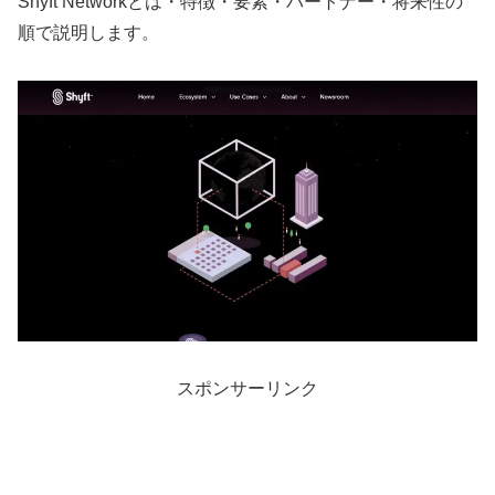
Shyft Networkとは・特徴・要素・パートナー・将来性の
順で説明します。
スポンサーリンク