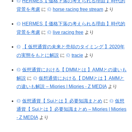
HERMES【 価格下落の考えられる理由 】時代的
背景を考慮
に
horse racing free stream
より
HERMES【 価格下落の考えられる理由 】時代的
背景を考慮
に
live racing free
より
【 仮想通貨の未来と売却のタイミング 】2020年
の実態をもとに解説
に
tracie
より
仮想通貨における【 DMMとは 】AMMとの違いも
解説
に
仮想通貨における【 DMMとは 】AMMと
の違いも解説 – Miories | Miories - Z MEDIA
より
仮想通貨【 Suiとは 】必要知識まとめ
に
仮想
通貨【 Suiとは 】必要知識まとめ – Miories | Miories
- Z MEDIA
より