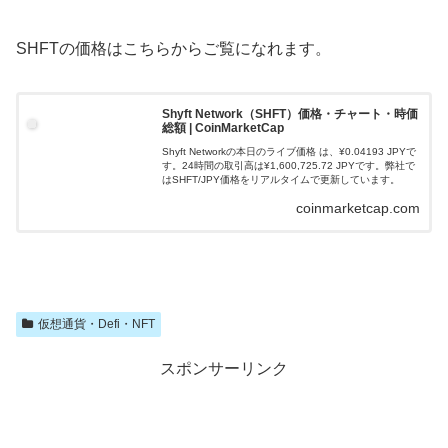
SHFTの価格はこちらからご覧になれます。
Shyft Network（SHFT）価格・チャート・時価
総額 | CoinMarketCap
Shyft Networkの本日のライブ価格 は、¥0.04193 JPYで
す。24時間の取引高は¥1,600,725.72 JPYです。弊社で
はSHFT/JPY価格をリアルタイムで更新しています。
coinmarketcap.com
仮想通貨・Defi・NFT
スポンサーリンク