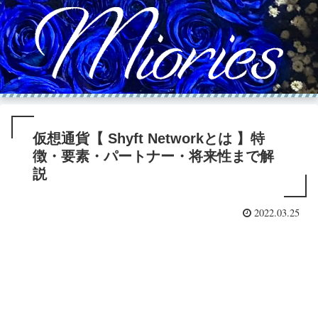
仮想通貨【 Shyft Networkとは 】特
徴・要素・パートナー・将来性まで解
説
2022.03.25