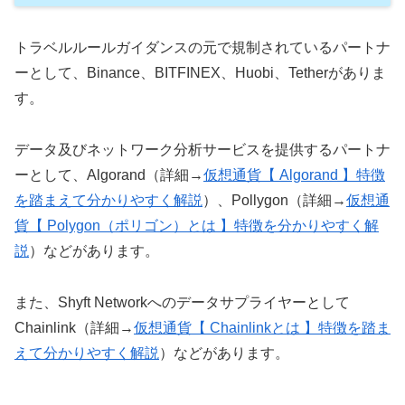
トラベルルールガイダンスの元で規制されているパートナ
ーとして、Binance、BITFINEX、Huobi、Tetherがありま
す。
データ及びネットワーク分析サービスを提供するパートナ
ーとして、Algorand（詳細→
仮想通貨【 Algorand 】特徴
を踏まえて分かりやすく解説
）、Pollygon（詳細→
仮想通
貨【 Polygon（ポリゴン）とは 】特徴を分かりやすく解
説
）などがあります。
また、Shyft Networkへのデータサプライヤーとして
Chainlink（詳細→
仮想通貨【 Chainlinkとは 】特徴を踏ま
えて分かりやすく解説
）などがあります。