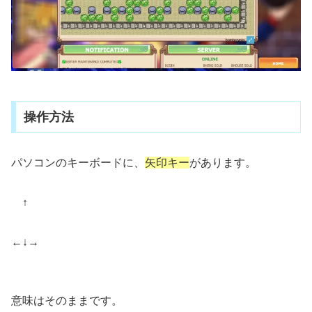
操作方法
パソコンのキーボードに、
矢印キー
があります。
↑
←↓→
意味はそのままです。