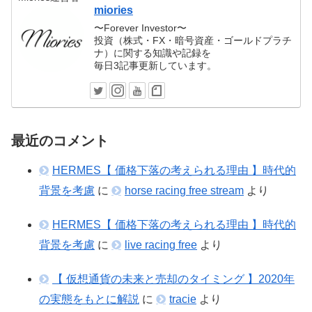
miories
〜Forever Investor〜
投資（株式・FX・暗号資産・ゴールドプラチ
ナ）に関する知識や記録を
毎日3記事更新しています。
最近のコメント
HERMES【 価格下落の考えられる理由 】時代的
背景を考慮
に
horse racing free stream
より
HERMES【 価格下落の考えられる理由 】時代的
背景を考慮
に
live racing free
より
【 仮想通貨の未来と売却のタイミング 】2020年
の実態をもとに解説
に
tracie
より