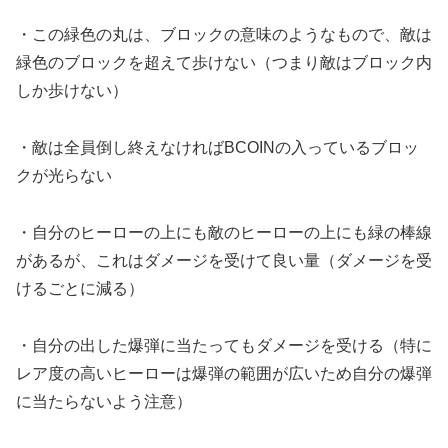
・この緑色の丸は、ブロックの意味のようなもので、敵は
緑色のブロックを超えて歩けない（つまり敵はブロック内
しか歩けない）
・敵は全員倒し終えなければBCOINの入っているブロッ
クが光らない
・自分のヒーローの上にも敵のヒーローの上にも緑の棒線
があるが、これはダメージを受けて良い量（ダメージを受
けるごとに減る）
・自分の出した爆弾に当たってもダメージを受ける（特に
レア度の高いヒーローは爆弾の範囲が広いため自分の爆弾
に当たらないよう注意）