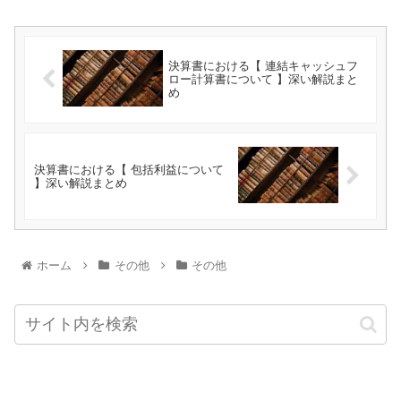
決算書における【 連結キャッシュフ
ロー計算書について 】深い解説まと
め
決算書における【 包括利益について
】深い解説まとめ
ホーム
その他
その他