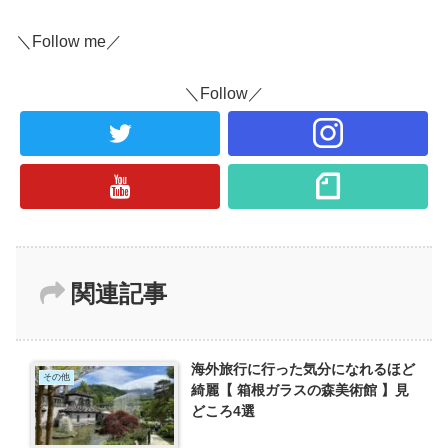
＼Follow me／
＼Follow／
関連記事
海外旅行に行った気分になれるほど
その他
綺麗【 箱根ガラスの森美術館 】見
どころ4選