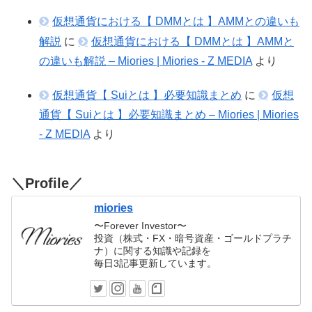
仮想通貨における【 DMMとは 】AMMとの違いも
解説
に
仮想通貨における【 DMMとは 】AMMと
の違いも解説 – Miories | Miories - Z MEDIA
より
仮想通貨【 Suiとは 】必要知識まとめ
に
仮想
通貨【 Suiとは 】必要知識まとめ – Miories | Miories
- Z MEDIA
より
＼Profile／
miories
〜Forever Investor〜
投資（株式・FX・暗号資産・ゴールドプラチ
ナ）に関する知識や記録を
毎日3記事更新しています。