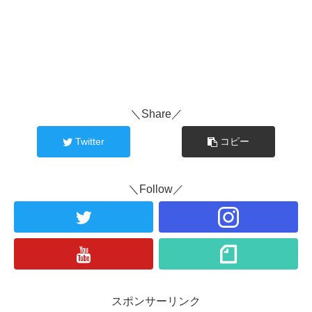
＼Share／
Twitter
コピー
＼Follow／
スポンサーリンク