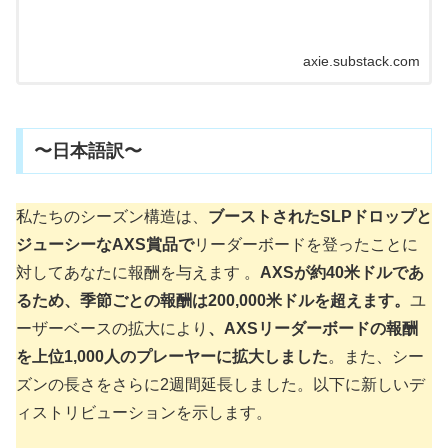
axie.substack.com
〜日本語訳〜
私たちのシーズン構造は、
ブーストされたSLPドロップと
ジューシーなAXS賞品で
リーダーボードを登ったことに
対してあなたに報酬を与えます 。
AXSが約40米ドルであ
るため、季節ごとの報酬は200,000米ドルを超えます。
ユ
ーザーベースの拡大により
、AXSリーダーボードの報酬
を上位1,000人のプレーヤーに拡大しました
。また、シー
ズンの長さをさらに2週間延長しました。以下に新しいデ
ィストリビューションを示します。