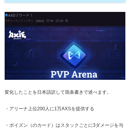
変化したことを日本語訳して箇条書きで述べます。
・アリーナ上位200人に1万AXSを提供する
・ポイズン（のカード）はスタックごとに3ダメージを与