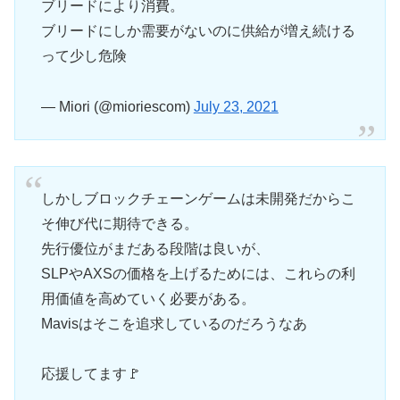
ブリードにより消費。
ブリードにしか需要がないのに供給が増え続ける
って少し危険
— Miori (@mioriescom)
July 23, 2021
しかしブロックチェーンゲームは未開発だからこ
そ伸び代に期待できる。
先行優位がまだある段階は良いが、
SLPやAXSの価格を上げるためには、これらの利
用価値を高めていく必要がある。
Mavisはそこを追求しているのだろうなあ
応援してます🚩