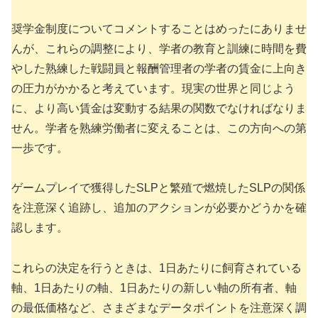
奨学金制度についてコメントすることはめったにありませ
んが、これらの調整により、学者の教育と訓練に時間を費
やした熟練した戦闘員と報酬管理者の学者の賃金に上向き
の圧力がかかると考えています。現実の世界と同じよう
に、より高い賃金は変動する結果の関数でなければなりま
せん。学者を熟練労働者に変えることは、この方向への第
一歩です。
ゲームプレイで獲得したSLPと繁殖で燃焼したSLPの関係
を注意深く追跡し、追加のアクションが必要かどうかを確
認します。
これらの決定を行うときは、1日あたりに飼育されている
軸、1日あたりの軸、1日あたりの新しい軸の所有者、軸
の最低価格など、さまざまなデータポイントを注意深く調