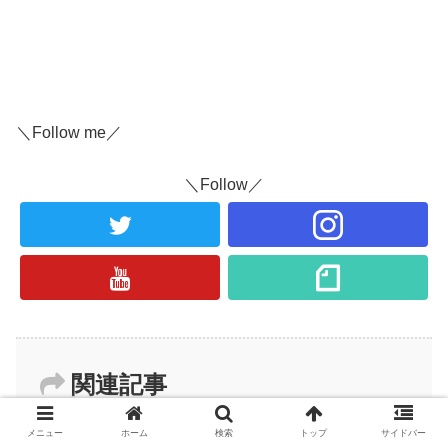
＼Follow me／
＼Follow／
関連記事
メニュー
ホーム
検索
トップ
サイドバー