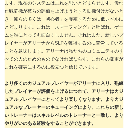
ます。現在のシステムはこれを思いとどまらせます。優れ
た戦闘機が彼らの評価を上げようとする動機付けがないと
き、彼らの多くは「初心者」を養殖するために低レベルに
とどまります。これは「スマーフィング」と呼ばれ、ゲー
ムを誰にとっても面白くしません。それはまた、新しいプ
レイヤーがアリーナからSLPを獲得するのに苦労している
ことを意味します。アリーナは私たちのコミュニティのす
べての人のためのものでなければならず、これらの変更が
これを確実にするのに役立つと信じています。
より多くのカジュアルプレイヤーがアリーナに入り、熟練
したプレイヤーが評価を上げるにつれて、アリーナはカジ
ュアルプレイヤーにとってより楽しくなります。よりカジ
ュアルなプレーヤーのキューイングにより、これらの新し
いトレーナーはスキルレベルのトレーナーと一致し、より
やりがいのある経験をすることができます。