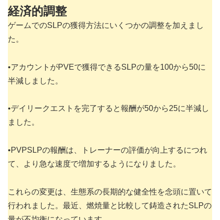
経済的調整
ゲームでのSLPの獲得方法にいくつかの調整を加えまし
た。
•アカウントがPVEで獲得できるSLPの量を100から50に
半減しました。
•デイリークエストを完了すると報酬が50から25に半減し
ました。
•PVPSLPの報酬は、トレーナーの評価が向上するにつれ
て、より急な速度で増加するようになりました。
これらの変更は、生態系の長期的な健全性を念頭に置いて
行われました。最近、燃焼量と比較して鋳造されたSLPの
量が不均衡になっています。