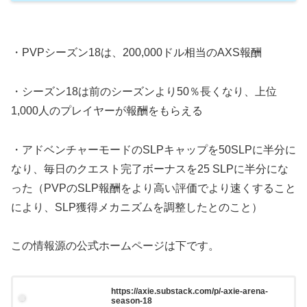
・PVPシーズン18は、200,000ドル相当のAXS報酬
・シーズン18は前のシーズンより50％長くなり、上位
1,000人のプレイヤーが報酬をもらえる
・アドベンチャーモードのSLPキャップを50SLPに半分に
なり、毎日のクエスト完了ボーナスを25 SLPに半分にな
った（PVPのSLP報酬をより高い評価でより速くすること
により、SLP獲得メカニズムを調整したとのこと）
この情報源の公式ホームページは下です。
https://axie.substack.com/p/-axie-arena-
season-18