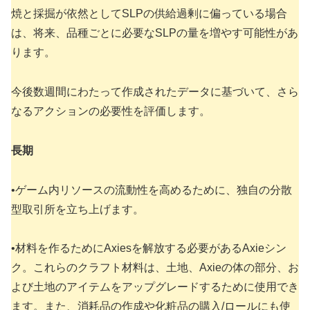
焼と採掘が依然としてSLPの供給過剰に偏っている場合
は、将来、品種ごとに必要なSLPの量を増やす可能性があ
ります。
今後数週間にわたって作成されたデータに基づいて、さら
なるアクションの必要性を評価します。
長期
•ゲーム内リソースの流動性を高めるために、独自の分散
型取引所を立ち上げます。
•材料を作るためにAxiesを解放する必要があるAxieシン
ク。これらのクラフト材料は、土地、Axieの体の部分、お
よび土地のアイテムをアップグレードするために使用でき
ます。また、消耗品の作成や化粧品の購入/ロールにも使