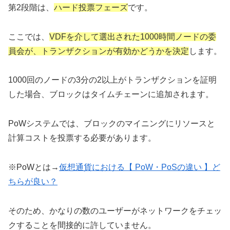
第2段階は、
ハード投票フェーズ
です。
ここでは、
VDFを介して選出された1000時間ノードの委
員会が、トランザクションが有効かどうかを決定
します。
1000回のノードの3分の2以上がトランザクションを証明
した場合、ブロックはタイムチェーンに追加されます。
PoWシステムでは、ブロックのマイニングにリソースと
計算コストを投票する必要があります。
※PoWとは→
仮想通貨における【 PoW・PoSの違い 】ど
ちらが良い？
そのため、かなりの数のユーザーがネットワークをチェッ
クすることを間接的に許していません。