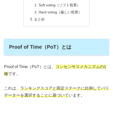
Soft voting（ソフト投票）
Hard voting（厳しい投票）
まとめ
Proof of Time（PoT）とは
Proof of Time（PoT）とは、
コンセンサスメカニズムの1
種
です。
これは、
ランキングスコアと固定ステークに比例してバリ
データーを選択することに基づいて
います。