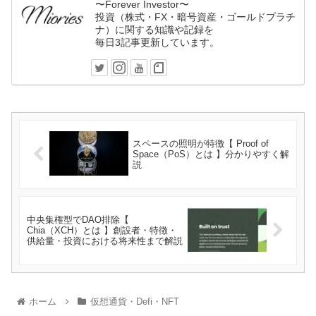
〜Forever Investor〜
投資（株式・FX・暗号資産・ゴールドプラチ
ナ）に関する知識や記録を
毎日3記事更新しています。
スペースの照明が特徴【 Proof of
Space（PoS）とは 】分かりやすく解
説
中央集権型でDAO排除【
Chia（XCH）とは 】創設者・特徴・
供給量・投資における将来性まで解説
ホーム
仮想通貨・Defi・NFT