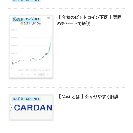
仮想通貨・Defi・NFT
【 年始のビットコイン下落 】実際
仮想通貨・Defi・NFT
のチャートで解説
【 Vasilとは 】分かりやすく解説
仮想通貨・Defi・NFT