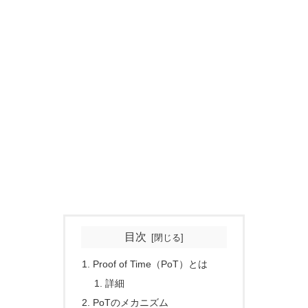
目次
Proof of Time（PoT）とは
詳細
PoTのメカニズム