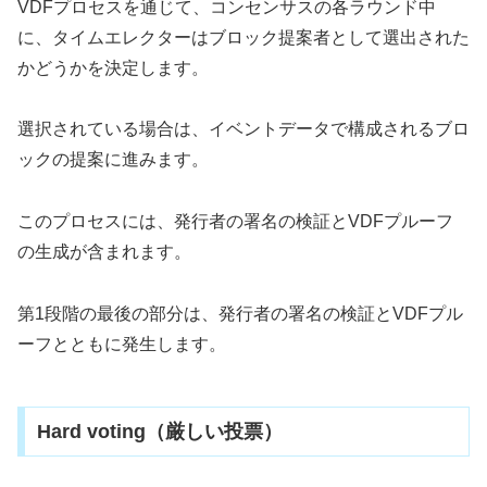
VDFプロセスを通じて、コンセンサスの各ラウンド中
に、タイムエレクターはブロック提案者として選出された
かどうかを決定します。
選択されている場合は、イベントデータで構成されるブロ
ックの提案に進みます。
このプロセスには、発行者の署名の検証とVDFプルーフ
の生成が含まれます。
第1段階の最後の部分は、発行者の署名の検証とVDFプル
ーフとともに発生します。
Hard voting（厳しい投票）