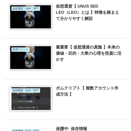
仮想通貨【 UNUS SED
仮想通貨・Defi・NFT
LEO（LEO）とは 】特徴を踏まえ
て分かりやすく解説
最重要【 仮想通貨の真髄 】本来の
投資マインド
価値・目的・大衆の心理を投資に活
かす
ボムクリプト【 複数アカウント作
仮想通貨・Defi・NFT
成方法 】
保護中: 保存情報