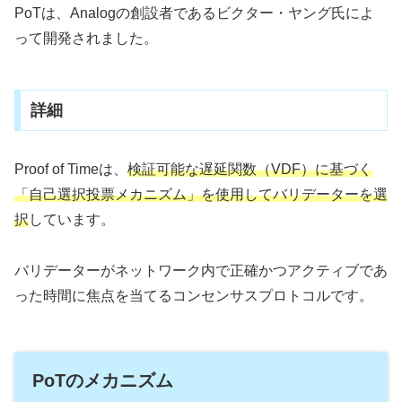
PoTは、Analogの創設者であるビクター・ヤング氏によ
って開発されました。
詳細
Proof of Timeは、
検証可能な遅延関数（VDF）に基づく
「自己選択投票メカニズム」を使用してバリデーターを選
択
しています。
バリデーターがネットワーク内で正確かつアクティブであ
った時間に焦点を当てるコンセンサスプロトコルです。
PoTのメカニズム