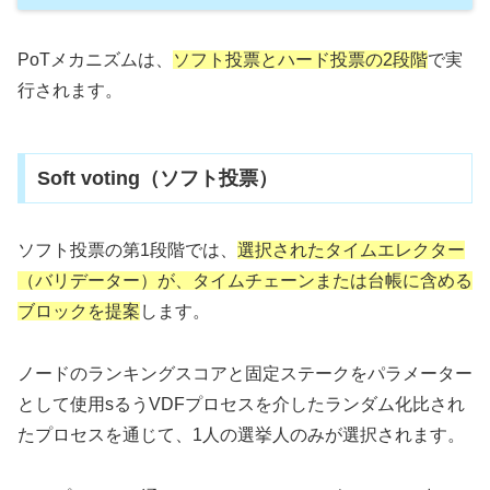
PoTメカニズムは、
ソフト投票とハード投票の2段階
で実
行されます。
Soft voting（ソフト投票）
ソフト投票の第1段階では、
選択されたタイムエレクター
（バリデーター）が、タイムチェーンまたは台帳に含める
ブロックを提案
します。
ノードのランキングスコアと固定ステークをパラメーター
として使用sるうVDFプロセスを介したランダム化比され
たプロセスを通じて、1人の選挙人のみが選択されます。