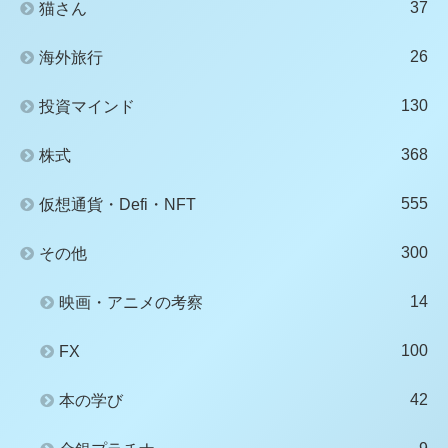
37
猫さん
26
海外旅行
130
投資マインド
368
株式
555
仮想通貨・Defi・NFT
300
その他
14
映画・アニメの考察
100
FX
42
本の学び