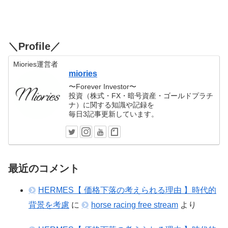
＼Profile／
Miories運営者
miories
〜Forever Investor〜
投資（株式・FX・暗号資産・ゴールドプラチ
ナ）に関する知識や記録を
毎日3記事更新しています。
最近のコメント
HERMES【 価格下落の考えられる理由 】時代的
背景を考慮
に
horse racing free stream
より