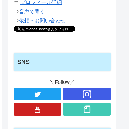
⇒
プロフィール詳細
⇒
音声で聞く
⇒
依頼・お問い合わせ
SNS
＼Follow／