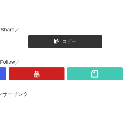
Share／
コピー
Follow／
ンサーリンク