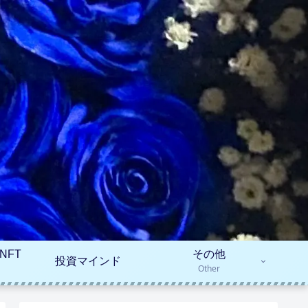
NFT
その他
投資マインド
Other