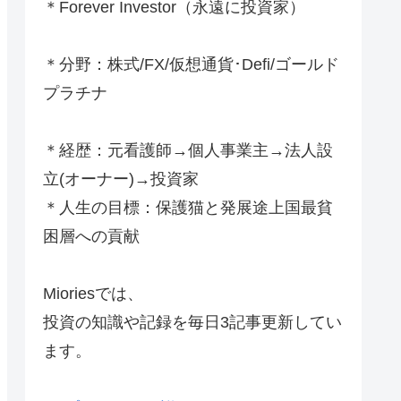
＊Forever Investor
（永遠に投資家）
＊分野：株式/FX/仮想通貨･Defi/ゴールド
プラチナ
＊経歴：元看護師→個人事業主→法人設
立(オーナー)→投資家
＊人生の目標：保護猫と発展途上国最貧
困層への貢献
Mioriesでは、
投資の知識や記録を毎日3記事更新してい
ます。