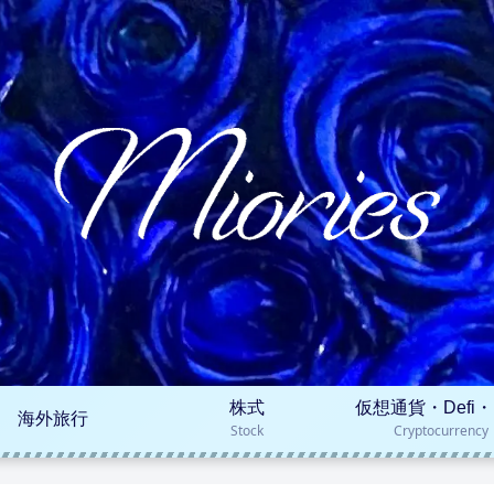
株式
仮想通貨・Defi・
海外旅行
Stock
Cryptocurrency