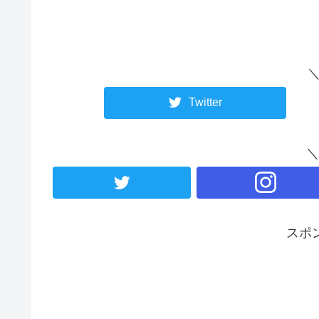
＼
Twitter
＼
スポ