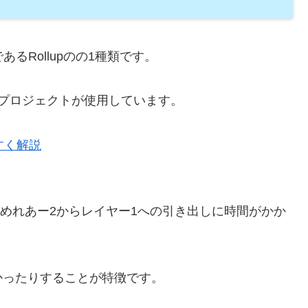
術であるRollupのの1種類です。
イヤー2プロジェクトが使用しています。
やすく解説
ofを使用するためれあー2からレイヤー1への引き出しに時間がかか
かったりすることが特徴です。