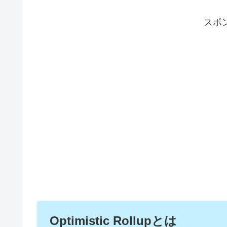
スポ
Optimistic Rollupとは