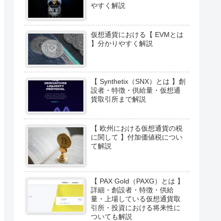
やすく解説
仮想通貨における【 EVMとは
】分かりやすく解説
【 Synthetix（SNX）とは 】創
設者・特徴・供給量・仮想通
貨取引所まで解説
【 欧州における仮想通貨の税
に関して 】付加価値税につい
て解説
【 PAX Gold（PAXG）とは 】
詳細・創設者・特徴・供給
量・上場している仮想通貨取
引所・投資における将来性に
ついても解説