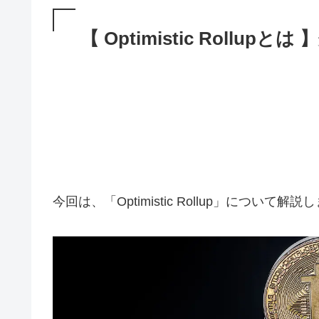
【 Optimistic Rollu
今回は、「Optimistic Rollup」について解説