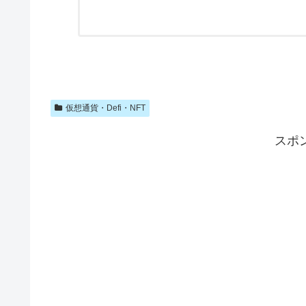
仮想通貨・Defi・NFT
スポ