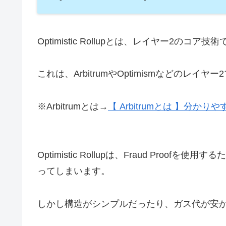
Optimistic Rollupとは、レイヤー2のコア技
これは、ArbitrumやOptimismなどのレ
※Arbitrumとは→
【 Arbitrumとは 】分かり
Optimistic Rollupは、Fraud Pro
ってしまいます。
しかし構造がシンプルだったり、ガス代が安