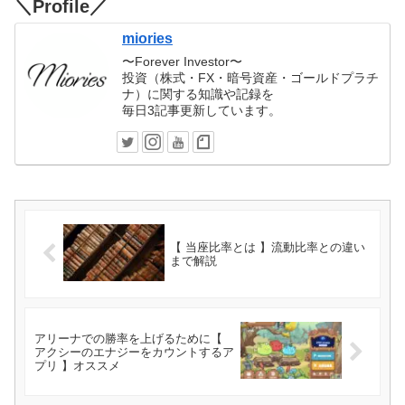
＼Profile／
miories
〜Forever Investor〜
投資（株式・FX・暗号資産・ゴールドプラチ
ナ）に関する知識や記録を
毎日3記事更新しています。
【 当座比率とは 】流動比率との違い
まで解説
アリーナでの勝率を上げるために【
アクシーのエナジーをカウントするア
プリ 】オススメ