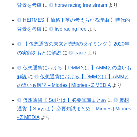
背景を考慮
に
horse racing free stream
より
HERMES【 価格下落の考えられる理由 】時代的
背景を考慮
に
live racing free
より
【 仮想通貨の未来と売却のタイミング 】2020年
の実態をもとに解説
に
tracie
より
仮想通貨における【 DMMとは 】AMMとの違いも
解説
に
仮想通貨における【 DMMとは 】AMMと
の違いも解説 – Miories | Miories - Z MEDIA
より
仮想通貨【 Suiとは 】必要知識まとめ
に
仮想
通貨【 Suiとは 】必要知識まとめ – Miories | Miories
- Z MEDIA
より