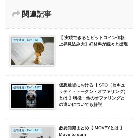
関連記事
【 実現できるとビットコイン価格
仮想通貨・Defi・NFT
上昇見込み大】好材料が続々と出現
仮想通貨における【 STO（セキュ
仮想通貨・Defi・NFT
リティ・トークン・オファリング）
とは 】特徴・他のオファリングと
の違いについても解説
必要知識まとめ【 MOVEYとは 】
仮想通貨・Defi・NFT
Move to earn