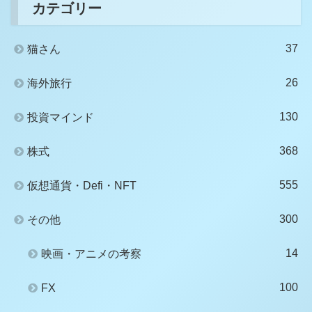
カテゴリー
37
猫さん
26
海外旅行
130
投資マインド
368
株式
555
仮想通貨・Defi・NFT
300
その他
14
映画・アニメの考察
100
FX