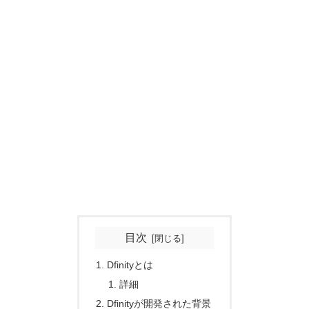
目次
Dfinityとは
詳細
Dfinityが開発された背景