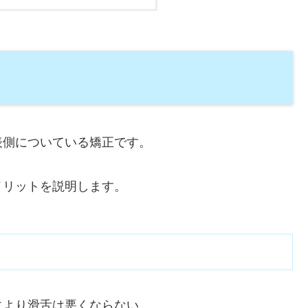
表側についている矯正です。
メリットを説明します。
により滑舌は悪くならない