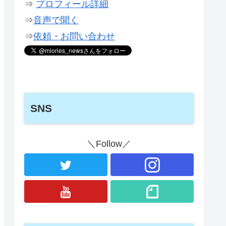
⇒
プロフィール詳細
⇒
音声で聞く
⇒
依頼・お問い合わせ
SNS
＼Follow／