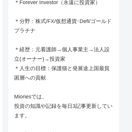
＊Forever Investor
（永遠に投資家）
＊分野：株式/FX/仮想通貨･Defi/ゴールド
プラチナ
＊経歴：元看護師→個人事業主→法人設
立(オーナー)→投資家
＊人生の目標：保護猫と発展途上国最貧
困層への貢献
Mioriesでは、
投資の知識や記録を毎日3記事更新してい
ます。