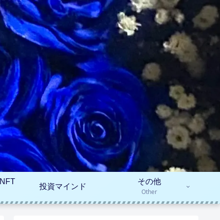
NFT
その他
投資マインド
Other