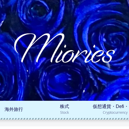
株式
仮想通貨・Defi・
海外旅行
Stock
Cryptocurrency