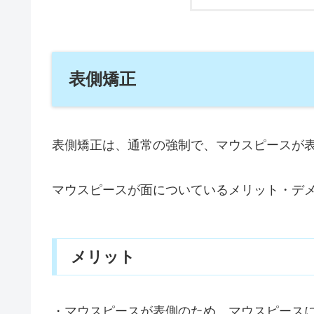
表側矯正
表側矯正は、通常の強制で、マウスピースが
マウスピースが面についているメリット・デ
メリット
・マウスピースが表側のため、マウスピース