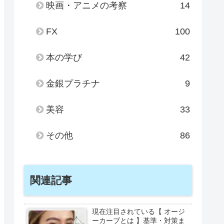
映画・アニメの考察
14
FX
100
本の学び
42
金銀プラチナ
9
美容
33
その他
86
関連記事
現在注目されている【 オージ
ーカーブとは 】基準・対策ま