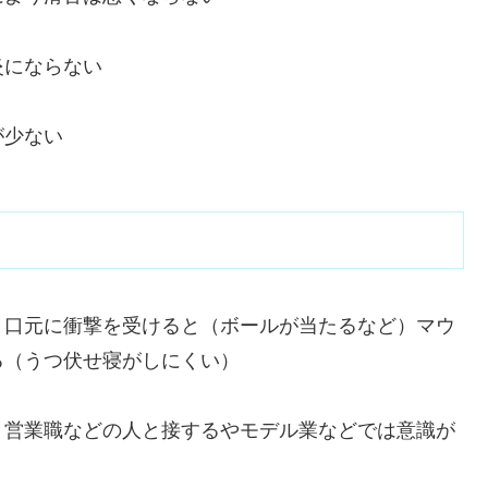
炎にならない
が少ない
、口元に衝撃を受けると（ボールが当たるなど）マウ
る（うつ伏せ寝がしにくい）
、営業職などの人と接するやモデル業などでは意識が