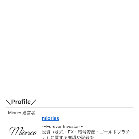
＼Profile／
Miories運営者
miories
〜Forever Investor〜
投資（株式・FX・暗号資産・ゴールドプラチ
ナ）に関する知識や記録を