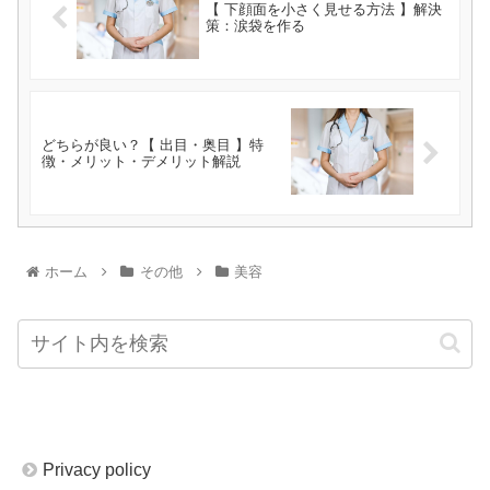
【 下顔面を小さく見せる方法 】解決
策：涙袋を作る
どちらが良い？【 出目・奥目 】特
徴・メリット・デメリット解説
ホーム
その他
美容
Privacy policy