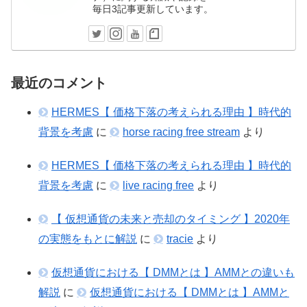
毎日3記事更新しています。
最近のコメント
HERMES【 価格下落の考えられる理由 】時代的
背景を考慮
に
horse racing free stream
より
HERMES【 価格下落の考えられる理由 】時代的
背景を考慮
に
live racing free
より
【 仮想通貨の未来と売却のタイミング 】2020年
の実態をもとに解説
に
tracie
より
仮想通貨における【 DMMとは 】AMMとの違いも
解説
に
仮想通貨における【 DMMとは 】AMMと