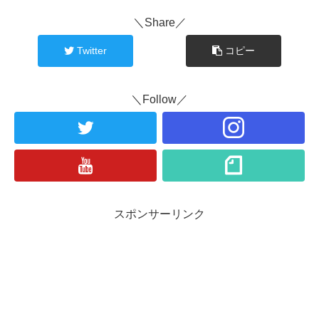
＼Share／
Twitter
コピー
＼Follow／
スポンサーリンク