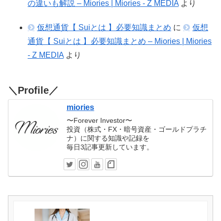
の違いも解説 – Miories | Miories - Z MEDIA
より
仮想通貨【 Suiとは 】必要知識まとめ
に
仮想
通貨【 Suiとは 】必要知識まとめ – Miories | Miories
- Z MEDIA
より
＼Profile／
miories
〜Forever Investor〜
投資（株式・FX・暗号資産・ゴールドプラチ
ナ）に関する知識や記録を
毎日3記事更新しています。