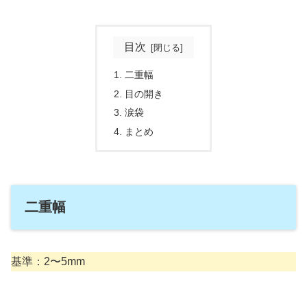
目次
二重幅
目の開き
涙袋
まとめ
二重幅
基準：2〜5mm