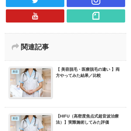
関連記事
【 美容脱毛・医療脱毛の違い 】両
美容
方やってみた結果／比較
【HIFU（高密度焦点式超音波治療
美容
法）】実際施術してみた評価