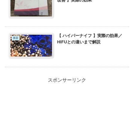
改善 】実際の効果
【 ハイパーナイフ 】実際の効果／
美容
HIFUとの違いまで解説
スポンサーリンク