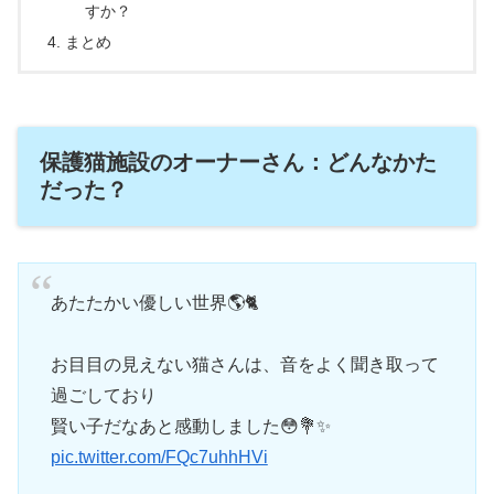
すか？
まとめ
保護猫施設のオーナーさん：どんなかた
だった？
あたたかい優しい世界🌎🐈
お目目の見えない猫さんは、音をよく聞き取って
過ごしており
賢い子だなあと感動しました😳💐✨️
pic.twitter.com/FQc7uhhHVi