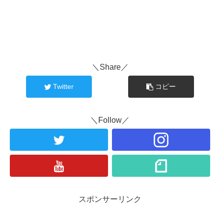
＼Share／
Twitter
コピー
＼Follow／
スポンサーリンク