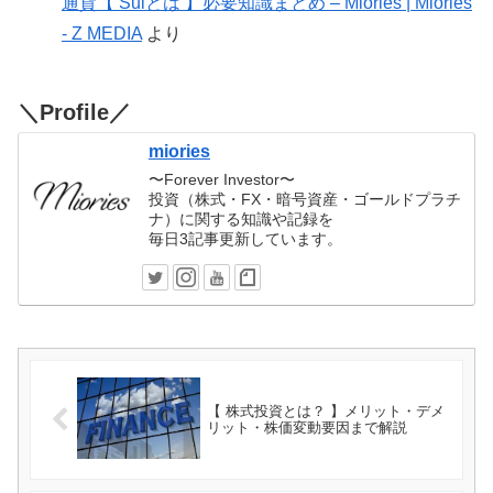
通貨【 Suiとは 】必要知識まとめ – Miories | Miories
- Z MEDIA
より
＼Profile／
miories
〜Forever Investor〜
投資（株式・FX・暗号資産・ゴールドプラチ
ナ）に関する知識や記録を
毎日3記事更新しています。
【 株式投資とは？ 】メリット・デメ
リット・株価変動要因まで解説