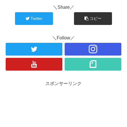
＼Share／
Twitter
コピー
＼Follow／
スポンサーリンク