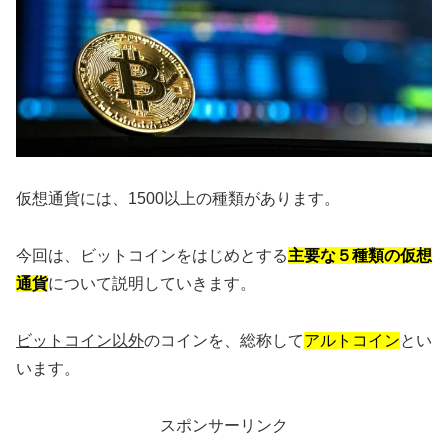
仮想通貨には、1500以上の種類があります。
今回は、ビットコインをはじめとする
主要な５種類の仮想
通貨
について説明していきます。
ビットコイン以外
のコインを、総称して
アルトコイン
とい
います。
スポンサーリンク