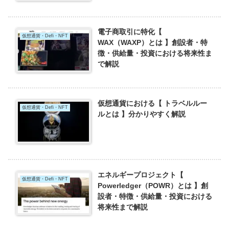
電子商取引に特化【
仮想通貨・Defi・NFT
WAX（WAXP）とは 】創設者・特
徴・供給量・投資における将来性ま
で解説
仮想通貨における【 トラベルルー
仮想通貨・Defi・NFT
ルとは 】分かりやすく解説
エネルギープロジェクト【
仮想通貨・Defi・NFT
Powerledger（POWR）とは 】創
設者・特徴・供給量・投資における
将来性まで解説