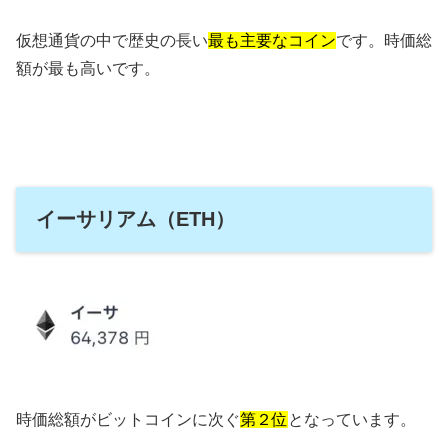
仮想通貨の中で歴史の長い
最も主要なコイン
です。時価総
額が最も高いです。
イーサリアム（ETH）
時価総額がビットコインに次ぐ
第２位
となっています。