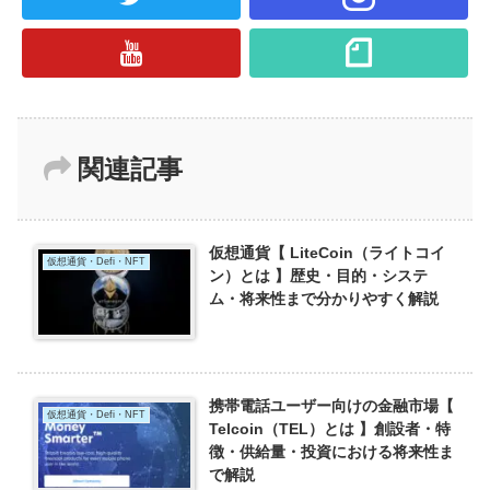
関連記事
仮想通貨【 LiteCoin（ライトコイ
仮想通貨・Defi・NFT
ン）とは 】歴史・目的・システ
ム・将来性まで分かりやすく解説
携帯電話ユーザー向けの金融市場【
仮想通貨・Defi・NFT
Telcoin（TEL）とは 】創設者・特
徴・供給量・投資における将来性ま
で解説