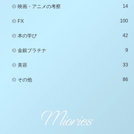
14
映画・アニメの考察
100
FX
42
本の学び
9
金銀プラチナ
33
美容
86
その他