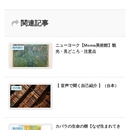
関連記事
ニューヨーク【Moma美術館】観
海外旅行
光・見どころ・注意点
【 音声で聞く自己紹介 】（台本）
その他
カバラの生命の樹【なぜ生まれてき
本の学び