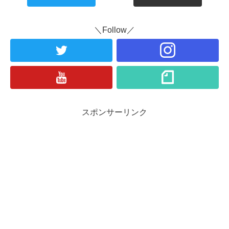
＼Follow／
スポンサーリンク