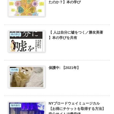
たのか？】本の学び
【 人は自分に嘘をつく／勝友美著
本の学び
】本の学びを共有
保護中: 【2021年】
その他
NYブロードウェイミュージカル
海外旅行
【お得にチケットを取得する方法】
安心サイトで最安値