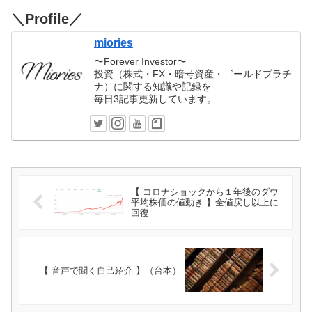
＼Profile／
miories
〜Forever Investor〜
投資（株式・FX・暗号資産・ゴールドプラチ
ナ）に関する知識や記録を
毎日3記事更新しています。
【 コロナショックから１年後のダウ
平均株価の値動き 】全値戻し以上に
回復
【 音声で聞く自己紹介 】（台本）