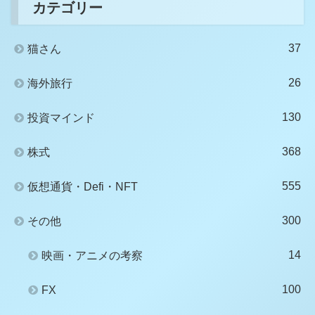
カテゴリー
37
猫さん
26
海外旅行
130
投資マインド
368
株式
555
仮想通貨・Defi・NFT
300
その他
14
映画・アニメの考察
100
FX