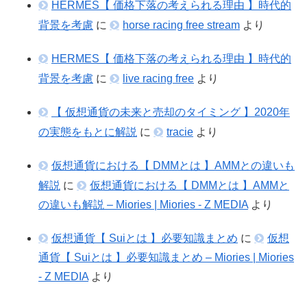
HERMES【 価格下落の考えられる理由 】時代的
背景を考慮
に
horse racing free stream
より
HERMES【 価格下落の考えられる理由 】時代的
背景を考慮
に
live racing free
より
【 仮想通貨の未来と売却のタイミング 】2020年
の実態をもとに解説
に
tracie
より
仮想通貨における【 DMMとは 】AMMとの違いも
解説
に
仮想通貨における【 DMMとは 】AMMと
の違いも解説 – Miories | Miories - Z MEDIA
より
仮想通貨【 Suiとは 】必要知識まとめ
に
仮想
通貨【 Suiとは 】必要知識まとめ – Miories | Miories
- Z MEDIA
より