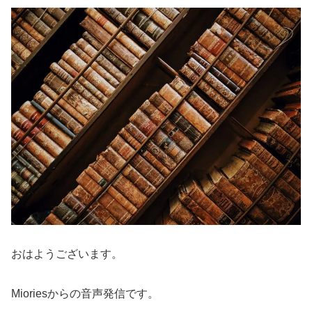
おはようございます。
Mioriesからの音声発信です。