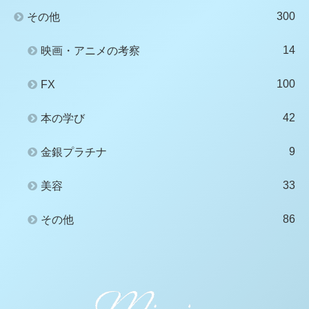
300
その他
14
映画・アニメの考察
100
FX
42
本の学び
9
金銀プラチナ
33
美容
86
その他