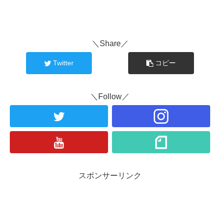
＼Share／
Twitter
コピー
＼Follow／
スポンサーリンク