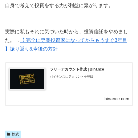
自身で考えて投資をする力が利益に繋がります。
実際に私もそれに気づいた時から、投資信託をやめまし
た。→
【 完全に専業投資家になってからもうすぐ3年目
】振り返り&今後の方針
フリーアカウント作成 | Binance
バイナンスにアカウントを登録
binance.com
株式