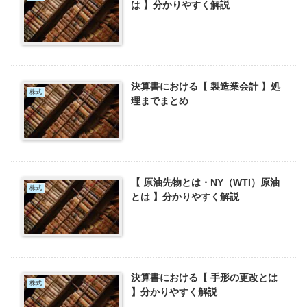
は 】分かりやすく解説
決算書における【 製造業会計 】処
株式
理までまとめ
【 原油先物とは・NY（WTI）原油
株式
とは 】分かりやすく解説
決算書における【 手形の更改とは
株式
】分かりやすく解説