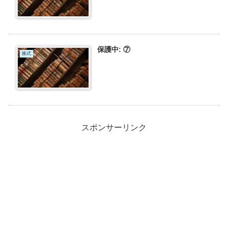
保護中: ⑦
株式
スポンサーリンク