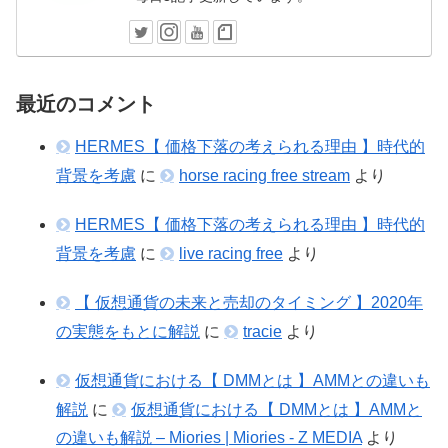
最近のコメント
HERMES【 価格下落の考えられる理由 】時代的
背景を考慮
に
horse racing free stream
より
HERMES【 価格下落の考えられる理由 】時代的
背景を考慮
に
live racing free
より
【 仮想通貨の未来と売却のタイミング 】2020年
の実態をもとに解説
に
tracie
より
仮想通貨における【 DMMとは 】AMMとの違いも
解説
に
仮想通貨における【 DMMとは 】AMMと
の違いも解説 – Miories | Miories - Z MEDIA
より