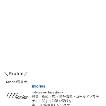
＼Profile／
Miories運営者
miories
〜Forever Investor〜
投資（株式・FX・暗号資産・ゴールドプラチ
ナ）に関する知識や記録を
毎日3記事更新しています。