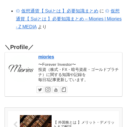
仮想通貨【 Suiとは 】必要知識まとめ
に
仮想
通貨【 Suiとは 】必要知識まとめ – Miories | Miories
- Z MEDIA
より
＼Profile／
miories
〜Forever Investor〜
投資（株式・FX・暗号資産・ゴールドプラチ
ナ）に関する知識や記録を
毎日3記事更新しています。
【 外国株とは 】メリット・デメリッ
トまで解説