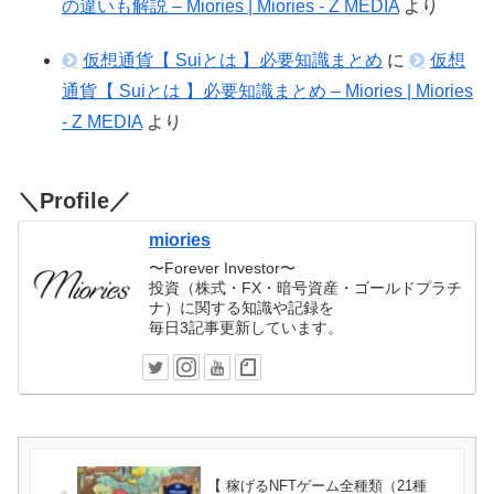
の違いも解説 – Miories | Miories - Z MEDIA
より
仮想通貨【 Suiとは 】必要知識まとめ
に
仮想
通貨【 Suiとは 】必要知識まとめ – Miories | Miories
- Z MEDIA
より
＼Profile／
miories
〜Forever Investor〜
投資（株式・FX・暗号資産・ゴールドプラチ
ナ）に関する知識や記録を
毎日3記事更新しています。
【 稼げるNFTゲーム全種類（21種