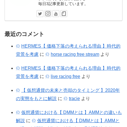
毎日3記事更新しています。
最近のコメント
HERMES【 価格下落の考えられる理由 】時代的
背景を考慮
に
horse racing free stream
より
HERMES【 価格下落の考えられる理由 】時代的
背景を考慮
に
live racing free
より
【 仮想通貨の未来と売却のタイミング 】2020年
の実態をもとに解説
に
tracie
より
仮想通貨における【 DMMとは 】AMMとの違いも
解説
に
仮想通貨における【 DMMとは 】AMMと