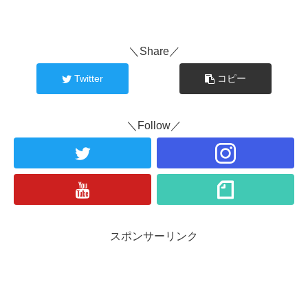
＼Share／
Twitter
コピー
＼Follow／
スポンサーリンク