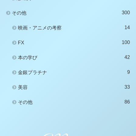
300
その他
14
映画・アニメの考察
100
FX
42
本の学び
9
金銀プラチナ
33
美容
86
その他