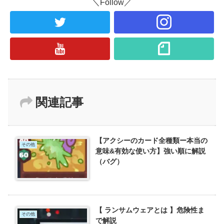
＼Follow／
関連記事
【アクシーのカード全種類ー本当の
その他
意味&有効な使い方】強い順に解説
（バグ）
【 ランサムウェアとは 】危険性ま
その他
で解説