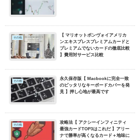
【 マリオットボンヴォイアメリカ
その他
ンエキスプレスプレミアムカードと
プレミアムでないカードの徹底比較
】費用対サービス比較
永久保存版【 Macbookに完全一致
その他
のピッタリなキーボードカバーを発
見 】押し心地が最高です
攻略法【 アクシーインフィニティ
その他
最強カードTOP3はこれだ 】アリー
ナで勝率が高くなるカード＋地味に