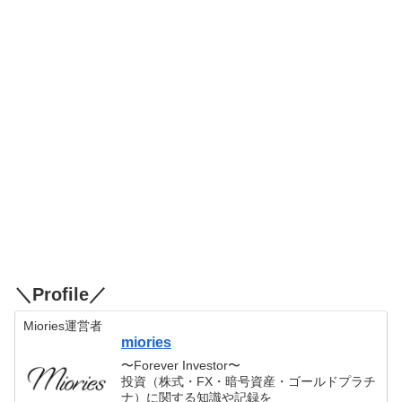
＼Profile／
Miories運営者
miories
〜Forever Investor〜
投資（株式・FX・暗号資産・ゴールドプラチ
ナ）に関する知識や記録を