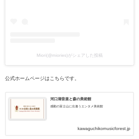
Miori(@miories)がシェアした投稿
公式ホームページはこちらです。
河口湖音楽と森の美術館
感動の富士山に出逢うエンタメ美術館
kawaguchikomusicforest.jp