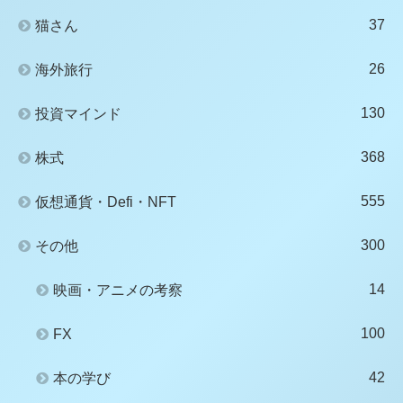
37
猫さん
26
海外旅行
130
投資マインド
368
株式
555
仮想通貨・Defi・NFT
300
その他
14
映画・アニメの考察
100
FX
42
本の学び