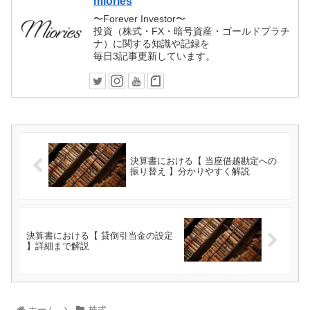
miories
〜Forever Investor〜
投資（株式・FX・暗号資産・ゴールドプラチ
ナ）に関する知識や記録を
毎日3記事更新しています。
決算書における【 当座借越勘定への
振り替え 】分かりやすく解説
決算書における【 貸倒引当金の設定
】詳細まで解説
ホーム
株式