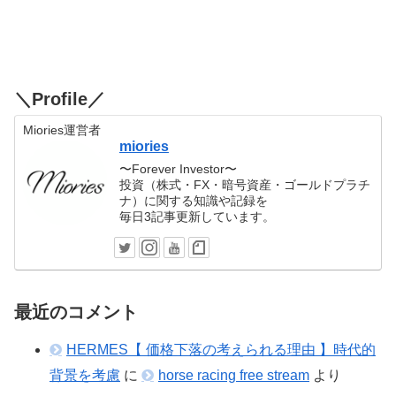
＼Profile／
Miories運営者
miories
〜Forever Investor〜
投資（株式・FX・暗号資産・ゴールドプラチ
ナ）に関する知識や記録を
毎日3記事更新しています。
最近のコメント
HERMES【 価格下落の考えられる理由 】時代的
背景を考慮
に
horse racing free stream
より