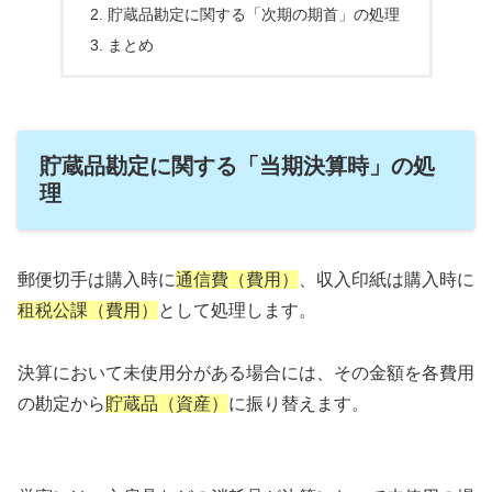
貯蔵品勘定に関する「次期の期首」の処理
まとめ
貯蔵品勘定に関する「当期決算時」の処
理
郵便切手は購入時に
通信費（費用）
、収入印紙は購入時に
租税公課（費用）
として処理します。
決算において未使用分がある場合には、その金額を各費用
の勘定から
貯蔵品（資産）
に振り替えます。