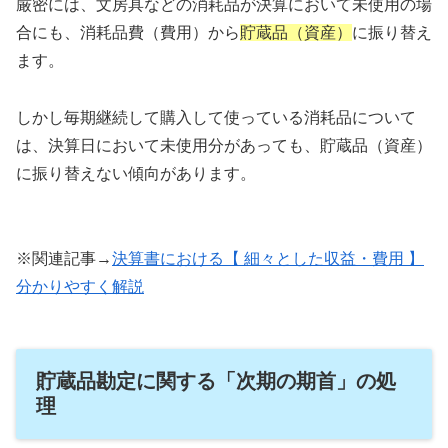
厳密には、文房具などの消耗品が決算において未使用の場
合にも、消耗品費（費用）から
貯蔵品（資産）
に振り替え
ます。
しかし毎期継続して購入して使っている消耗品について
は、決算日において未使用分があっても、貯蔵品（資産）
に振り替えない傾向があります。
※関連記事→
決算書における【 細々とした収益・費用 】
分かりやすく解説
貯蔵品勘定に関する「次期の期首」の処
理