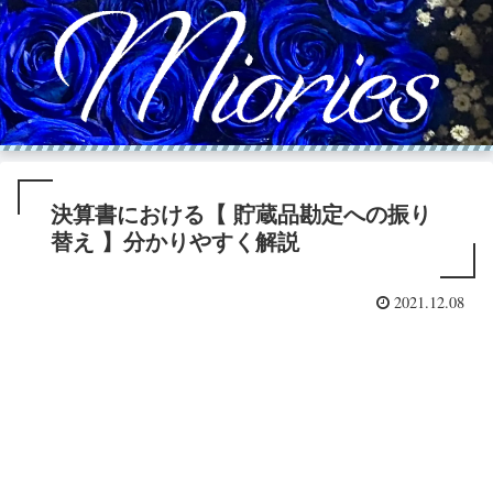
決算書における【 貯蔵品勘定への振り
替え 】分かりやすく解説
2021.12.08