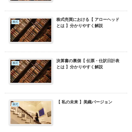
株式売買における【 アローヘッド
株式
とは 】分かりやすく解説
決算書の裏側【 伝票・仕訳日計表
株式
とは 】分かりやすく解説
【 私の未来 】美織バージョン
株式