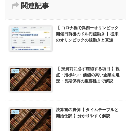
関連記事
【 コロナ禍で異例ーオリンピック
株式
開催日前後のドル円値動き 】従来
のオリンピックの値動きと真逆
【 投資前に必ず確認する項目 】視
株式
点・指標4つ・価値の高い企業を選
定・長期保有の重要性まで解説
決算書の裏側【 タイムテーブルと
株式
開始仕訳 】分かりやすく解説