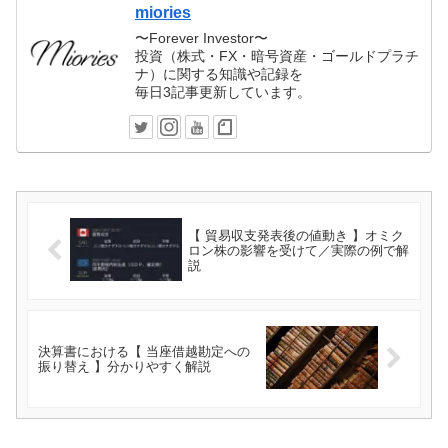
miories
〜Forever Investor〜
投資（株式・FX・暗号資産・ゴールドプラチ
ナ）に関する知識や記録を
毎日3記事更新しています。
【 貿易収支発表後の値動き 】オミク
ロン株の影響を受けて／実際の例で解
説
決算書における【 当座借越勘定への
振り替え 】分かりやすく解説