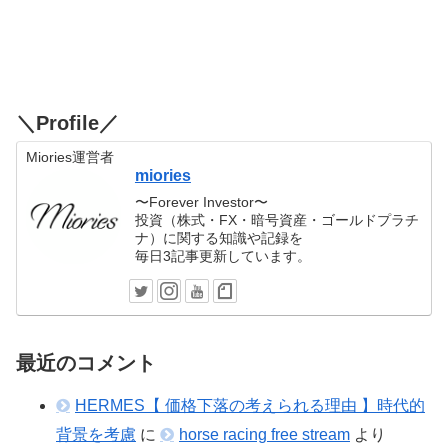
＼Profile／
Miories運営者
miories
〜Forever Investor〜
投資（株式・FX・暗号資産・ゴールドプラチ
ナ）に関する知識や記録を
毎日3記事更新しています。
最近のコメント
HERMES【 価格下落の考えられる理由 】時代的
背景を考慮
に
horse racing free stream
より