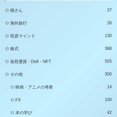
37
猫さん
26
海外旅行
130
投資マインド
368
株式
555
仮想通貨・Defi・NFT
300
その他
14
映画・アニメの考察
100
FX
42
本の学び