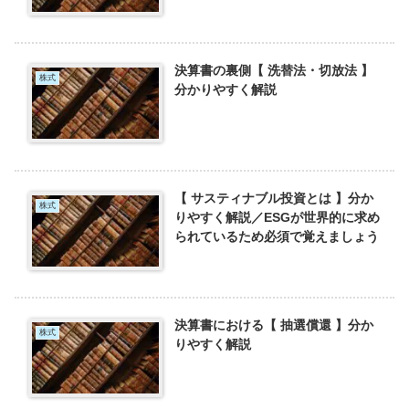
決算書の裏側【 洗替法・切放法 】
株式
分かりやすく解説
【 サスティナブル投資とは 】分か
株式
りやすく解説／ESGが世界的に求め
られているため必須で覚えましょう
決算書における【 抽選償還 】分か
株式
りやすく解説