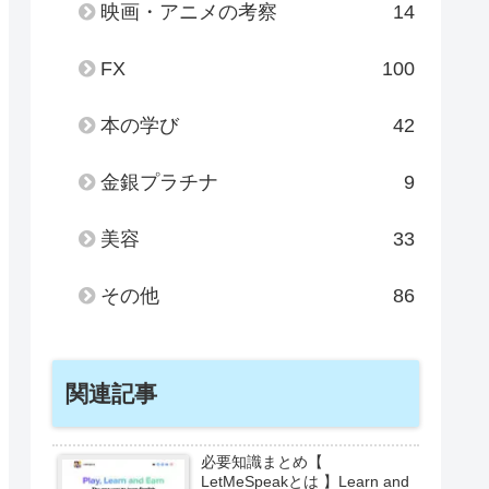
映画・アニメの考察
14
FX
100
本の学び
42
金銀プラチナ
9
美容
33
その他
86
関連記事
必要知識まとめ【
LetMeSpeakとは 】Learn and