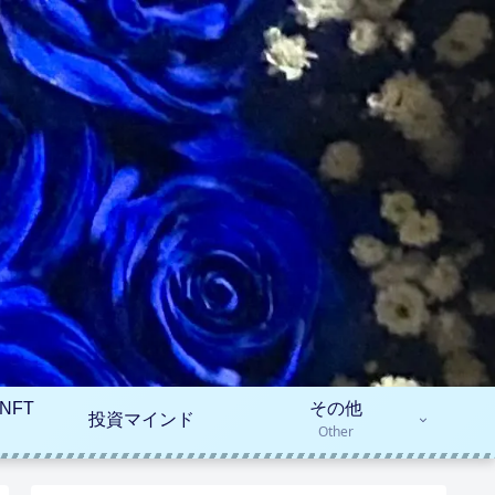
NFT
その他
投資マインド
Other