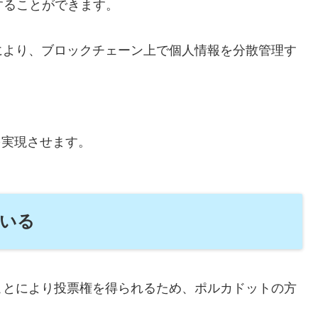
することができます。
により、ブロックチェーン上で個人情報を分散管理す
0を実現させます。
いる
ことにより投票権を得られるため、ポルカドットの方