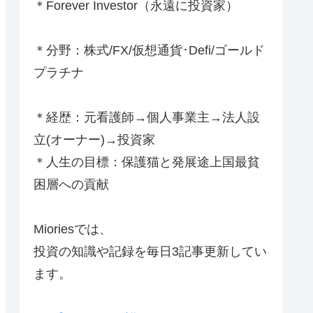
＊Forever Investor
（永遠に投資家）
＊分野：株式/FX/仮想通貨･Defi/ゴールド
プラチナ
＊経歴：元看護師→個人事業主→法人設
立(オーナー)→投資家
＊人生の目標：保護猫と発展途上国最貧
困層への貢献
Mioriesでは、
投資の知識や記録を毎日3記事更新してい
ます。