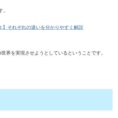
す。
eb3.0 】それぞれの違いを分かりやすく解説
b世界を実現させようとしているということです。