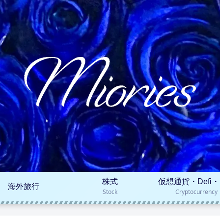
株式
仮想通貨・Defi・
海外旅行
Stock
Cryptocurrency