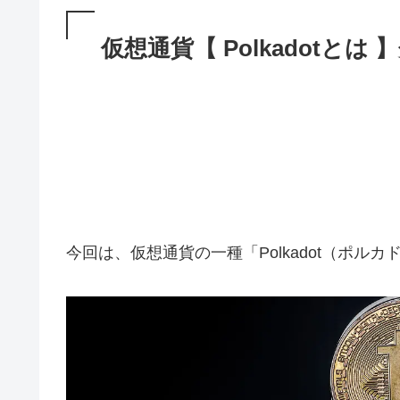
仮想通貨【 Polkadotと
今回は、仮想通貨の一種「Polkadot（ポル