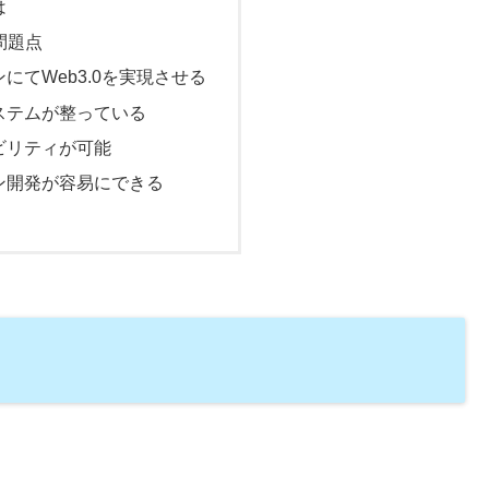
は
問題点
にてWeb3.0を実現させる
ステムが整っている
ビリティが可能
ン開発が容易にできる