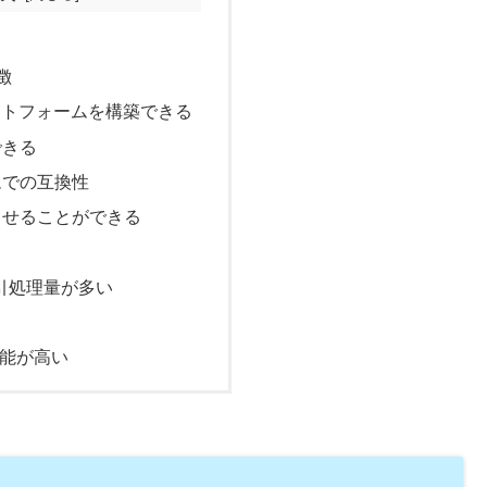
特徴
プラットフォームを構築できる
できる
ムでの互換性
させることができる
引処理量が多い
能が高い