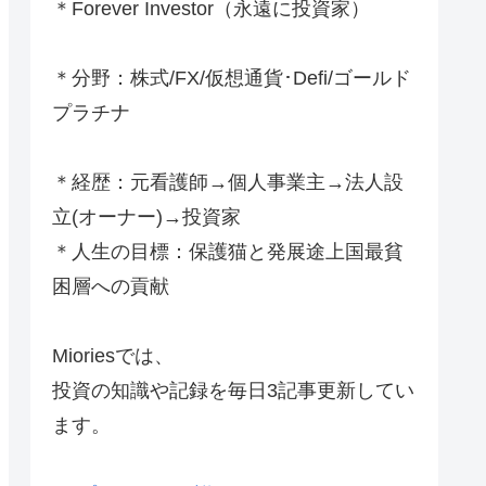
＊Forever Investor
（永遠に投資家）
＊分野：株式/FX/仮想通貨･Defi/ゴールド
プラチナ
＊経歴：元看護師→個人事業主→法人設
立(オーナー)→投資家
＊人生の目標：保護猫と発展途上国最貧
困層への貢献
Mioriesでは、
投資の知識や記録を毎日3記事更新してい
ます。