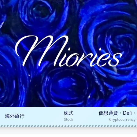
株式
仮想通貨・Defi・
海外旅行
Stock
Cryptocurrency