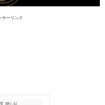
ンサーリンク
次