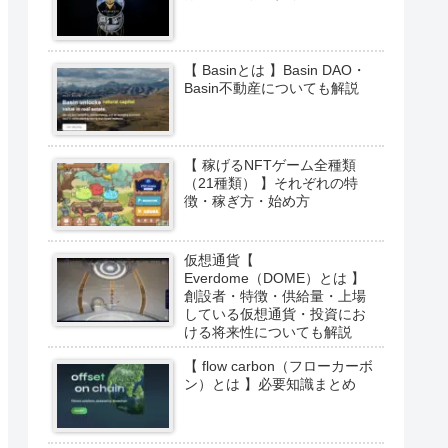
【 Basinとは 】Basin DAO・
Basin不動産についても解説
【 稼げるNFTゲーム全種類
（21種類） 】それぞれの特
徴・稼ぎ方・始め方
仮想通貨【
Everdome（DOME）とは 】
創設者・特徴・供給量・上場
している仮想通貨・投資にお
ける将来性についても解説
【 flow carbon（フローカーボ
ン）とは 】必要知識まとめ