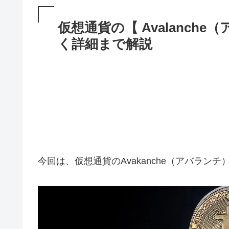
仮想通貨の【 Avalanch
く詳細まで解説
今回は、仮想通貨のAvakanche（アバラン