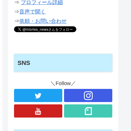
⇒
プロフィール詳細
⇒
音声で聞く
⇒
依頼・お問い合わせ
SNS
＼Follow／