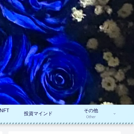
NFT
その他
投資マインド
Other