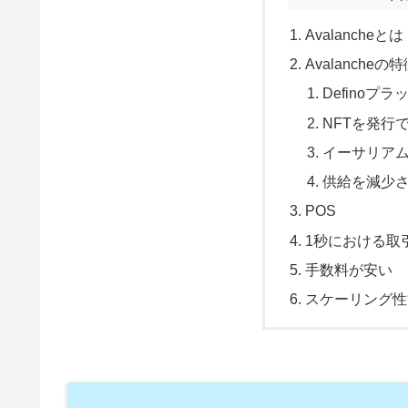
Avalancheとは
Avalancheの
Defino
NFTを発行
イーサリア
供給を減少
POS
1秒における取
手数料が安い
スケーリング性