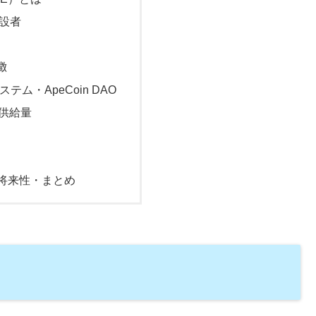
創設者
徴
ステム・ApeCoin DAO
の供給量
将来性・まとめ