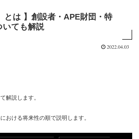
PE）とは 】創設者・APE財団・特
ついても解説
2022.04.03
ついて解説します。
投資における将来性の順で説明します。