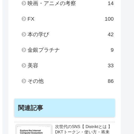
映画・アニメの考察
14
FX
100
本の学び
42
金銀プラチナ
9
美容
33
その他
86
関連記事
次世代のSNS【 Distriktとは 】
DKTトークン・使い方・将来