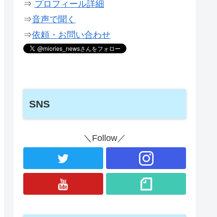
⇒
プロフィール詳細
⇒
音声で聞く
⇒
依頼・お問い合わせ
SNS
＼Follow／