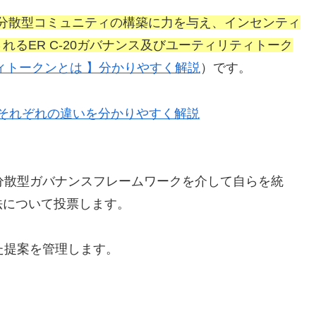
る分散型コミュニティの構築に力を与え、インセンティ
れるER C-20ガバナンス及びユーティリティトーク
ィトークンとは 】分かりやすく解説
）です。
3.0 】それぞれの違いを分かりやすく解説
制御する分散型ガバナンスフレームワークを介して自らを統
方法について投票します。
合意した提案を管理します。