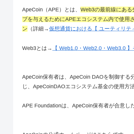
ApeCoin（APE）とは、
Web3の最前線にあ
ブを与えるためにAPEエコシステム内で使用さ
ン
（詳細→
仮想通貨における【 ユーティリテ
Web3とは→
【 Web1.0・Web2.0・Web
ApeCoin保有者は、ApeCoin DAOを
じ、ApeCoinDAOエコシステム基金の使用
APE Foundationは、ApeCoin保有者が