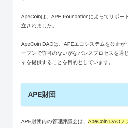
ApeCoinは、APE Foundationによ
立されました。
ApeCoin DAOは、APEエコシステムを公
ープンで許可のないがなバンスプロセスを通
ャを提供することを目的としています。
APE財団
APE財団内の管理評議会は、
ApeCoin DA