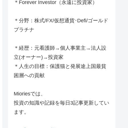
＊Forever Investor
（永遠に投資家）
＊分野：株式/FX/仮想通貨･Defi/ゴールド
プラチナ
＊経歴：元看護師→個人事業主→法人設
立(オーナー)→投資家
＊人生の目標：保護猫と発展途上国最貧
困層への貢献
Mioriesでは、
投資の知識や記録を毎日3記事更新してい
ます。