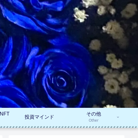
NFT
その他
投資マインド
Other