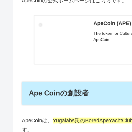
ApeCoinの公式ホームページはこちらです。
ApeCoin (APE)
The token for Cultu
ApeCoin.
Ape Coinの創設者
ApeCoinは、
Yugalabs氏のBoredApeYacht
す。