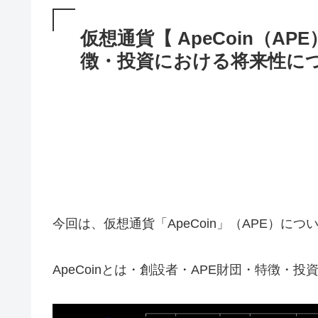
仮想通貨【 ApeCoin（A
徴・投資における将来性に
今回は、仮想通貨「ApeCoin」（APE）に
ApeCoinとは・創設者・APE財団・特徴・