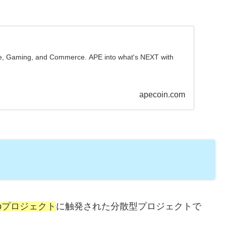
re, Gaming, and Commerce. APE into what's NEXT with
apecoin.com
Clubプロジェクト
に触発された分散型プロジェクトで