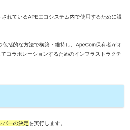
ってサポートされているAPEエコシステム内で使用するために設
正かつ包括的な方法で構築・維持し、ApeCoin保有者がオ
じてコラボレーションするためのインフラストラクチ
Oメンバーの決定
を実行します。