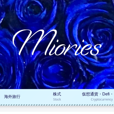
株式
仮想通貨・Defi・
海外旅行
Stock
Cryptocurrency