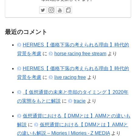
最近のコメント
HERMES【 価格下落の考えられる理由 】時代的
背景を考慮
に
horse racing free stream
より
HERMES【 価格下落の考えられる理由 】時代的
背景を考慮
に
live racing free
より
【 仮想通貨の未来と売却のタイミング 】2020年
の実態をもとに解説
に
tracie
より
仮想通貨における【 DMMとは 】AMMとの違いも
解説
に
仮想通貨における【 DMMとは 】AMMと
の違いも解説 – Miories | Miories - Z MEDIA
より