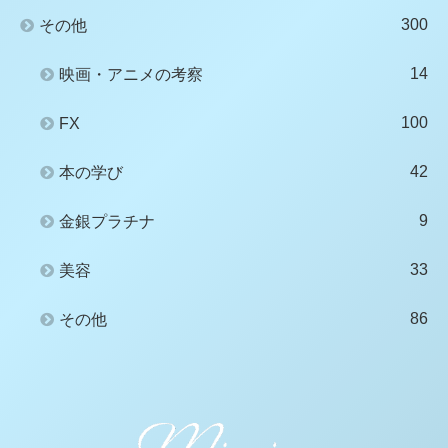
300
その他
14
映画・アニメの考察
100
FX
42
本の学び
9
金銀プラチナ
33
美容
86
その他