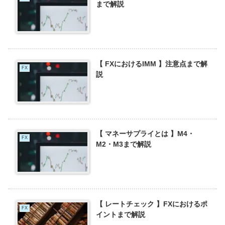
まで解説
【 FXにおけるIMM 】注意点まで解
FX
説
【 マネーサプライとは 】M4・
FX
M2・M3まで解説
【 レートチェック 】FXにおけるポ
FX
イントまで解説