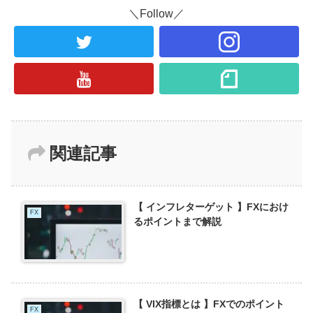
＼Follow／
関連記事
【 インフレターゲット 】FXにおけ
FX
るポイントまで解説
【 VIX指標とは 】FXでのポイント
FX