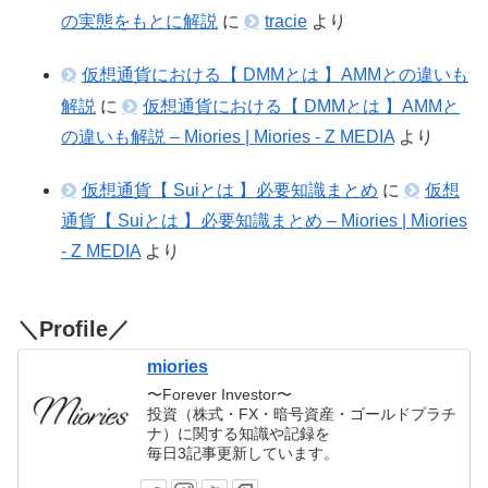
の実態をもとに解説
に
tracie
より
仮想通貨における【 DMMとは 】AMMとの違いも
解説
に
仮想通貨における【 DMMとは 】AMMと
の違いも解説 – Miories | Miories - Z MEDIA
より
仮想通貨【 Suiとは 】必要知識まとめ
に
仮想
通貨【 Suiとは 】必要知識まとめ – Miories | Miories
- Z MEDIA
より
＼Profile／
miories
〜Forever Investor〜
投資（株式・FX・暗号資産・ゴールドプラチ
ナ）に関する知識や記録を
毎日3記事更新しています。