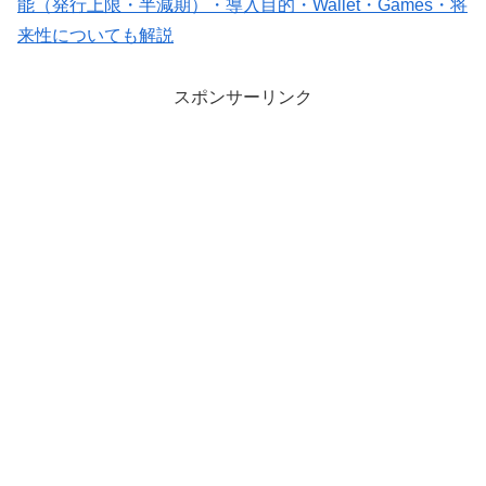
能（発行上限・半減期）・導入目的・Wallet・Games・将
来性についても解説
スポンサーリンク