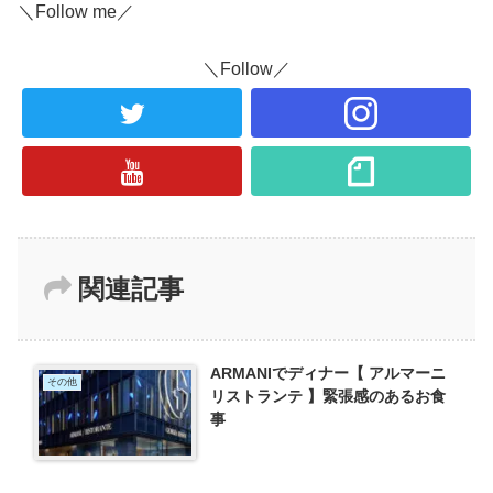
＼Follow me／
＼Follow／
関連記事
ARMANIでディナー【 アルマーニ
その他
リストランテ 】緊張感のあるお食
事