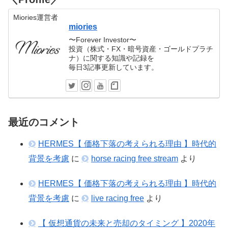
Miories運営者
miories
〜Forever Investor〜
投資（株式・FX・暗号資産・ゴールドプラチ
ナ）に関する知識や記録を
毎日3記事更新しています。
最近のコメント
HERMES【 価格下落の考えられる理由 】時代的
背景を考慮
に
horse racing free stream
より
HERMES【 価格下落の考えられる理由 】時代的
背景を考慮
に
live racing free
より
【 仮想通貨の未来と売却のタイミング 】2020年