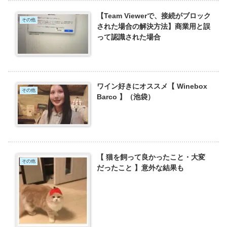
【Team Viewerで、接続がブロック
その他
された場合の解決方法】商業用と誤
って認識された場合
ワイン好きにオススメ【 Winebox
その他
Barco 】（池袋）
【 猫を飼って良かったこと・大変
その他
だったこと 】意外な結果も