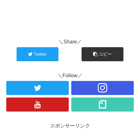
＼Share／
Twitter
コピー
＼Follow／
スポンサーリンク