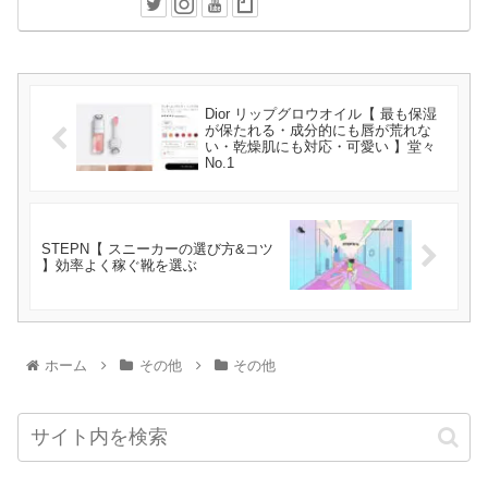
Dior リップグロウオイル【 最も保湿
が保たれる・成分的にも唇が荒れな
い・乾燥肌にも対応・可愛い 】堂々
No.1
STEPN【 スニーカーの選び方&コツ
】効率よく稼ぐ靴を選ぶ
ホーム
その他
その他