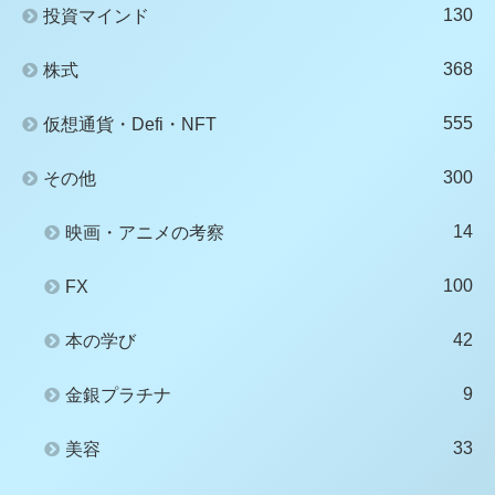
130
投資マインド
368
株式
555
仮想通貨・Defi・NFT
300
その他
14
映画・アニメの考察
100
FX
42
本の学び
9
金銀プラチナ
33
美容