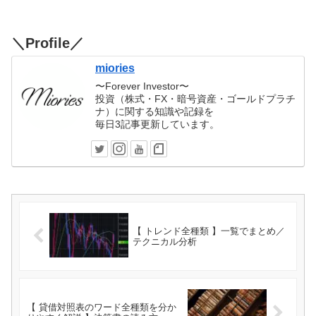
＼Profile／
miories
〜Forever Investor〜
投資（株式・FX・暗号資産・ゴールドプラチ
ナ）に関する知識や記録を
毎日3記事更新しています。
【 トレンド全種類 】一覧でまとめ／
テクニカル分析
【 貸借対照表のワード全種類を分か