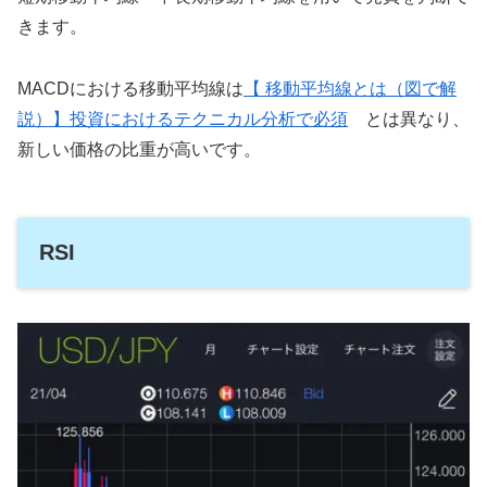
きます。
MACDにおける移動平均線は
【 移動平均線とは（図で解
説）】投資におけるテクニカル分析で必須
とは異なり、
新しい価格の比重が高いです。
RSI