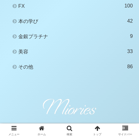
100
FX
42
本の学び
9
金銀プラチナ
33
美容
86
その他
メニュー
ホーム
検索
トップ
サイドバー
© 2020 Miories.