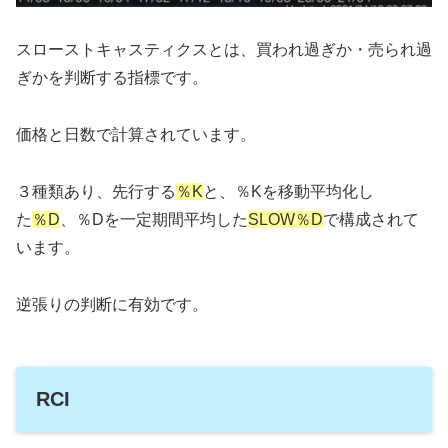
スローストキャスティクスとは、買われ過ぎか・売られ過
ぎかを判断する指標です。
価格と日数で計算されています。
３種類あり、先行する
％K
と、％Kを移動平均化し
た
％D
、％Dを一定期間平均した
SLOW％D
で構成されて
います。
逆張りの判断に有効です。
RCI