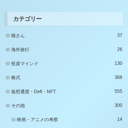
カテゴリー
37
猫さん
26
海外旅行
130
投資マインド
368
株式
555
仮想通貨・Defi・NFT
300
その他
14
映画・アニメの考察