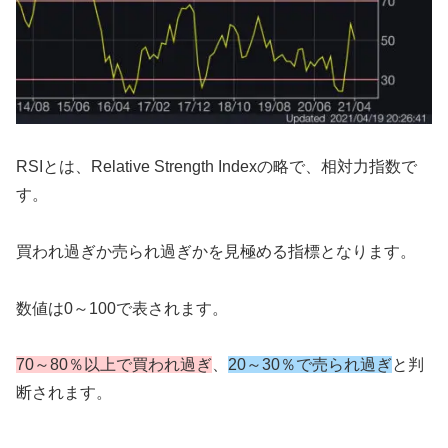
RSIとは、Relative Strength Indexの略で、相対力指数で
す。
買われ過ぎか売られ過ぎかを見極める指標となります。
数値は0～100で表されます。
70～80％以上で買われ過ぎ
、
20～30％で売られ過ぎ
と判
断されます。