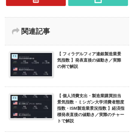
関連記事
【 フィラデルフィア連銀製造業景
FX
気指数 】発表直後の値動き／実際
の例で解説
【 個人消費支出・製造業購買担当
FX
景気指数・ミシガン大学消費者態度
指数・ISM製造業景況指数 】経済指
標発表直後の値動き／実際のチャー
トで解説