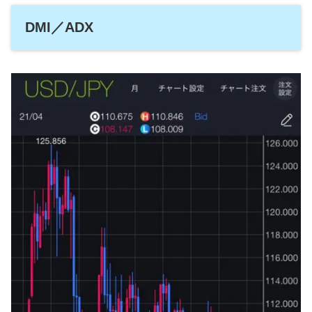
DMI／ADX