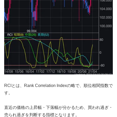
RCIとは、Rank Correlation Indexの略で、順位相関指数で
す。
直近の価格の上昇幅・下落幅が分かるため、買われ過ぎ・
売られ過ぎを判断する指標となります。