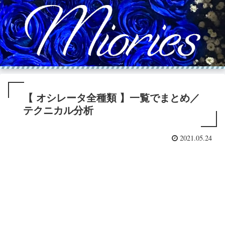
【 オシレータ全種類 】一覧でまとめ／
テクニカル分析
2021.05.24