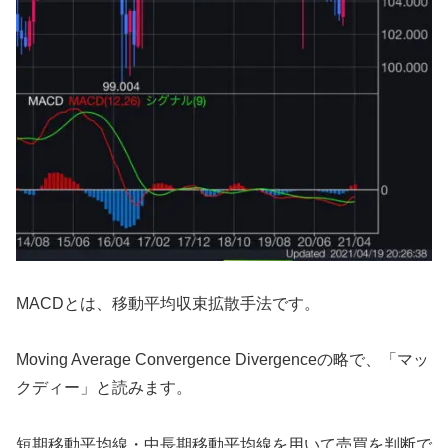
MACDとは、移動平均収束拡散手法です。
Moving Average Convergence Divergenceの略で、「マッ
クディー」と読みます。
短期移動平均線・中長期移動平均線を用いて売買を判断で