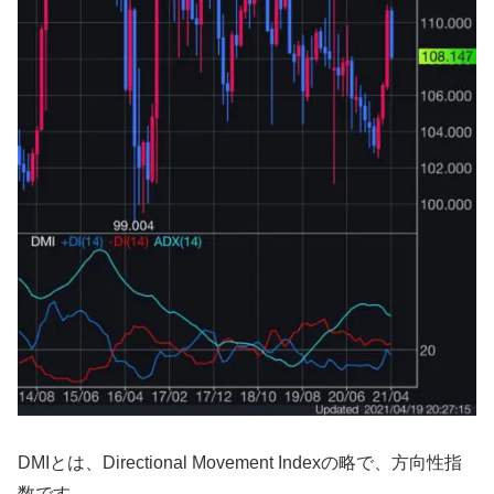
DMIとは、Directional Movement Indexの略で、方向性指
数です。