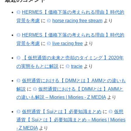
HERMES【 価格下落の考えられる理由 】時代的
背景を考慮
に
horse racing free stream
より
HERMES【 価格下落の考えられる理由 】時代的
背景を考慮
に
live racing free
より
【 仮想通貨の未来と売却のタイミング 】2020年
の実態をもとに解説
に
tracie
より
仮想通貨における【 DMMとは 】AMMとの違いも
解説
に
仮想通貨における【 DMMとは 】AMMと
の違いも解説 – Miories | Miories - Z MEDIA
より
仮想通貨【 Suiとは 】必要知識まとめ
に
仮想
通貨【 Suiとは 】必要知識まとめ – Miories | Miories
- Z MEDIA
より