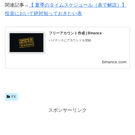
関連記事→
【 夏季のタイムスケジュール（表で解説）】
投資において絶対知っておきたい表
フリーアカウント作成 | Binance
バイナンスにアカウントを登録
binance.com
FX
スポンサーリンク