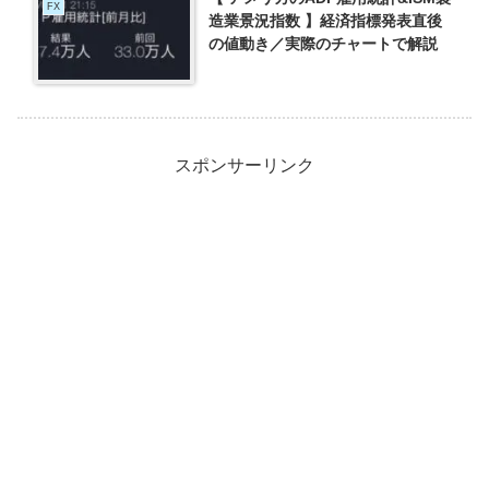
FX
造業景況指数 】経済指標発表直後
の値動き／実際のチャートで解説
スポンサーリンク