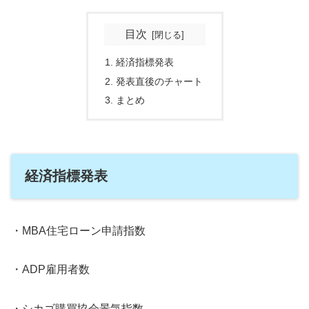
目次
経済指標発表
発表直後のチャート
まとめ
経済指標発表
・MBA住宅ローン申請指数
・ADP雇用者数
・シカゴ購買協会景気指数