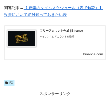
関連記事→
【 夏季のタイムスケジュール（表で解説）】
投資において絶対知っておきたい表
フリーアカウント作成 | Binance
バイナンスにアカウントを登録
binance.com
FX
スポンサーリンク