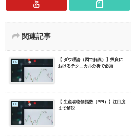
関連記事
【 ダウ理論（図で解説）】投資に
FX
おけるテクニカル分析で必須
【 生産者物価指数（PPI）】注目度
FX
まで解説