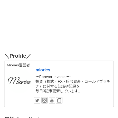
＼Profile／
Miories運営者
miories
〜Forever Investor〜
投資（株式・FX・暗号資産・ゴールドプラチ
ナ）に関する知識や記録を
毎日3記事更新しています。