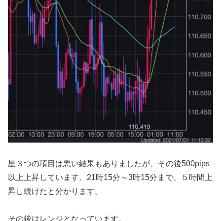
星３つの項目は悪い結果もありましたが、その後500pips
以上上昇しています。21時15分～3時15分まで、５時間上
昇し続けたと分かります。
その後はレンジとなっています。