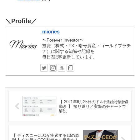
＼Profile／
miories
〜Forever Investor〜
投資（株式・FX・暗号資産・ゴールドプラチ
ナ）に関する知識や記録を
毎日3記事更新しています。
【 2021年6月25日のドル円経済指標値
動き 】 振り返り／実際のチャートで
解説
【 ディズニーCEOが実践する10の原