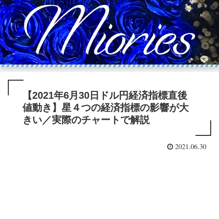
【2021年6月30日ドル円経済指標直後
値動き】星４つの経済指標の影響が大
きい／実際のチャートで解説
2021.06.30