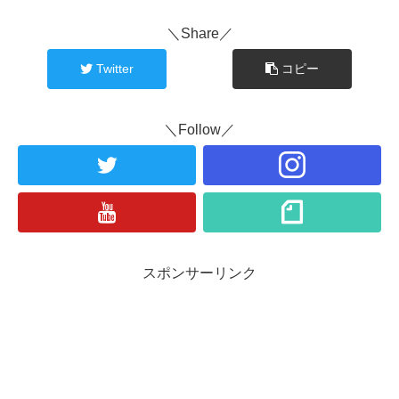
＼Share／
Twitter
コピー
＼Follow／
スポンサーリンク