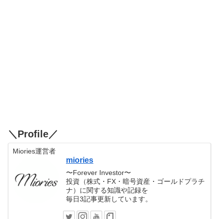
＼Profile／
Miories運営者
miories
〜Forever Investor〜
投資（株式・FX・暗号資産・ゴールドプラチ
ナ）に関する知識や記録を
毎日3記事更新しています。