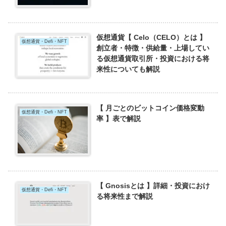
仮想通貨【 Celo（CELO）とは 】
仮想通貨・Defi・NFT
創立者・特徴・供給量・上場してい
る仮想通貨取引所・投資における将
来性についても解説
【 月ごとのビットコイン価格変動
仮想通貨・Defi・NFT
率 】表で解説
【 Gnosisとは 】詳細・投資におけ
仮想通貨・Defi・NFT
る将来性まで解説