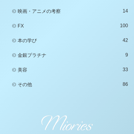
14
映画・アニメの考察
100
FX
42
本の学び
9
金銀プラチナ
33
美容
86
その他