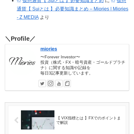
仮想通貨【 Suiとは 】必要知識まとめ
に
仮想
通貨【 Suiとは 】必要知識まとめ – Miories | Miories
- Z MEDIA
より
＼Profile／
miories
〜Forever Investor〜
投資（株式・FX・暗号資産・ゴールドプラチ
ナ）に関する知識や記録を
毎日3記事更新しています。
【 VIX指標とは 】FXでのポイントま
で解説