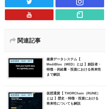
関連記事
健康データシステム【
仮想通貨・Defi・NFT
MediBloc（MED）とは 】創設者・
特徴・供給量・投資における将来性
まで解説
仮想通貨【 THORChain（RUNE）
仮想通貨・Defi・NFT
とは 】歴史・特徴・投資における
将来性についても解説