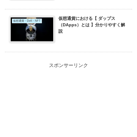
仮想通貨における【 ダップス
仮想通貨・Defi・NFT
（DApps）とは 】分かりやすく解
説
スポンサーリンク