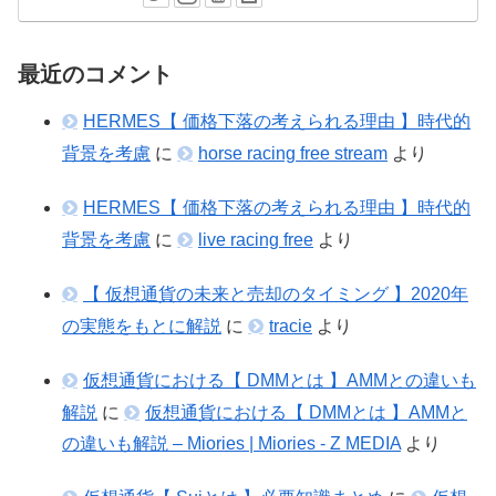
最近のコメント
HERMES【 価格下落の考えられる理由 】時代的
背景を考慮
に
horse racing free stream
より
HERMES【 価格下落の考えられる理由 】時代的
背景を考慮
に
live racing free
より
【 仮想通貨の未来と売却のタイミング 】2020年
の実態をもとに解説
に
tracie
より
仮想通貨における【 DMMとは 】AMMとの違いも
解説
に
仮想通貨における【 DMMとは 】AMMと
の違いも解説 – Miories | Miories - Z MEDIA
より