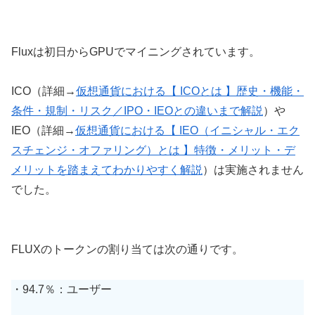
Fluxは初日からGPUでマイニングされています。
ICO（詳細→
仮想通貨における【 ICOとは 】歴史・機能・
条件・規制・リスク／IPO・IEOとの違いまで解説
）や
IEO（詳細→
仮想通貨における【 IEO（イニシャル・エク
スチェンジ・オファリング）とは 】特徴・メリット・デ
メリットを踏まえてわかりやすく解説
）は実施されません
でした。
FLUXのトークンの割り当ては次の通りです。
・94.7％：ユーザー