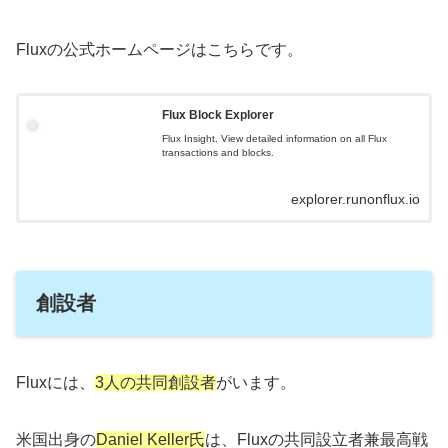
Fluxの公式ホームページはこちらです。
Flux Block Explorer
Flux Insight. View detailed information on all Flux
transactions and blocks.
explorer.runonflux.io
創設者
Fluxには、
3人の共同創設者
がいます。
米国出身の
Daniel Keller氏
は、Fluxの共同設立者兼最高戦