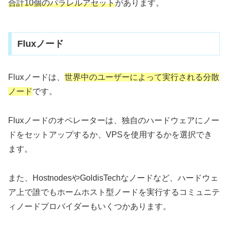
合計10個のパラレルアセット
があります。
Fluxノード
Fluxノードは、
世界中のユーザーによって実行される分散
ノード
です。
Fluxノードのオペレーターは、独自のハードウェアにノー
ドをセットアップするか、VPSを使用するかを選択でき
ます。
また、HostnodesやGoldisTechなノードなど、ハードウェ
ア上で誰でもホームホスト型ノードを実行するコミュニテ
ィノードプロバイダーもいくつかあります。