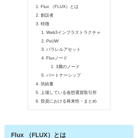
Flux （FLUX）とは
創設者
特徴
Web3インフラストラクチャ
PoUW
パラレルアセット
Fluxノード
3層のノード
パートナーシップ
供給量
上場している仮想通貨取引所
投資における将来性・まとめ
Flux （FLUX）とは