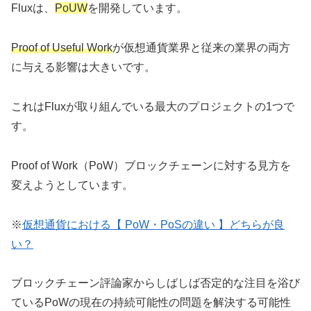
Fluxは、
PoUW
を開発しています。
Proof of Useful Work
が仮想通貨業界と従来の業界の両方
に与える影響は大きいです。
これはFluxが取り組んでいる最大のプロジェクトの1つで
す。
Proof of Work（PoW）ブロックチェーンに対する見方を
変えようとしています。
※
仮想通貨における【 PoW・PoSの違い 】どちらが良
い？
ブロックチェーン評論家からしばしば否定的な注目を浴び
ているPoWの現在の持続可能性の問題を解決する可能性