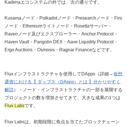
Kadenaエコシステムの外では、次の通りです。
Kusamaノード・Polkadotノード・Presearchノード・Firo
ノード・Ethereumライトノード・Rosettaサーバー・
Ravenノード及びエクスプローラー・Anchor Protocol・
Haven Vault・Pangolin DEX・Aave Liquidity Protocol・
Ergo Auctions・Osmosis・Ragnar Financeなどです。
Fluxインフラストラクチャを使用してDApps（詳細→
仮想
通貨における【 ダップス（DApps）とは 】分かりやすく
解説
）・ノード・インフラストラクチャの一部を展開する
プロジェクトの数を増加させてきて、大きな成果の1つは
Flux Labs
です。
Flux Labsは、初期段階に焦点を当てたブロックチェーン