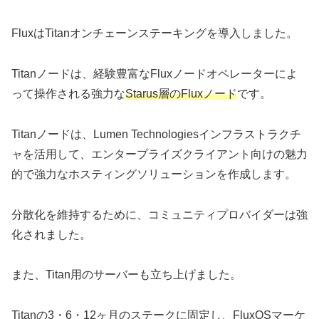
FluxはTitanオンチェーンステーキングを導入しました。
Titanノードは、経験豊富なFluxノードオペレーターによ
って操作される強力な
Starus層のFluxノード
です。
Titanノードは、Lumen Technologiesインフラストラクチ
ャを活用して、エンタープライズクライアント向けの魅力
的で強力なホスティングソリューションを作成します。
分散化を維持するために、コミュニティプロバイダーは強
化されました。
また、Titan用のサーバーも立ち上げました。
Titanの3・6・12ヶ月のステークに固定し、FluxOSマーケ