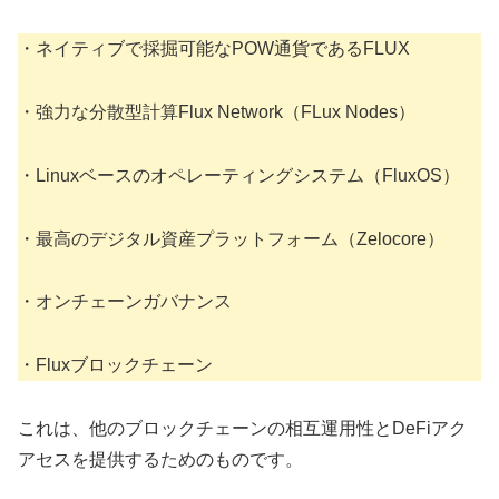
・ネイティブで採掘可能なPOW通貨であるFLUX
・強力な分散型計算Flux Network（FLux Nodes）
・Linuxベースのオペレーティングシステム（FluxOS）
・最高のデジタル資産プラットフォーム（Zelocore）
・オンチェーンガバナンス
・Fluxブロックチェーン
これは、他のブロックチェーンの相互運用性とDeFiアク
アセスを提供するためのものです。