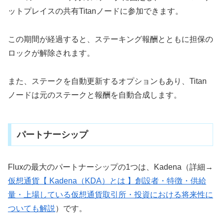
ットプレイスの共有Titanノードに参加できます。
この期間が経過すると、ステーキング報酬とともに担保の
ロックが解除されます。
また、ステークを自動更新するオプションもあり、Titan
ノードは元のステークと報酬を自動合成します。
パートナーシップ
Fluxの最大のパートナーシップの1つは、Kadena（詳細→
仮想通貨【 Kadena（KDA）とは 】創設者・特徴・供給
量・上場している仮想通貨取引所・投資における将来性に
ついても解説
）です。