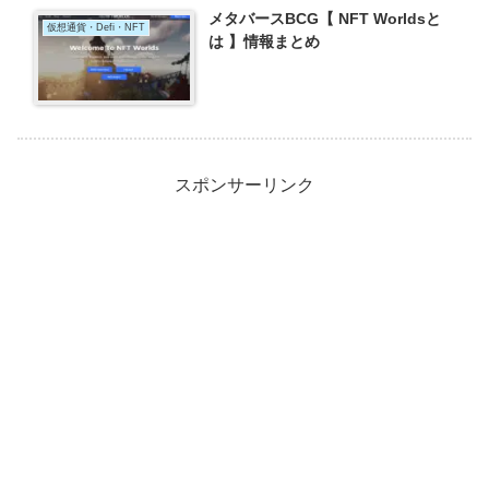
メタバースBCG【 NFT Worldsと
仮想通貨・Defi・NFT
は 】情報まとめ
スポンサーリンク