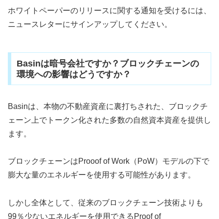
ホワイトペーパーのリリースに関する通知を受けるには、
ニュースレターにサインアップしてください。
Basinは暗号会社ですか？ブロックチェーンの
環境への影響はどうですか？
Basinは、本物の不動産資産に裏打ちされた、ブロックチ
ェーン上でトークン化された多数の自然資本資産を提供し
ます。
ブロックチェーンはProoof of Work（PoW）モデルの下で
膨大な量のエネルギーを使用する可能性があります。
しかし全体として、従来のブロックチェーン技術よりも
99％少ないエネルギーを使用できるProof of