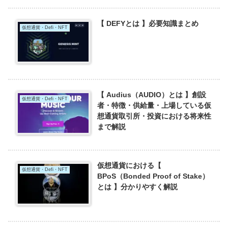
【 DEFYとは 】必要知識まとめ
仮想通貨・Defi・NFT
【 Audius（AUDIO）とは 】創設
仮想通貨・Defi・NFT
者・特徴・供給量・上場している仮
想通貨取引所・投資における将来性
まで解説
仮想通貨における【
仮想通貨・Defi・NFT
BPoS（Bonded Proof of Stake）
とは 】分かりやすく解説