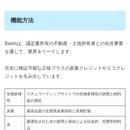
機能方法
Basinは、議定書所有の不動産・土地所有者との合弁事業
を通じて、業界をリードします。
完全に検証可能な正味プラスの炭素クレジットやエコクレ
ジットを生み出しています。
生物多様
スチュワードシップサイトでの生物多様性の状態と純利
性
益の測定
炭素
最高品質の生態系炭素回収と長期貯蔵
最適化された水の使用と保全による社会的・生態学的利
水
点