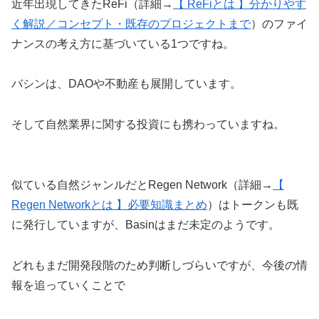
近年出現してきたReFi（詳細→
【 ReFiとは 】分かりやす
く解説／コンセプト・既存のプロジェクトまで
）のファイ
ナンスの考え方に基づいている1つですね。
バシンは、DAOや不動産も展開しています。
そして自然業界に関する投資にも携わっていますね。
似ている自然ジャンルだとRegen Network（詳細→
【
Regen Networkとは 】必要知識まとめ
）はトークンも既
に発行していますが、Basinはまだ未定のようです。
どれもまだ開発段階のため判断しづらいですが、今後の情
報を追っていくことで