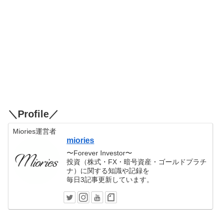
＼Profile／
Miories運営者
miories
〜Forever Investor〜
投資（株式・FX・暗号資産・ゴールドプラチ
ナ）に関する知識や記録を
毎日3記事更新しています。