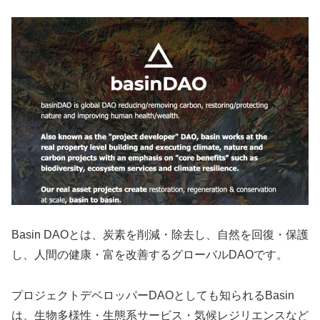
Basin DAOとは、炭素を削減・除去し、自然を回復・保護
し、人間の健康・富を改善するグローバルDAOです。
プロジェクトデベロッパーDAOとしても知られるBasin
は、生物多様性・生態系サービス・気候レジリエンスなど