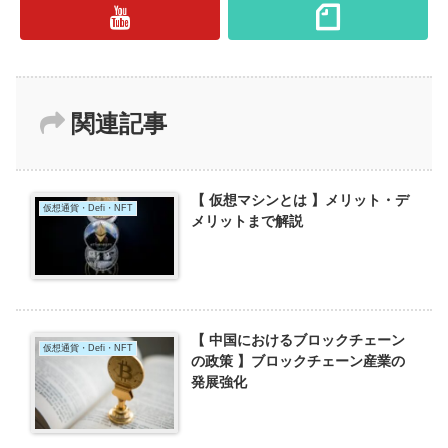
関連記事
【 仮想マシンとは 】メリット・デ
仮想通貨・Defi・NFT
メリットまで解説
【 中国におけるブロックチェーン
仮想通貨・Defi・NFT
の政策 】ブロックチェーン産業の
発展強化